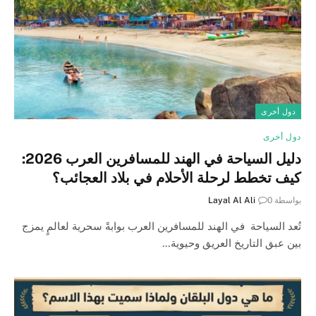
دول أخرى
دول أخرى
دليل السياحة في الهند للمسافرين العرب 2026:
كيف تخطط لرحلة الأحلام في بلاد العجائب؟
بواسطة
0
Layal Al Ali
تُعد السياحة في الهند للمسافرين العرب بوابةً سحرية لعالمٍ يمزج
بين عبق التاريخ العريق وحيوية…