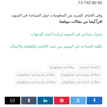
.
73 742 90 95
وفي الختام، للمزيد من المعلومات حول السياحة في السويد
اقرأ أيضا من مقالات موقعنا:
جدول سياحي في السويد لزيارة أجمل الوجهات
تكلفة السياحة في السويد من حيث اﻹقامة والطعام والانتقال
عاصمة السويد
مطاعم ستوكهولم
مطاعم سورية في ستوكهولم
مطاعم عربية في ستوكهولم
مطاعم لبنانية في ستوكهولم
مطاعم مغربية في ستوكهولم
فيسبوك
تويتر
بينتيريست
لينكدإن
Tumblr
البريد