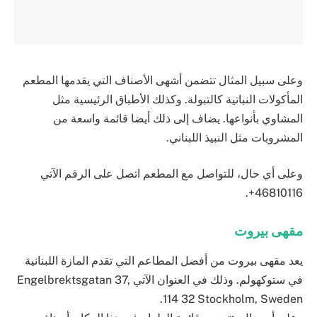
وعلى سبيل المثال تتضمن أشهى الأصناف التي يقدمها المطعم
المأكولات النباتية كالتبولة. وكذلك الأطباق الرئيسية مثل
المشاوي بأنواعها. يضاف إلى ذلك أيضا قائمة واسعة من
المشروبات مثل النبيذ اللبناني.
وعلى أي حال، للتواصل مع المطعم اتصل على الرقم اﻵتي
46810116+.
مقهى بيروت
يعد مقهى بيروت من أفضل المطاعم التي تقدم المازة اللبنانية
في ستوكهولم. وذلك في العنوان اﻵتي
Engelbrektsgatan 37,
.
114 32 Stockholm, Sweden