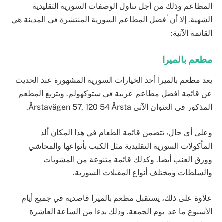
المطاعم وذلك من أجل تناول الوصفات السورية التقليدية
الشهية. إلا أن أفضل المطاعم السورية المنتشرة في المدينة هي
القائمة اﻵتية:
مطعم بالميرا
يعد مطعم بالميرا أحد الخيارات السورية المشهورة عند الحديث
عن قائمة افضل مطاعم عربية في ستوكهولم. ويتربع المطعم
المذكور في العنوان اﻵتي Årstavägen 57, 120 54 Årsta.
وعلى أي حال، تتضمن قائمة الطعام في هذا المكان ألذ
المأكولات السورية التقليدية مثل الكبب بأنواعها والمحاشي
وورق العنب أيضا. وكذلك قائمة متنوعة من المشويات
والسلطات ومختلف أنواع المقبلات السورية.
علاوة على ذلك، يستقبل مطعم بالميرا قاصديه في جميع أيام
الأسبوع ما عدا يوم الجمعة. وذلك بدءا من الساعة العاشرة