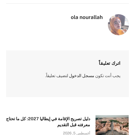
الإلكترو
ola nourallah
اترك تعليقاً
يجب أنت تكون
مسجل الدخول
لتضيف تعليقاً.
دليل تصريح الإقامة في إيطاليا 2027: كل ما تحتاج
معرفته قبل التقديم
أغسطس 5, 2026