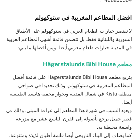
468200304+.
افضل المطاعم المغربية في ستوكهولم
لا تقتصر خيارات الطعام العربي في ستوكهولم على الأطباق
السورية واللبنانية فقط. بل تتضمن قائمة أشهى المطاعم العربية
في المدينة خيارات طعام مغربي أيضا. ومن أفضلها ما يلي:
مطعم Hägerstalunds Bibi House
يتربع مطعم Hägerstalunds Bibi House على قائمة أفضل
المطاعم المغربية في ستوكهولم. وذلك تحديدا في ضواحي
منطقة Kista في شمال المدينة وبجوار محمية هانستا الطبيعية
أيضا.
ويعود السبب في شهرة هذا المطعم إلى عراقة المبنى. وذلك في
قصر جميل يرجع بأصوله إلى القرن التاسع عشر مع مزرعة
واسعة محيطة به.
كما يضاف إلى البناء التاريخي أيضا قائمة أطباق لذيذة ومتنوعة.