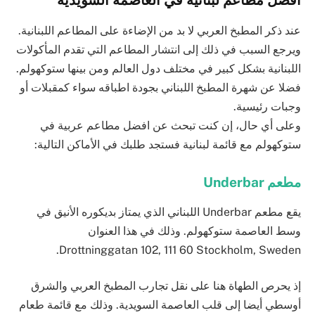
عند ذكر المطبخ العربي لا بد من الإضاءة على المطاعم اللبنانية.
ويرجع السبب في ذلك إلى انتشار المطاعم التي تقدم المأكولات
اللبنانية بشكل كبير في مختلف دول العالم ومن بينها ستوكهولم.
فضلا عن شهرة المطبخ اللبناني بجودة اطباقه سواء كمقبلات أو
وجبات رئيسية.
وعلى أي حال، إن كنت تبحث عن افضل مطاعم عربية في
ستوكهولم مع قائمة لبنانية فستجد طلبك في الأماكن التالية:
مطعم Underbar
يقع مطعم Underbar اللبناني الذي يمتاز بديكوره الأنيق في
وسط العاصمة ستوكهولم. وذلك في هذا العنوان
.
Drottninggatan 102, 111 60 Stockholm, Sweden
إذ يحرص الطهاة هنا على نقل تجارب المطبخ العربي والشرق
أوسطي أيضا إلى قلب العاصمة السويدية. وذلك مع قائمة طعام