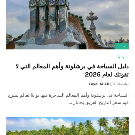
إسبانيا
إسبانيا
دليل السياحة في برشلونة وأهم المعالم التي لا
تفوتك لعام 2026
بواسطة
0
Layal Al Ali
السياحة في برشلونة وأهم المعالم الساحرة فيها بوابةً لعالم يمتزج
فيه سحر التاريخ العريق بجمال…