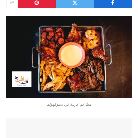
مطاعم عربية في ستوكهولم