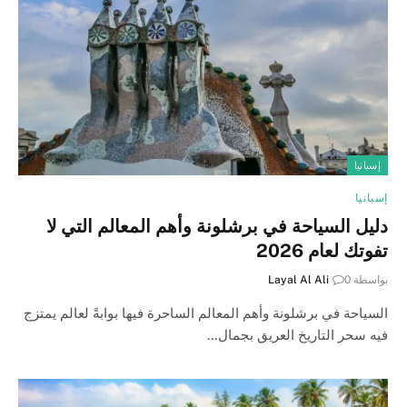
إسبانيا
إسبانيا
دليل السياحة في برشلونة وأهم المعالم التي لا
تفوتك لعام 2026
بواسطة
0
Layal Al Ali
السياحة في برشلونة وأهم المعالم الساحرة فيها بوابةً لعالم يمتزج
فيه سحر التاريخ العريق بجمال…