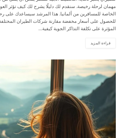
مهمان لرحلة رخيصة. سنقدم لك دليلًا يشرح لك كيف تؤثر الع
الخاصة للمسافرين من ألمانيا. هذا المرشد سيساعدك على رحلة
للحصول على أسعار مخفضة مقارنة شركات الطيران المختلفة وخد
المؤثرة على تكلفة التذاكر الجوية كيفية…
قراءة المزيد