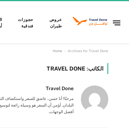
عروض
حجوزات
ال
طيران
فندقية
أو
-
Home
Archives for Travel Done
الكاتب:
TRAVEL DONE
Travel Done
مرحبًا! أنا حسن، عاشق للسفر واستكشاف الثق
البلدان. أؤمن أن السفر هو وسيلة رائعة لتوسي
أفضل الوجهات.