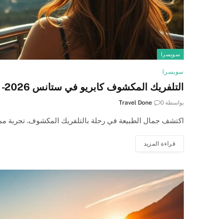
سويسرا
سويسرا
التلفريك المكشوف كابريو في ستانس 2026- دليلك لتجربة مميزة وآمنة
بواسطة
0
Travel Done
اكتشف جمال الطبيعة في رحلة بالتلفريك المكشوف. تجربة ممي
قراءة المزيد