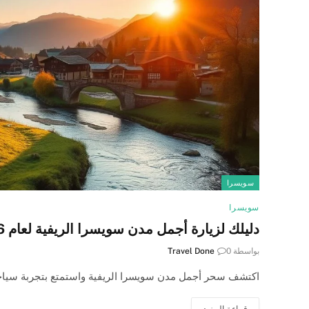
سويسرا
سويسرا
دليلك لزيارة أجمل مدن سويسرا الريفية لعام 2026
بواسطة
0
Travel Done
اكتشف سحر أجمل مدن سويسرا الريفية واستمتع بتجربة سياحية 
قراءة المزيد