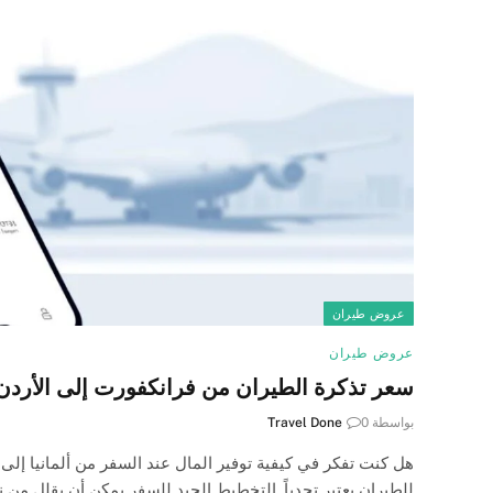
عروض طيران
عروض طيران
سعر تذكرة الطيران من فرانكفورت إلى الأردن 
بواسطة
0
Travel Done
هل كنت تفكر في كيفية توفير المال عند السفر من ألمانيا إلى 
للطيران يعتبر تحدياً. التخطيط الجيد للسفر يمكن أن يقلل من