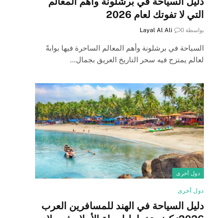
دليل السياحة في برشلونة وأهم المعالم
التي لا تفوتك لعام 2026
بواسطة
0
Layal Al Ali
السياحة في برشلونة وأهم المعالم الساحرة فيها بوابةً
لعالم يمتزج فيه سحر التاريخ العريق بجمال…
دول أخرى
دول أخرى
دليل السياحة في الهند للمسافرين العرب