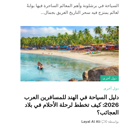
السياحة في برشلونة وأهم المعالم الساحرة فيها بوابةً
لعالم يمتزج فيه سحر التاريخ العريق بجمال…
دول أخرى
دول أخرى
دليل السياحة في الهند للمسافرين العرب
2026: كيف تخطط لرحلة الأحلام في بلاد
العجائب؟
بواسطة
0
Layal Al Ali