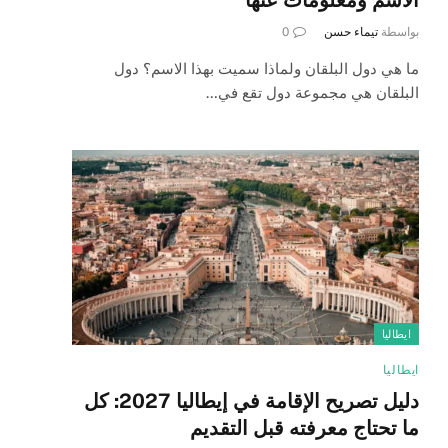
بواسطة
تيماء حسن
0
ما هي دول البلقان ولماذا سميت بهذا الاسم؟ دول
البلقان هي مجموعة دول تقع في…
ايطاليا
ايطاليا
دليل تصريح الإقامة في إيطاليا 2027: كل
ما تحتاج معرفته قبل التقديم