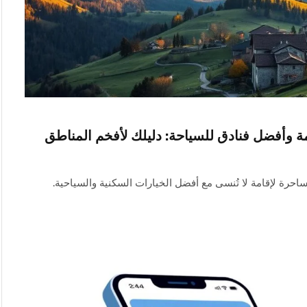
 وأفضل فنادق للسياحة: دليلك لأفخم المناطق
رة لإقامة لا تُنسى مع أفضل الخيارات السكنية والسياحية.