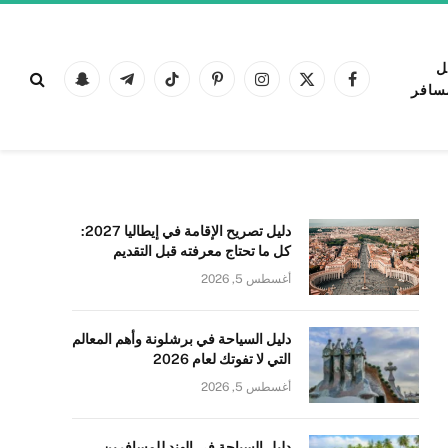
ل
فيسبوك
X
الانستغرام
بينتيريست
تيكتوك
تيلقرام
Snapchat
سافر
(Twitter)
دليل تصريح الإقامة في إيطاليا 2027:
كل ما تحتاج معرفته قبل التقديم
أغسطس 5, 2026
دليل السياحة في برشلونة وأهم المعالم
التي لا تفوتك لعام 2026
أغسطس 5, 2026
دليل السياحة في الهند للمسافرين