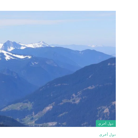
دول أخرى
دول أخرى