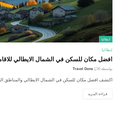
ايطاليا
ايطاليا
افضل مكان للسكن في الشمال الايطالي للاقامة
بواسطة
0
Travel Done
اكتشف افضل مكان للسكن في الشمال الايطالي والمناطق الساح
قراءة المزيد