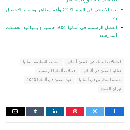
عيد الأضحى في المانيا 2021 وأهم مظاهر وشعائر الاحتفال
به
العطل الرسمية في ألمانيا 2021 هامبورغ ومواعيد العطلات
المدرسية
احتفالات العائلة في الفصح ألمانيا
الجمعة العظيمة ألمانيا
تقاليد الفصح في ألمانيا
عطلات ألمانيا الرسمية
عطلة المدارس في ألمانيا
عيد الفصح في ألمانيا 2026
نيران الفصح
فيسبوك
تويتر
بينتيريست
لينكدإن
Tumblr
البريد
الإلكترو