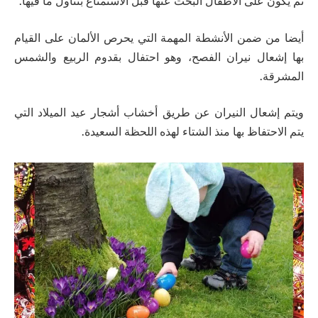
ثم يكون على الأطفال البحث عنها قبل الاستمتاع بتناول ما فيها.
أيضا من ضمن الأنشطة المهمة التي يحرص الألمان على القيام
بها إشعال نيران الفصح، وهو احتفال بقدوم الربيع والشمس
المشرقة.
ويتم إشعال النيران عن طريق أخشاب أشجار عيد الميلاد التي
يتم الاحتفاظ بها منذ الشتاء لهذه اللحظة السعيدة.