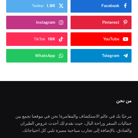
1.9K
Facebook
Twitter
Instagram
Pinterest
16K
YouTube
TikTok
WhatsApp
Telegram
من نحن
مرحبًا بك في عالم الاستكشاف والمغامرة! نحن في موقعنا نجمع بين
جماليات السفر وراحة البال، حيث نقدم لك أحدث عروض الطيران
والفنادق، بالإضافة إلى تجارب سياحية مميزة تلبي كل احتياجاتك.