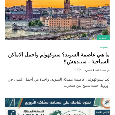
السويد
السويد
ما هي عاصمة السويد؟ ستوكهولم واجمل الاماكن
السياحية – ستندهش!!
بواسطة
تيماء حسن
0
تُعد ستوكهولم، عاصمة مملكة السويد، واحدة من أجمل المدن في
أوروبا، حيث تدمج بين سحر…