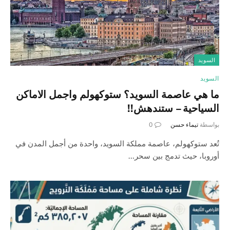
السويد
السويد
ما هي عاصمة السويد؟ ستوكهولم واجمل الاماكن
السياحية – ستندهش!!
بواسطة
تيماء حسن
0
تُعد ستوكهولم، عاصمة مملكة السويد، واحدة من أجمل المدن في
أوروبا، حيث تدمج بين سحر…