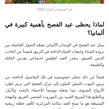
عيد الفصح في ألمانيا 2026
لماذا يحظى عيد الفصح بأهمية كبيرة في
ألمانيا؟
يمثل عيد الفصح في الوجدان الألماني نقطة التحول الفاصلة بين
برودة الشتاء وانبعاث الحياة الدافئة في الربيع، فبعيداً عن الجانب
الديني العميق، يتجذر العيد كطقسٍ اجتماعي يقدس العائلة
والطبيعة.
فضلاً عن ذلك تتجلى خصوصيته في تلك التفاصيل الدافئة، من
تزيين البيوت بالبيض الملون إلى نيران الفصح التي ترمز لطرد
الأرواح الشتوية، مما يجعله موسماً للاحتفاء بالتجدد والأمل.
وبالطبع هذا المزيج الفريد بين الموروث الشعبي العريق والبهجة
البسيطة هو ما يمنح العيد مكانته المركزية كأهم عطلة ربيعية