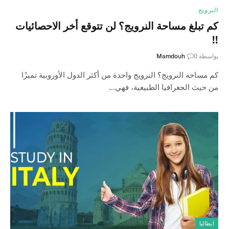
النرويج
كم تبلغ مساحة النرويج؟ لن تتوقع أخر الاحصائيات
!!
بواسطة
0
Mamdouh
كم مساحه النرويج؟ النرويج واحدة من أكثر الدول الأوروبية تميزًا
من حيث الجغرافيا الطبيعية، فهي…
ايطاليا