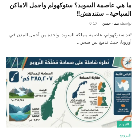
ما هي عاصمة السويد؟ ستوكهولم واجمل الاماكن
السياحية – ستندهش!!
بواسطة
تيماء حسن
0
تُعد ستوكهولم، عاصمة مملكة السويد، واحدة من أجمل المدن في
أوروبا، حيث تدمج بين سحر…
النرويج
النرويج