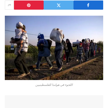
اللجوء في هولندا للفلسطينيين