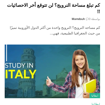
كم تبلغ مساحة النرويج؟ لن تتوقع أخر الاحصائيات
!!
بواسطة
0
Mamdouh
كم مساحه النرويج؟ النرويج واحدة من أكثر الدول الأوروبية تميزًا
من حيث الجغرافيا الطبيعية، فهي…
ايطاليا
ايطاليا