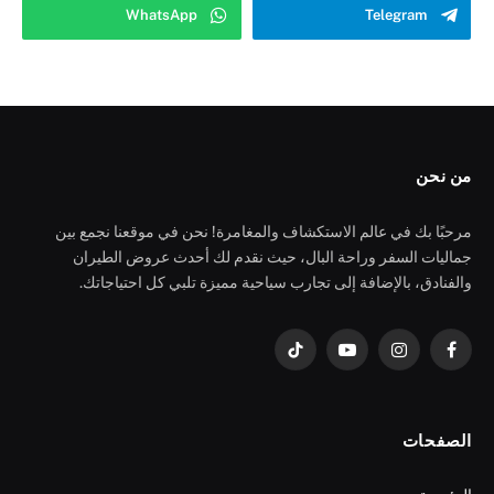
WhatsApp
Telegram
من نحن
مرحبًا بك في عالم الاستكشاف والمغامرة! نحن في موقعنا نجمع بين
جماليات السفر وراحة البال، حيث نقدم لك أحدث عروض الطيران
والفنادق، بالإضافة إلى تجارب سياحية مميزة تلبي كل احتياجاتك.
فيسبوك
الانستغرام
يوتيوب
تيكتوك
الصفحات