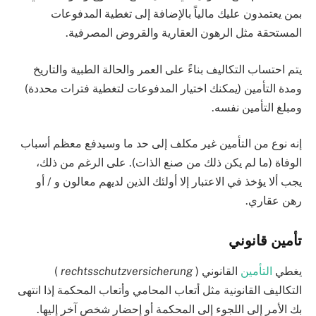
بمن يعتمدون عليك مالياً بالإضافة إلى تغطية المدفوعات
المستحقة مثل الرهون العقارية والقروض المصرفية.
يتم احتساب التكاليف بناءً على العمر والحالة الطبية والتاريخ
ومدة التأمين (يمكنك اختيار المدفوعات لتغطية فترات محددة)
ومبلغ التأمين نفسه.
إنه نوع من التأمين غير مكلف إلى حد ما وسيدفع معظم أسباب
الوفاة (ما لم يكن ذلك من صنع الذات). على الرغم من ذلك،
يجب ألا يؤخذ في الاعتبار إلا أولئك الذين لديهم معالون و / أو
رهن عقاري.
تأمين قانوني
يغطي
التأمين
القانوني (
rechtsschutzversicherung
)
التكاليف القانونية مثل أتعاب المحامي وأتعاب المحكمة إذا انتهى
بك الأمر إلى اللجوء إلى المحكمة أو إحضار شخص آخر إليها.