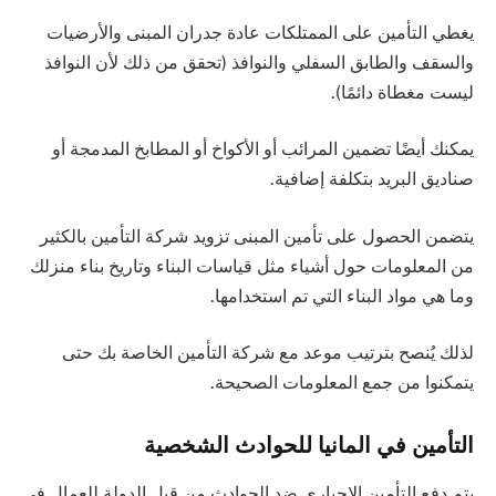
يغطي التأمين على الممتلكات عادة جدران المبنى والأرضيات
والسقف والطابق السفلي والنوافذ (تحقق من ذلك لأن النوافذ
ليست مغطاة دائمًا).
يمكنك أيضًا تضمين المرائب أو الأكواخ أو المطابخ المدمجة أو
صناديق البريد بتكلفة إضافية.
يتضمن الحصول على تأمين المبنى تزويد شركة التأمين بالكثير
من المعلومات حول أشياء مثل قياسات البناء وتاريخ بناء منزلك
وما هي مواد البناء التي تم استخدامها.
لذلك يُنصح بترتيب موعد مع شركة التأمين الخاصة بك حتى
يتمكنوا من جمع المعلومات الصحيحة.
التأمين في المانيا للحوادث الشخصية
يتم دفع التأمين الإجباري ضد الحوادث من قبل الدولة للعمال في