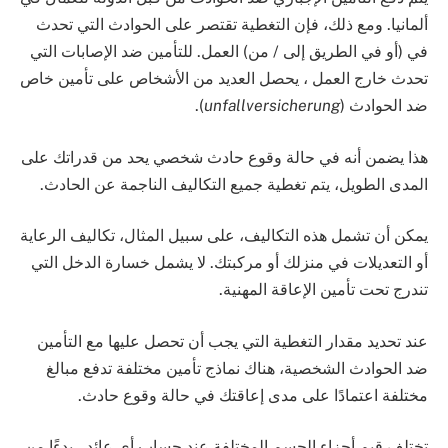
ألمانيا. ومع ذلك، فإن التغطية تقتصر على الحوادث التي تحدث
في (أو في الطريق إلى / من) العمل. للتأمين ضد الإصابات التي
تحدث خارج العمل ، يحصل العديد من الأشخاص على تأمين خاص
ضد الحوادث (
unfallversicherung
).
هذا يضمن أنه في حالة وقوع حادث شخصي يحد من قدراتك على
المدى الطويل، يتم تغطية جميع التكاليف الناجمة عن الحادث.
يمكن أن تشمل هذه التكاليف، على سبيل المثال، تكاليف الرعاية
أو التعديلات في منزلك أو مركبتك. لا يشمل خسارة الدخل التي
تندرج تحت تأمين الإعاقة المهنية.
عند تحديد مقدار التغطية التي يجب أن تحصل عليها مع التأمين
ضد الحوادث الشخصية، هناك نماذج تأمين مختلفة تدفع مبالغ
مختلفة اعتمادًا على مدى إعاقتك في حالة وقوع حادث.
تختلف قيم أجزاء الجسم المختلفة عند حساب أي عائد ، بدءًا من