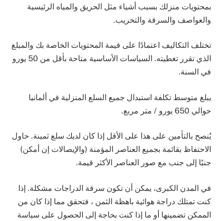
بمحتويات منزلك بسبب أشياء مثل الحريق والمياه الرئيسية
والعواصف والسرقة والتخريب.
تختلف التكاليف اعتمادًا على قيمة المحتويات الخاصة بك والمبلغ
الذي تقرر تغطيته. السياسات الأساسية متاحة بأقل من 50 يورو
في السنة.
يبلغ متوسط ​​تكلفة استبدال جميع السلع المنزلية في ألمانيا
حوالي 650 يورو / متر مربع.
يُنصح بالتأمين على هذا على الأقل إذا كان لديك سلع ثمينة. حاول
الاحتفاظ بقائمة بجميع العناصر المؤمنة (والإيصالات إن أمكن)
جنبًا إلى جنب مع صور العناصر الأكثر قيمة.
في المدن الكبرى، يمكن أن تكون سرقة الدراجات مشكلة. إذا
كنت تمتلك دراجة هوائية باهظة الثمن ، فتحقق مما إذا كان من
الممكن تضمينها أو ما إذا كنت بحاجة إلى الحصول على سياسة