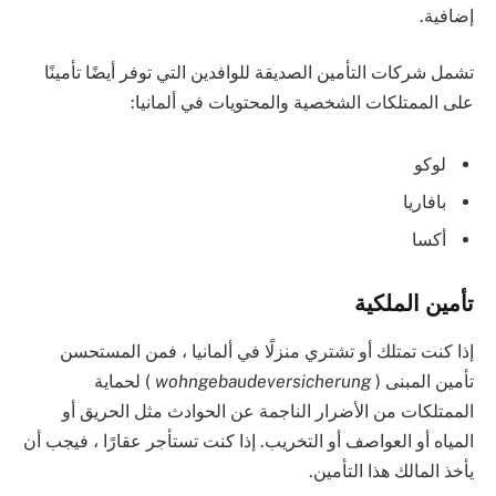
إضافية.
تشمل شركات التأمين الصديقة للوافدين التي توفر أيضًا تأمينًا
على الممتلكات الشخصية والمحتويات في ألمانيا:
لوكو
بافاريا
أكسا
تأمين الملكية
إذا كنت تمتلك أو تشتري منزلًا في ألمانيا ، فمن المستحسن
تأمين المبنى (
wohngebaudeversicherung
) لحماية
الممتلكات من الأضرار الناجمة عن الحوادث مثل الحريق أو
المياه أو العواصف أو التخريب. إذا كنت تستأجر عقارًا ، فيجب أن
يأخذ المالك هذا التأمين.