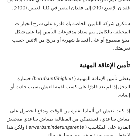
فقدان الإصبع (10٪) إلى فقدان البصر في كلتا العينين (100٪).
ستكون شركة التأمين الخاصة بك قادرة على شرح الخيارات
المختلفة بالكامل. يتم سداد مدفوعات التأمين إما على شكل
مبلغ مقطوع أو على أقساط شهرية أو مزيج من الاثنين حسب
تعريفتك.
تأمين الإعاقة المهنية
يغطي تأمين الإعاقة المهنية (
berufsunfähigkeit)
خسارة
الدخل إذا لم تعد قادرًا على كسب لقمة العيش بسبب حادث أو
إصابة.
إذا كنت تعيش في ألمانيا لفترة من الوقت وتدفع للحصول على
معاش تقاعدي، فستتمكن من المطالبة بمعاش تقاعدي منخفض
القدرة على المكاسب (
erwerbsminderungsrente
) ولكن هذا
لا يغطي سوى جزء صغير من خسارة دخلك.