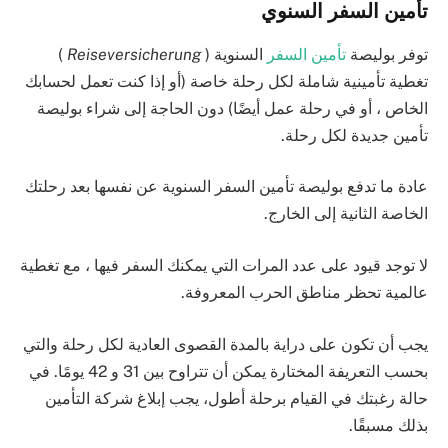
تأمين السفر السنوي
توفر بوليصة
تأمين السفر
السنوية (
Reiseversicherung
)
تغطية تأمينية شاملة لكل رحلة خاصة (أو إذا كنت تعمل لحسابك
الخاص ، أو في رحلة عمل أيضًا) دون الحاجة إلى شراء بوليصة
تأمين جديدة لكل رحلة.
عادة ما تدفع بوليصة تأمين السفر السنوية عن نفسها بعد رحلتك
الخاصة الثانية إلى الخارج.
لا توجد قيود على عدد المرات التي يمكنك السفر فيها ، مع تغطية
عالمية تحظر مناطق الحرب المعروفة.
يجب أن تكون على دراية بالمدة القصوى العادية لكل رحلة والتي
بحسب التعريفة المختارة يمكن أن تتراوح بين 31 و 42 يومًا. في
حالة رغبتك في القيام برحلة أطول، يجب إبلاغ شركة التأمين
بذلك مسبقًا.