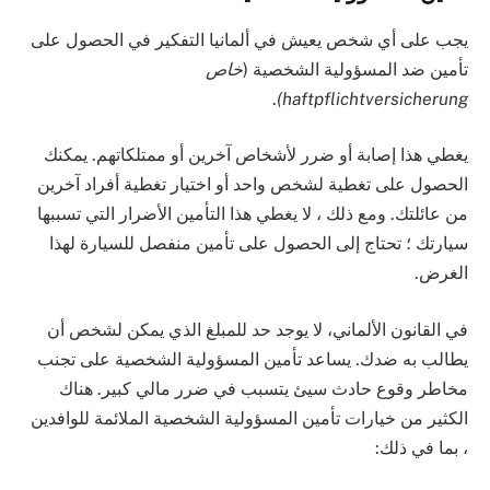
يجب على أي شخص يعيش في ألمانيا التفكير في الحصول على
تأمين ضد المسؤولية الشخصية (
خاص
.
haftpflichtversicherung)
يغطي هذا إصابة أو ضرر لأشخاص آخرين أو ممتلكاتهم. يمكنك
الحصول على تغطية لشخص واحد أو اختيار تغطية أفراد آخرين
من عائلتك. ومع ذلك ، لا يغطي هذا التأمين الأضرار التي تسببها
سيارتك ؛ تحتاج إلى الحصول على تأمين منفصل للسيارة لهذا
الغرض.
في القانون الألماني، لا يوجد حد للمبلغ الذي يمكن لشخص أن
يطالب به ضدك. يساعد تأمين المسؤولية الشخصية على تجنب
مخاطر وقوع حادث سيئ يتسبب في ضرر مالي كبير. هناك
الكثير من خيارات تأمين المسؤولية الشخصية الملائمة للوافدين
، بما في ذلك: