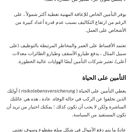
يوفر التأمين الخاص للإعاقة المهنية تغطية أكثر شمولاً ، على
الرغم من ارتفاع التكاليف بسبب عدم قدرة أعداد كبيرة من
الأشخاص على العمل.
تعتمد الأقساط على العمر والمخاطر المرتبطة بالتوظيف (على
سبيل المثال ، يدفع طيارو الأسقف وطيارو الطائرات معدلات
أعلى). تعتبر شركات التأمين أيضًا الهوايات عالية الخطورة.
التأمين على الحياة
يغطي التأمين على الحياة (
risikolebensversicherung
) أولئك
الذين تخلفوا عن الركب في حالة الوفاة. عادة ، هذه هي عائلتك
المباشرة ولكن لا يجب أن تكون كذلك ؛ يمكنك اختيار من تريد أن
تكون المستفيد من السياسة.
عادةً ما يتم دفع الأموال في شكل مبلغ مقطوع وسوف تعتني