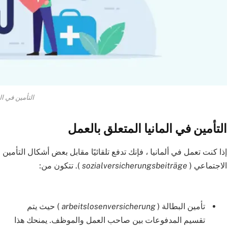
التأمين في الم
التأمين في المانيا المتعلق بالعمل
إذا كنت تعمل في ألمانيا ، فإنك تدفع تلقائيًا مقابل بعض أشكال التأم
الاجتماعي (
sozialversicherungsbeiträge
). تتكون من:
تأمين البطالة (
arbeitslosenversicherung
) حيث يتم
تقسيم المدفوعات بين صاحب العمل والموظف. يمنحك هذا