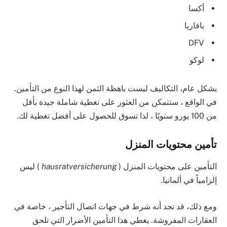
أكسا
بافاريا
DFV
لوكو
بشكل عام، التكاليف ليست باهظة الثمن لهذا النوع من التأمين.
في الواقع ، ستتمكن من العثور على تغطية شاملة جيدة بأقل
من 100 يورو سنويًا ، لذا تسوق للحصول على أفضل تغطية لك.
تأمين محتويات المنزل
التأمين على محتويات المنزل (
hausratversicherung
) ليس
إلزامياً في ألمانيا.
ومع ذلك، قد تجد أنه شرط في جهات اتصال التأجير ، خاصة في
العقارات المفروشة. يغطي هذا التأمين الأضرار التي تلحق