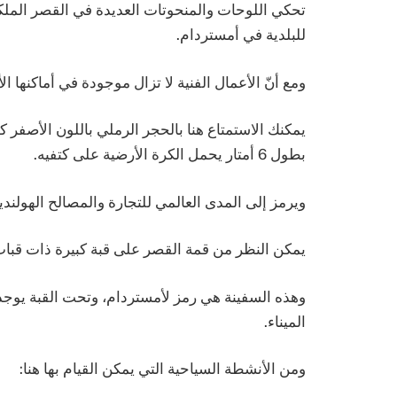
تحكي اللوحات والمنحوتات العديدة في القصر الملك
للبلدية في أمستردام.
ومع أنّ الأعمال الفنية لا تزال موجودة في أماكنها ال
يمكنك الاستمتاع هنا بالحجر الرملي باللون الأصفر
بطول 6 أمتار يحمل الكرة الأرضية على كتفيه.
ويرمز إلى المدى العالمي للتجارة والمصالح الهولند
يمكن النظر من قمة القصر على قبة كبيرة ذات قب
وهذه السفينة هي رمز لأمستردام، وتحت القبة يوجد 
الميناء.
ومن الأنشطة السياحية التي يمكن القيام بها هنا: