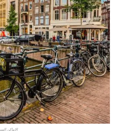
الاماكن الس