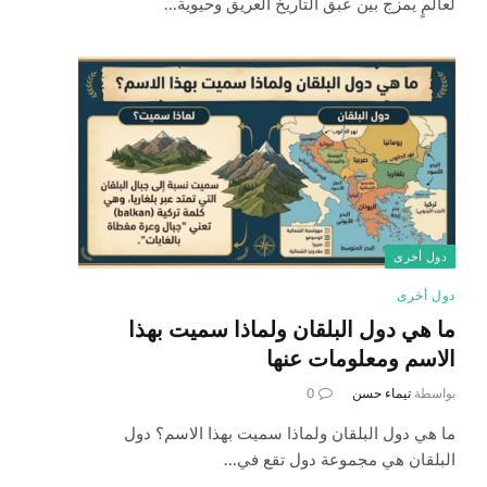
لعالمٍ يمزج بين عبق التاريخ العريق وحيوية…
دول أخرى
دول أخرى
ما هي دول البلقان ولماذا سميت بهذا
الاسم ومعلومات عنها
بواسطة
تيماء حسن
0
ما هي دول البلقان ولماذا سميت بهذا الاسم؟ دول
البلقان هي مجموعة دول تقع في…