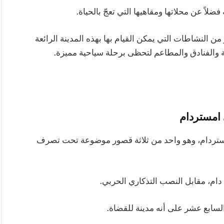
فضلاً عن محلاتها ومقاهيها التي تعجّ بالحياة.
ن النشاطات التي يمكن القيام بها بهذه المدينة الرائعة
ة والفنادق والمطاعم لتحظى برحلة سياحية مميزة.
 امستردام
امستردام، وهو واحد من ثلاثة قصور موضوعة تحت تصرف
م، مقابل النصب التذكاري الحربي.
لسابع عشر على أنه مدينة للقضاة.