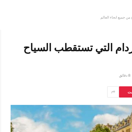
من جميع انحاء العالم
ردام التي تستقطب السياح
8 دقائق
ست