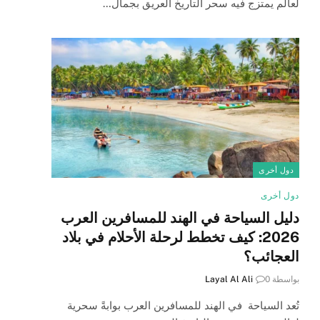
لعالم يمتزج فيه سحر التاريخ العريق بجمال…
دول أخرى
دول أخرى
دليل السياحة في الهند للمسافرين العرب
2026: كيف تخطط لرحلة الأحلام في بلاد
العجائب؟
بواسطة
0
Layal Al Ali
تُعد السياحة في الهند للمسافرين العرب بوابةً سحرية