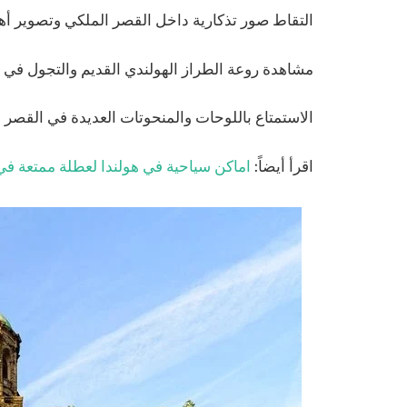
التقاط صور تذكارية داخل القصر الملكي وتصوير أه
مشاهدة روعة الطراز الهولندي القديم والتجول في 
الاستمتاع باللوحات والمنحوتات العديدة في القصر ا
اقرأ أيضاً:
اماكن سياحية في هولندا لعطلة ممتعة في