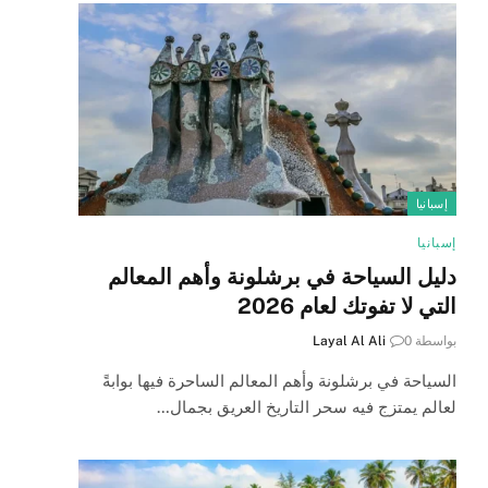
إسبانيا
إسبانيا
دليل السياحة في برشلونة وأهم المعالم
التي لا تفوتك لعام 2026
بواسطة
0
Layal Al Ali
السياحة في برشلونة وأهم المعالم الساحرة فيها بوابةً
لعالم يمتزج فيه سحر التاريخ العريق بجمال…