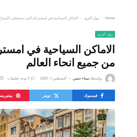
-
-
Home
دول أخرى
الاماكن السياحية في امستردام التي تستقطب السياح 
دول أخرى
الاماكن السياحية في امست
من جميع انحاء العالم
بواسطة
تيماء حسن
أغسطس 1, 2021
لا توجد تعليقات
فيسبوك
تويتر
بينتيري