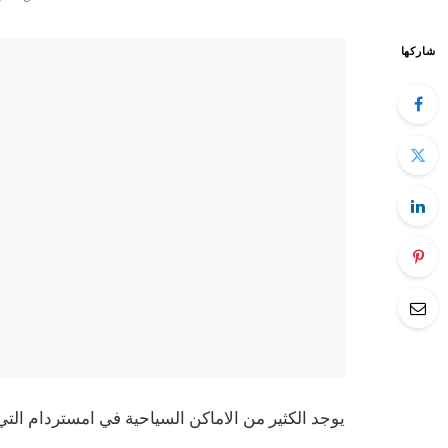
شاركها
يوجد الكثير من الاماكن السياحية في امستردام الت