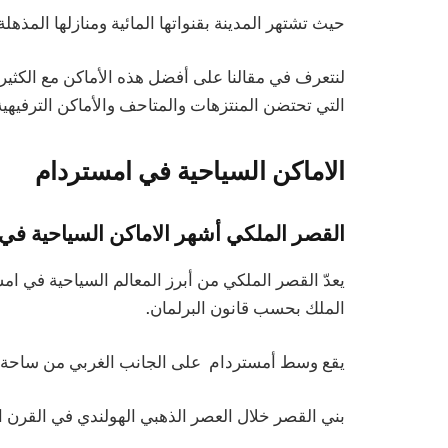
حيث تشتهر المدينة بقنواتها المائية ومنازلها المذهلة 
لنتعرف في مقالنا على أفضل هذه الأماكن مع الكثير م
التي تحتضن المنتزهات والمتاحف والأماكن الترفيهي
الاماكن السياحية في امستردام
القصر الملكي أشهر الاماكن السياحية في
يعدّ القصر الملكي من أبرز المعالم السياحية في 
الملك بحسب قانون البرلمان.
يقع وسط أمستردام على الجانب الغربي من ساحة دا
بني القصر خلال العصر الذهبي الهولندي في القرن ا