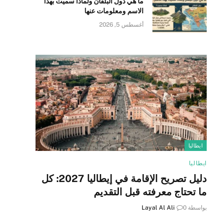
ما هي دول البلقان ولماذا سميت بهذا
الاسم ومعلومات عنها
أغسطس 5, 2026
ايطاليا
ايطاليا
دليل تصريح الإقامة في إيطاليا 2027: كل
ما تحتاج معرفته قبل التقديم
بواسطة
0
Layal Al Ali