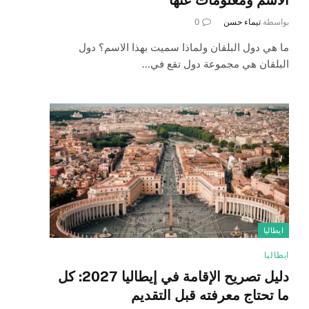
بواسطة
تيماء حسن
0
ما هي دول البلقان ولماذا سميت بهذا الاسم؟ دول
البلقان هي مجموعة دول تقع في…
ايطاليا
ايطاليا
دليل تصريح الإقامة في إيطاليا 2027: كل
ما تحتاج معرفته قبل التقديم