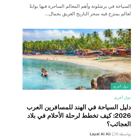
السياحة في برشلونة وأهم المعالم الساحرة فيها بوابةً
لعالم يمتزج فيه سحر التاريخ العريق بجمال…
دول أخرى
دول أخرى
دليل السياحة في الهند للمسافرين العرب
2026: كيف تخطط لرحلة الأحلام في بلاد
العجائب؟
بواسطة
0
Layal Al Ali