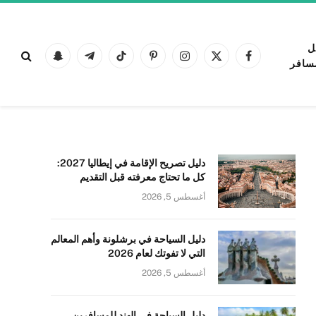
ل
فيسبوك
X
الانستغرام
بينتيريست
تيكتوك
تيلقرام
Snapchat
سافر
(Twitter)
دليل تصريح الإقامة في إيطاليا 2027:
كل ما تحتاج معرفته قبل التقديم
أغسطس 5, 2026
دليل السياحة في برشلونة وأهم المعالم
التي لا تفوتك لعام 2026
أغسطس 5, 2026
دليل السياحة في الهند للمسافرين