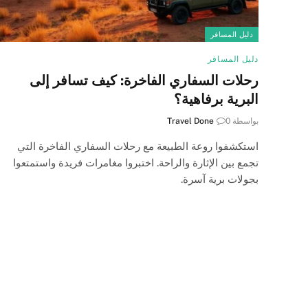
دليل المسافر
دليل المسافر
رحلات السفاري الفاخرة: كيف تسافر إلى
البرية برفاهية؟
بواسطة
0
Travel Done
استكشفوا روعة الطبيعة مع رحلات السفاري الفاخرة التي
تجمع بين الإثارة والراحة. اختبروا مغامرات فريدة واستمتعوا
بجولات برية آسرة.