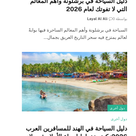
دليل السياحة في برشلونة وأهم المعالم
التي لا تفوتك لعام 2026
بواسطة
0
Layal Al Ali
السياحة في برشلونة وأهم المعالم الساحرة فيها بوابةً
لعالم يمتزج فيه سحر التاريخ العريق بجمال…
دول أخرى
دول أخرى
دليل السياحة في الهند للمسافرين العرب