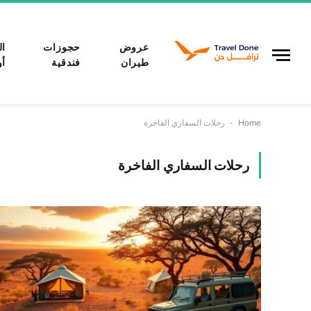
عروض
حجوزات
ال
طيران
فندقية
أو
-
Home
رحلات السفاري الفاخرة
رحلات السفاري الفاخرة