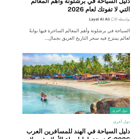
دليل السياحة في برشلونة وأهم المعالم
التي لا تفوتك لعام 2026
بواسطة
0
Layal Al Ali
السياحة في برشلونة وأهم المعالم الساحرة فيها بوابةً
لعالم يمتزج فيه سحر التاريخ العريق بجمال…
دول أخرى
دول أخرى
دليل السياحة في الهند للمسافرين العرب