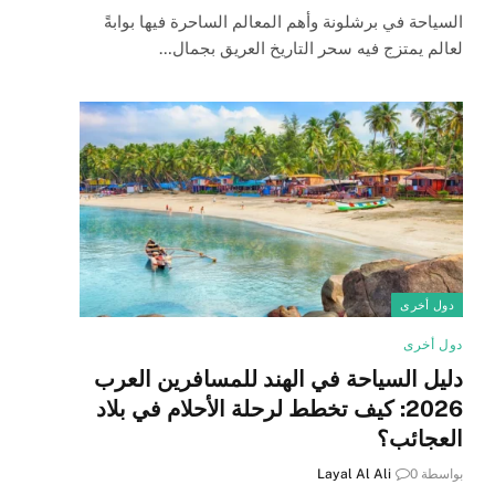
السياحة في برشلونة وأهم المعالم الساحرة فيها بوابةً
لعالم يمتزج فيه سحر التاريخ العريق بجمال…
دول أخرى
دول أخرى
دليل السياحة في الهند للمسافرين العرب
2026: كيف تخطط لرحلة الأحلام في بلاد
العجائب؟
بواسطة
0
Layal Al Ali