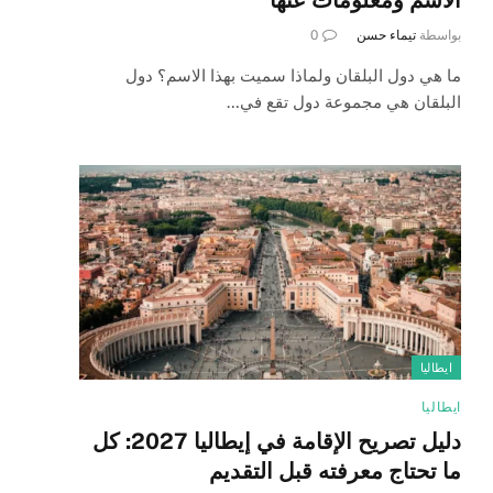
بواسطة
تيماء حسن
0
ما هي دول البلقان ولماذا سميت بهذا الاسم؟ دول
البلقان هي مجموعة دول تقع في…
ايطاليا
ايطاليا
دليل تصريح الإقامة في إيطاليا 2027: كل
ما تحتاج معرفته قبل التقديم