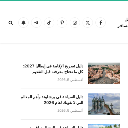
ل
فيسبوك
X
الانستغرام
بينتيريست
تيكتوك
تيلقرام
Snapchat
سافر
(Twitter)
دليل تصريح الإقامة في إيطاليا 2027:
كل ما تحتاج معرفته قبل التقديم
أغسطس 5, 2026
دليل السياحة في برشلونة وأهم المعالم
التي لا تفوتك لعام 2026
أغسطس 5, 2026
دليل السياحة في الهند للمسافرين