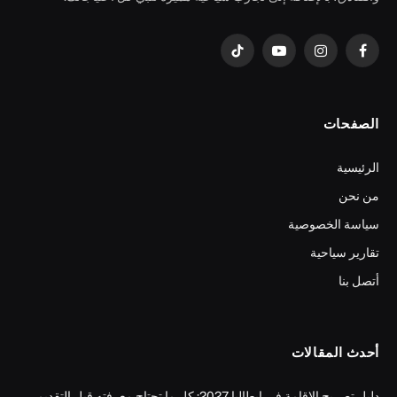
فيسبوك
الانستغرام
يوتيوب
تيكتوك
الصفحات
الرئيسية
من نحن
سياسة الخصوصية
تقارير سياحية
أتصل بنا
أحدث المقالات
دليل تصريح الإقامة في إيطاليا 2027: كل ما تحتاج معرفته قبل التقديم