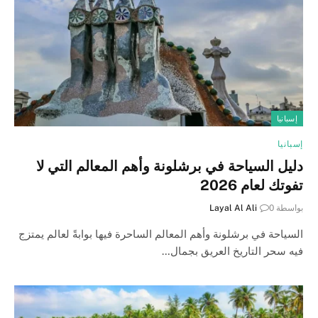
إسبانيا
إسبانيا
دليل السياحة في برشلونة وأهم المعالم التي لا
تفوتك لعام 2026
بواسطة
0
Layal Al Ali
السياحة في برشلونة وأهم المعالم الساحرة فيها بوابةً لعالم يمتزج
فيه سحر التاريخ العريق بجمال…