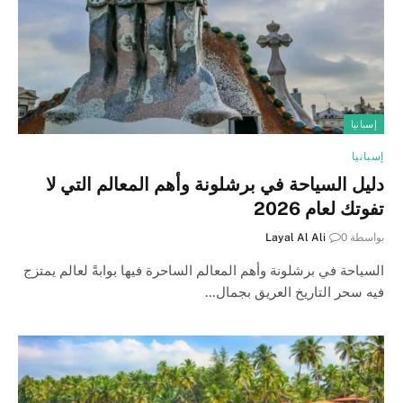
إسبانيا
إسبانيا
دليل السياحة في برشلونة وأهم المعالم التي لا
تفوتك لعام 2026
بواسطة
0
Layal Al Ali
السياحة في برشلونة وأهم المعالم الساحرة فيها بوابةً لعالم يمتزج
فيه سحر التاريخ العريق بجمال…