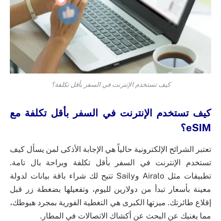
كيف تستخدم الإنترنت في السفر بأقل تكلفة؟
كيف تستخدم الإنترنت في السفر بأقل تكلفة مع
eSIM؟
تعتبر الشرائح الإلكترونية حالياً هي الإجابة الأذكى لمن يسأل كيف
تستخدم الإنترنت في السفر بأقل تكلفة وبراحة بال تامة.
تطبيقات مثل Airalo وSaily تتيح لك شراء باقة بيانات لدولة
معينة بأسعار تبدأ من دولارين لليوم، وتفعيلها بضغطة زر قبل
إقلاع طائرتك. ميزتها الكبرى هي التغطية الفورية بمجرد هبوطك،
مما يغنيك عن البحث عن أكشاك الاتصالات في المطار.