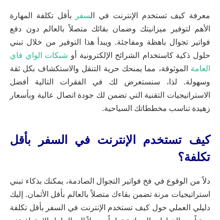
معرفة كيف تستخدم الإنترنت في ال
سفر
بأقل تكلفة المهارة
الأهم لتوفير ميزانيتك وضمان بقائك متصلاً بالعالم دون دفع
فواتير تجوال باهظة ومفاجئة. ويبدأ هذا التوفير من خلال تبني
حلول ذكية كاستخدام الشرائح الإلكترونية أو
شبكات الواي فاي
العامة
الموثوقة، مما يمنحك حرية التنقل والاستكشاف بكل ثقة
وسهولة. لذا، سنستعرض لك في الفقرات التالية أفضل
الاستراتيجيات التقنية التي تضمن لك جودة اتصال عالية وبأسعار
زهيدة تناسب مخططاتك السياحية.
كيف تستخدم الإنترنت في السفر بأقل
تكلفة؟
دلاً من الوقوع في فخ فواتير التجوال الصادمة، يمكنك بذكاء تبني
استراتيجيات مرنة تضمن بقاءك متصلاً بالعالم بأقل الأثمان. إليك
دليلي العملي حول كيف تستخدم الإنترنت في السفر بأقل تكلفة