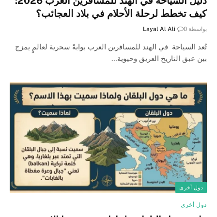
دليل السياحة في الهند للمسافرين العرب 2026:
كيف تخطط لرحلة الأحلام في بلاد العجائب؟
بواسطة
0
Layal Al Ali
تُعد السياحة في الهند للمسافرين العرب بوابةً سحرية لعالمٍ يمزج
بين عبق التاريخ العريق وحيوية…
دول أخرى
دول أخرى