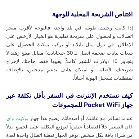
اقتناص الشريحة المحلية للوجهة
إذا كانت رحلتك طويلة في بلد واحد، فالتوجه لأقرب متجر
اتصالات والحصول على شريحة تقليدية هو الخيار الأرخص على
الإطلاق. في دول مثل تايلاند أو تركيا، يمكنك الحصول على
سعات بيانات ضخمة (تصل لـ 30 جيجابايت) مقابل مبلغ زهيد لا
يتجاوز 10 دولارات للشهر كاملاً. يعيبها فقط حاجتك لإخراج
شريحتك الأصلية أو امتلاك هاتف يدعم مدخلين، بالإضافة
لمتطلبات تسجيل الهوية أحياناً.
كيف تستخدم الإنترنت في السفر بأقل تكلفة عبر
جهاز Pocket WiFi للمجموعات
عندما تسافر مع عائلتك أو أصدقائك، يصبح هذا جهاز
بوكيت واي
فاي
الصغير حلاً اقتصادياً عبقرياً لتوزيع التكلفة على الجميع. بدلاً
من شراء باقة لكل شخص، يوفر الجهاز نقطة اتصال واحدة لعدة