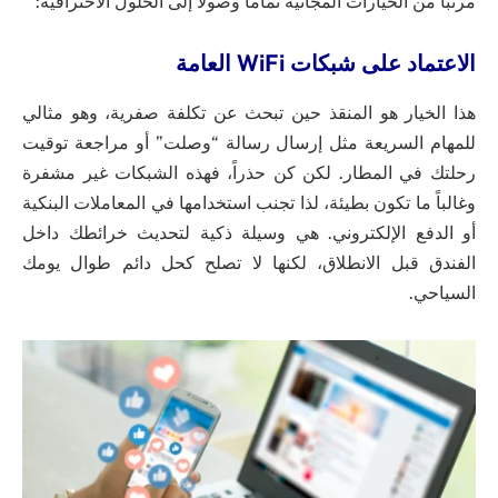
مرتباً من الخيارات المجانية تماماً وصولاً إلى الحلول الاحترافية:
الاعتماد على شبكات WiFi العامة
هذا الخيار هو المنقذ حين تبحث عن تكلفة صفرية، وهو مثالي
للمهام السريعة مثل إرسال رسالة “وصلت” أو مراجعة توقيت
رحلتك في المطار. لكن كن حذراً، فهذه الشبكات غير مشفرة
وغالباً ما تكون بطيئة، لذا تجنب استخدامها في المعاملات البنكية
أو الدفع الإلكتروني. هي وسيلة ذكية لتحديث خرائطك داخل
الفندق قبل الانطلاق، لكنها لا تصلح كحل دائم طوال يومك
السياحي.