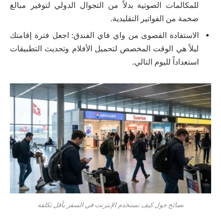
للمكالمات الصوتية بدلاً من التجوال الدولي لتوفير مبالغ
ضخمة من الفواتير التقليدية.
الاستفادة القصوى من واي فاي الفندق: اجعل فترة إقامتك
ليلاً هي الوقت المخصص لتحميل الأفلام وتحديث التطبيقات
استعداداً لليوم التالي.
نصائح حول كيف تستخدم الإنترنت في السفر بأقل تكلفة