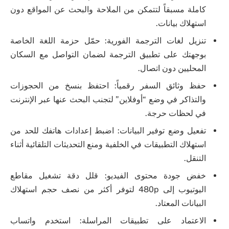
كاملة مسبقاً لتتمكن من الملاحة والبحث عن المواقع دون
استهلاك بيانات.
تنزيل لغات الترجمة الفورية: حمّل حزمة اللغة الخاصة
بوجهتك على تطبيق الترجمة لضمان التواصل مع السكان
المحليين دون اتصال.
حفظ وثائق السفر رقمياً: احتفظ بنسخ من الحجوزات
والتذاكر في وضع “أوفلاين” لتجنب البحث عنها عبر الإنترنت
في لحظات حرجة.
تفعيل وضع توفير البيانات: اضبط إعدادات هاتفك للحد من
استهلاك التطبيقات في الخلفية ومنع التحديثات التلقائية أثناء
التنقل.
خفض جودة محتوى الفيديو: قلل دقة تشغيل مقاطع
اليوتيوب إلى 480p لتوفر أكثر من نصف حجم استهلاك
البيانات المعتاد.
الاعتماد على تطبيقات المراسلة: استخدم واتساب