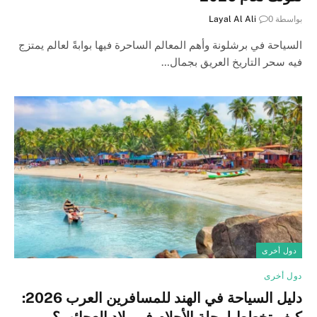
بواسطة
0
Layal Al Ali
السياحة في برشلونة وأهم المعالم الساحرة فيها بوابةً لعالم يمتزج
فيه سحر التاريخ العريق بجمال…
دول أخرى
دول أخرى
دليل السياحة في الهند للمسافرين العرب 2026:
كيف تخطط لرحلة الأحلام في بلاد العجائب؟