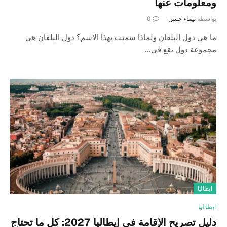
ومعلومات عنها
بواسطة
تيماء حسن
0
ما هي دول البلقان ولماذا سميت بهذا الاسم؟ دول البلقان هي
مجموعة دول تقع في…
ايطاليا
ايطاليا
دليل تصريح الإقامة في إيطاليا 2027: كل ما تحتاج