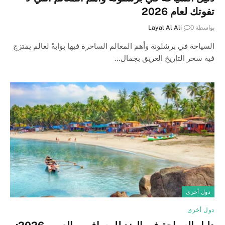
تفوتك لعام 2026
بواسطة
0
Layal Al Ali
السياحة في برشلونة وأهم المعالم الساحرة فيها بوابةً لعالم يمتزج
فيه سحر التاريخ العريق بجمال…
دول أخرى
دول أخرى