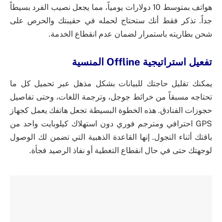
هواتف بمتوسط 10 دولارات يومياً، مما يجعل نصيب الفرد بسيطاً
جداً. تذكر فقط أنك ستحتاج لحمله في حقيبتك والحرص على
شحن بطاريته باستمرار لضمان عدم انقطاع الخدمة.
تفعيل استراتيجية Offline المنسية
يمكنك تقليل حاجتك للبيانات بشكل مذهل عبر تحميل كل ما
تحتاجه مسبقاً من خرائط جوجل، وترجمة اللغات، وحتى تفاصيل
حجوزات الفنادق. هذه الخطوة البسيطة تجعل هاتفك يعمل كجهاز
GPS احترافي ومترجم فوري دون استهلاك كيلوبايت واحد من
باقتك أثناء التجول. إنها القاعدة الذهبية التي تضمن لك الوصول
لوجهتك حتى في حال انقطاع التغطية أو نفاذ الرصيد فجأة.