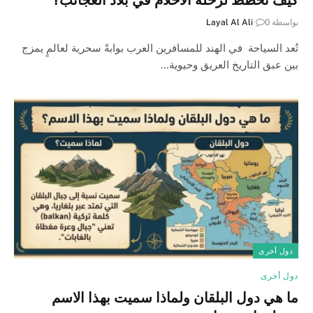
بواسطة
0
Layal Al Ali
تُعد السياحة في الهند للمسافرين العرب بوابةً سحرية لعالمٍ يمزج
بين عبق التاريخ العريق وحيوية…
دول أخرى
دول أخرى
ما هي دول البلقان ولماذا سميت بهذا الاسم