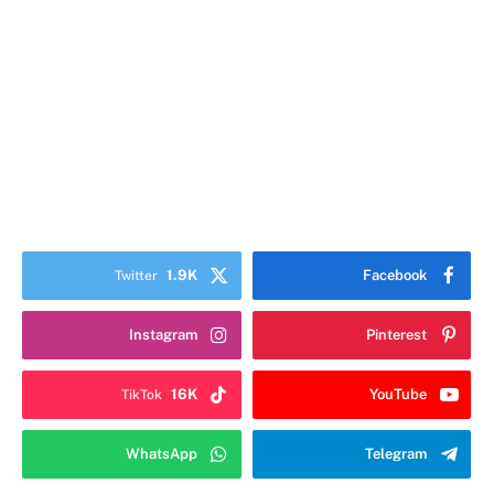
1.9K
Facebook
Twitter
Instagram
Pinterest
16K
YouTube
TikTok
WhatsApp
Telegram