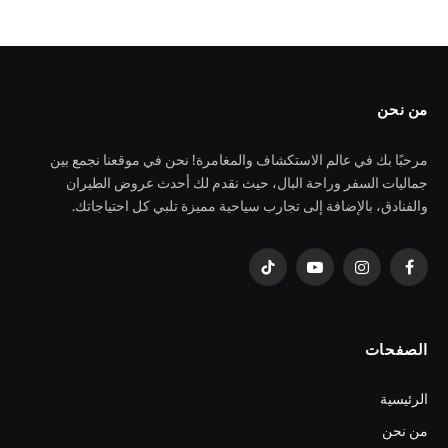
من نحن
مرحبًا بك في عالم الاستكشاف والمغامرة! نحن في موقعنا نجمع بين
جماليات السفر وراحة البال، حيث نقدم لك أحدث عروض الطيران
والفنادق، بالإضافة إلى تجارب سياحية مميزة تلبي كل احتياجاتك.
فيسبوك
الانستغرام
يوتيوب
تيكتوك
الصفحات
الرئيسية
من نحن