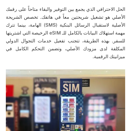
الحل الاحترافي الذي يجمع بين التوفير والبقاء متاحاً على رقمك
الأصلي هو تشغيل شريحتين معاً في هاتفك. تخصص الشريحة
الأصلية لاستقبال الرسائل البنكية (SMS) الهامة، بينما تترك
مهمة استهلاك البيانات بالكامل للـ eSIM الرخيصة التي اشتريتها
للسفر. بهذه الطريقة، تتجنب تفعيل خدمات التجوال الدولي
المكلفة لدى مزودك الأصلي، وتضمن التحكم الكامل في
ميزانيتك الرقمية.