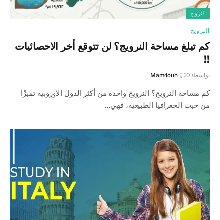
النرويج
النرويج
كم تبلغ مساحة النرويج؟ لن تتوقع أخر الاحصائيات
!!
بواسطة
0
Mamdouh
كم مساحه النرويج؟ النرويج واحدة من أكثر الدول الأوروبية تميزًا
من حيث الجغرافيا الطبيعية، فهي…