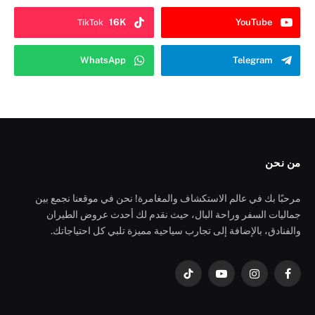
16K
YouTube
TikTok
WhatsApp
Telegram
من نحن
مرحبًا بك في عالم الاستكشاف والمغامرة! نحن في موقعنا نجمع بين
جماليات السفر وراحة البال، حيث نقدم لك أحدث عروض الطيران
والفنادق، بالإضافة إلى تجارب سياحية مميزة تلبي كل احتياجاتك.
فيسبوك
الانستغرام
يوتيوب
تيكتوك