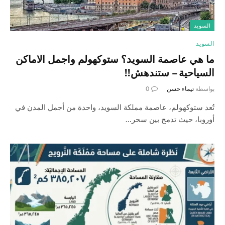
السويد
السويد
ما هي عاصمة السويد؟ ستوكهولم واجمل الاماكن
السياحية – ستندهش!!
بواسطة
تيماء حسن
0
تُعد ستوكهولم، عاصمة مملكة السويد، واحدة من أجمل المدن في
أوروبا، حيث تدمج بين سحر…