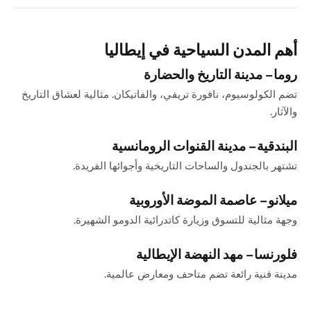
أهم المدن السياحية في إيطاليا
روما
– مدينة التاريخ والحضارة
تضم الكولوسيوم، نافورة تريفي، والفاتيكان. مثالية لعشاق التاريخ
والآثار.
البندقية
– مدينة القنوات الرومانسية
تشتهر بالجندول والساحات التاريخية وأجوائها الفريدة.
ميلانو
– عاصمة الموضة الأوروبية
وجهة مثالية للتسوق وزيارة كاتدرائية الدومو الشهيرة.
فلورنسا
– مهد النهضة الإيطالية
مدينة فنية رائعة تضم متاحف ومعارض عالمية.