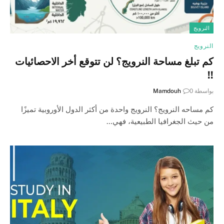
النرويج
النرويج
كم تبلغ مساحة النرويج؟ لن تتوقع أخر الاحصائيات
!!
بواسطة
0
Mamdouh
كم مساحه النرويج؟ النرويج واحدة من أكثر الدول الأوروبية تميزًا
من حيث الجغرافيا الطبيعية، فهي…