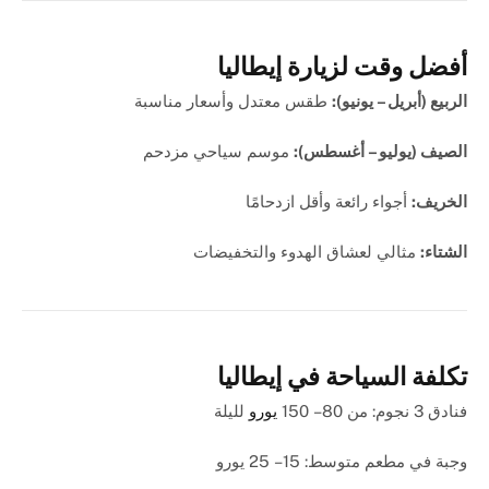
أفضل وقت لزيارة إيطاليا
الربيع (أبريل – يونيو):
طقس معتدل وأسعار مناسبة
الصيف (يوليو – أغسطس):
موسم سياحي مزدحم
الخريف:
أجواء رائعة وأقل ازدحامًا
الشتاء:
مثالي لعشاق الهدوء والتخفيضات
تكلفة السياحة في إيطاليا
فنادق 3 نجوم: من 80 – 150
يورو
لليلة
وجبة في مطعم متوسط: 15 – 25 يورو