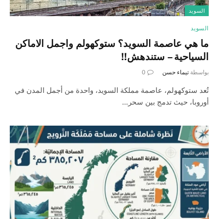
السويد
السويد
ما هي عاصمة السويد؟ ستوكهولم واجمل الاماكن
السياحية – ستندهش!!
بواسطة
تيماء حسن
0
تُعد ستوكهولم، عاصمة مملكة السويد، واحدة من أجمل المدن في
أوروبا، حيث تدمج بين سحر…