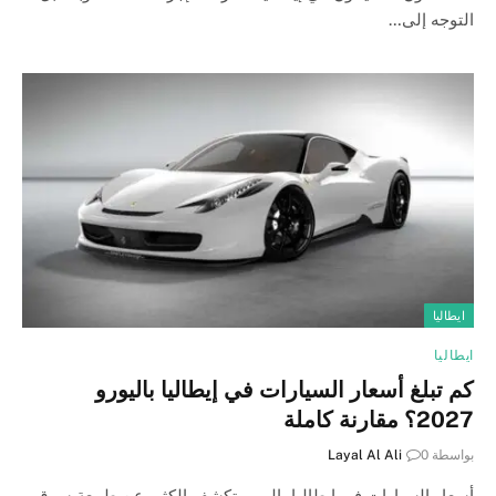
التوجه إلى…
ايطاليا
ايطاليا
كم تبلغ أسعار السيارات في إيطاليا باليورو
2027؟ مقارنة كاملة
بواسطة
0
Layal Al Ali
أسعار السيارات في إيطاليا باليورو تكشف الكثير عن طبيعة سوق