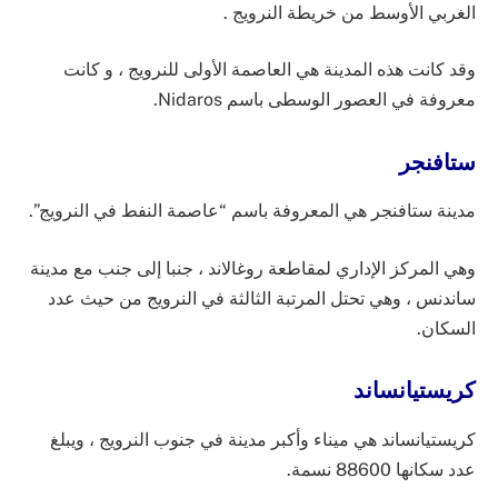
الغربي الأوسط من خريطة النرويج .
وقد كانت هذه المدينة هي العاصمة الأولى للنرويج ، و كانت
معروفة في العصور الوسطى باسم Nidaros.
ستافنجر
مدينة ستافنجر هي المعروفة باسم “عاصمة النفط في النرويج”.
وهي المركز الإداري لمقاطعة روغالاند ، جنبا إلى جنب مع مدينة
ساندنس ، وهي تحتل المرتبة الثالثة في النرويج من حيث عدد
السكان.
كريستيانساند
كريستيانساند هي ميناء وأكبر مدينة في جنوب النرويج ، ويبلغ
عدد سكانها 88600 نسمة.