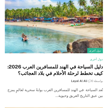
دول أخرى
دول أخرى
دليل السياحة في الهند للمسافرين العرب 2026:
كيف تخطط لرحلة الأحلام في بلاد العجائب؟
بواسطة
0
Layal Al Ali
تُعد السياحة في الهند للمسافرين العرب بوابةً سحرية لعالمٍ يمزج
بين عبق التاريخ العريق وحيوية…