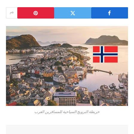
خريطة النرويج السياحية للمسافرين العرب