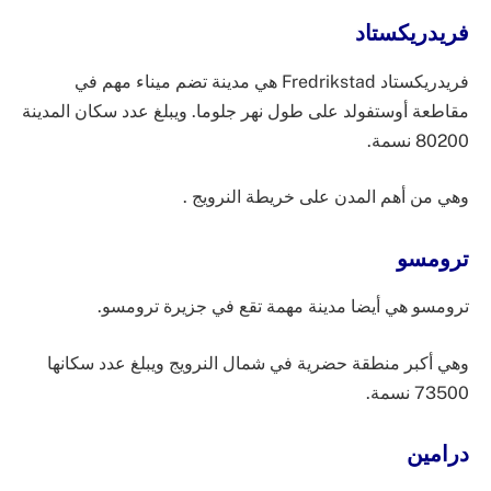
فريدريكستاد
فريدريكستاد Fredrikstad هي مدينة تضم ميناء مهم في
مقاطعة أوستفولد على طول نهر جلوما. ويبلغ عدد سكان المدينة
80200 نسمة.
وهي من أهم المدن على خريطة النرويج .
ترومسو
ترومسو هي أيضا مدينة مهمة تقع في جزيرة ترومسو.
وهي أكبر منطقة حضرية في شمال النرويج ويبلغ عدد سكانها
73500 نسمة.
درامين