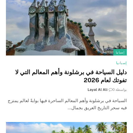
إسبانيا
إسبانيا
دليل السياحة في برشلونة وأهم المعالم التي لا
تفوتك لعام 2026
بواسطة
0
Layal Al Ali
السياحة في برشلونة وأهم المعالم الساحرة فيها بوابةً لعالم يمتزج
فيه سحر التاريخ العريق بجمال…