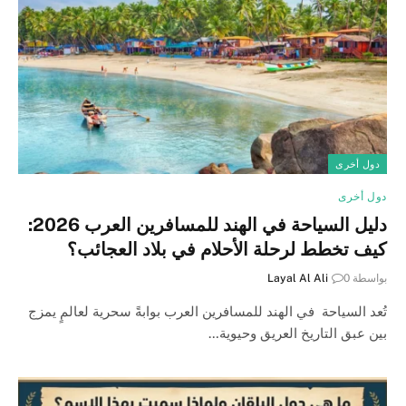
دول أخرى
دول أخرى
دليل السياحة في الهند للمسافرين العرب 2026:
كيف تخطط لرحلة الأحلام في بلاد العجائب؟
بواسطة
0
Layal Al Ali
تُعد السياحة في الهند للمسافرين العرب بوابةً سحرية لعالمٍ يمزج
بين عبق التاريخ العريق وحيوية…