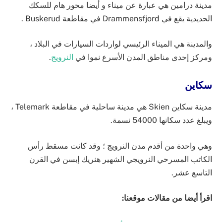
مدينة درامين هي عبارة عن ميناء و أيضا محور هام للسكك
الحديدية يقع في Drammensfjord في مقاطعة Buskerud .
والمدينة هي الميناء الرئيسي لواردات السيارات في البلاد ،
ومركز إحدى مناطق المدن الأسرع نموا في
النرويج
.
سكاين
مدينة سكاين Skien هي مدينة ساحلية في مقاطعة Telemark ،
ويبلغ عدد سكانها 54000 نسمة.
وهي واحدة من أقدم مدن النرويج ؛ وقد كانت مسقط رأس
الكاتب المسرحي النرويجي الشهير هنريك إبسن في القرن
التاسع عشر.
اقرأ أيضا من مقالات موقعنا: