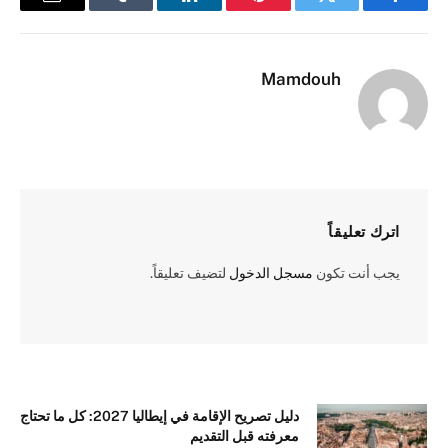
فيسبوك
تويتر
بينتيريست
لينكدإن
Tumblr
البريد
الإلكترو
Mamdouh
اترك تعليقاً
يجب أنت تكون
مسجل الدخول
لتضيف تعليقاً.
دليل تصريح الإقامة في إيطاليا 2027: كل ما تحتاج
معرفته قبل التقديم