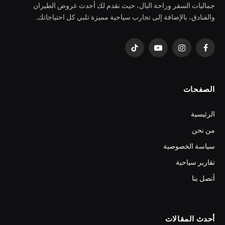
جماليات السفر وراحة البال، حيث نقدم لك أحدث عروض الطيران
والفنادق، بالإضافة إلى تجارب سياحية مميزة تلبي كل احتياجاتك.
فيسبوك
الانستغرام
يوتيوب
تيكتوك
الصفحات
الرئيسية
من نحن
سياسة الخصوصية
تقارير سياحية
أتصل بنا
أحدث المقالات