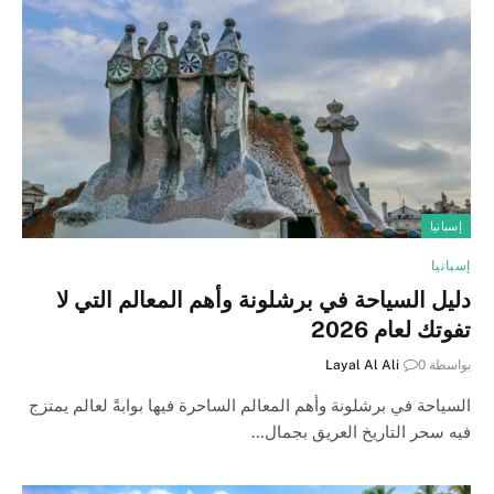
إسبانيا
إسبانيا
دليل السياحة في برشلونة وأهم المعالم التي لا
تفوتك لعام 2026
بواسطة
0
Layal Al Ali
السياحة في برشلونة وأهم المعالم الساحرة فيها بوابةً لعالم يمتزج
فيه سحر التاريخ العريق بجمال…