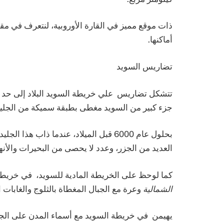
ذات موقع مميز في القارة الأوروبية، لنتعرف في م
أماكنها.
تضاريس السويد
تتشكل تضاريس علي خريطة السويد البلاد إلى حد كبي
جزء كبير من السويد مغطى بطبقة سميكة من الجليد
بحلول عام 6000 قبل الميلاد، عندما ذاب هذا الجليد أخيرًا، ترك في أعقابه خطًا ساحليًا عميقًا
العديد من الجزر، وعدد لا يحصى من البحيرات والأنها
كما لوحظ على الخريطة المادية للسويد، في خريط
الشمالية
وعرة مع الجبال المغطاة بالثلوج والغابات ا
يهيمن في خريطة السويد مع أسماء المدن على الجب