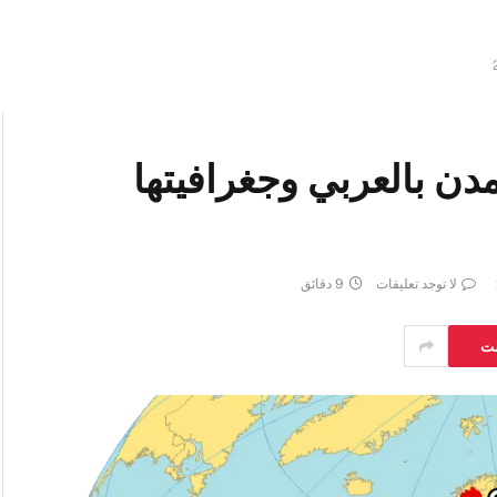
دن بالعربي وجغرافيتها
لا توجد تعليقات
9 دقائق
ست