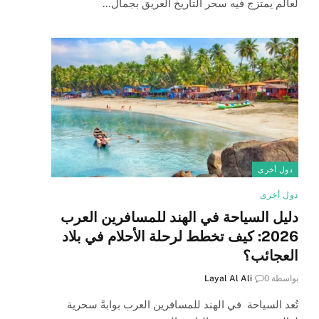
لعالم يمتزج فيه سحر التاريخ العريق بجمال…
دول أخرى
دول أخرى
دليل السياحة في الهند للمسافرين العرب
2026: كيف تخطط لرحلة الأحلام في بلاد
العجائب؟
بواسطة
0
Layal Al Ali
تُعد السياحة في الهند للمسافرين العرب بوابةً سحرية