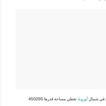
 في شمال
أوروبا
، تغطي مساحة قدرها 450295