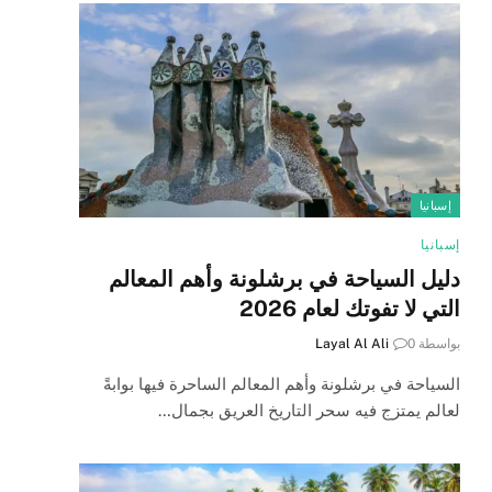
إسبانيا
إسبانيا
دليل السياحة في برشلونة وأهم المعالم
التي لا تفوتك لعام 2026
بواسطة
0
Layal Al Ali
السياحة في برشلونة وأهم المعالم الساحرة فيها بوابةً
لعالم يمتزج فيه سحر التاريخ العريق بجمال…