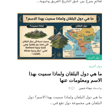
لعالمٍ يمزج بين عبق التاريخ العريق وحيوية…
دول أخرى
دول أخرى
ما هي دول البلقان ولماذا سميت بهذا
الاسم ومعلومات عنها
بواسطة
تيماء حسن
0
ما هي دول البلقان ولماذا سميت بهذا الاسم؟ دول
البلقان هي مجموعة دول تقع في…