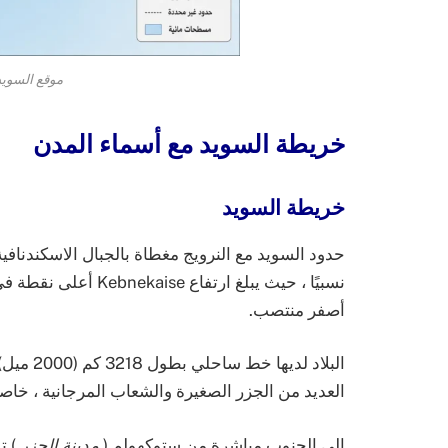
موقع السويد
خريطة السويد مع أسماء المدن
خريطة السويد
حدود السويد مع النرويج مغطاة بالجبال الاسكندنافي
أصفر منتصب.
البلاد ل
العديد من الجزر الصغيرة والشعاب المرجانية ، خا
إلى الجنوب مباشرة من ستوكهولم (
مدينة الجزر
) ت