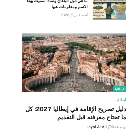
ما هي دول البلقان ولماذا سميت بهذا
الاسم ومعلومات عنها
أغسطس 5, 2026
ايطاليا
ايطاليا
دليل تصريح الإقامة في إيطاليا 2027: كل
ما تحتاج معرفته قبل التقديم
بواسطة
0
Layal Al Ali