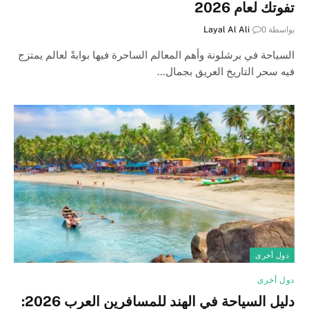
تفوتك لعام 2026
بواسطة
0
Layal Al Ali
السياحة في برشلونة وأهم المعالم الساحرة فيها بوابةً لعالم يمتزج
فيه سحر التاريخ العريق بجمال…
دول أخرى
دول أخرى
دليل السياحة في الهند للمسافرين العرب 2026: