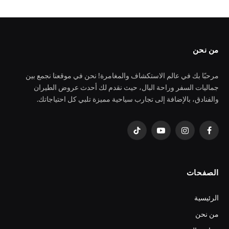
من نحن
مرحبًا بك في عالم الاستكشاف والمغامرة! نحن في موقعنا نجمع بين
جماليات السفر وراحة البال، حيث نقدم لك أحدث عروض الطيران
والفنادق، بالإضافة إلى تجارب سياحية مميزة تلبي كل احتياجاتك.
فيسبوك
الانستغرام
يوتيوب
تيكتوك
الصفحات
الرئيسية
من نحن