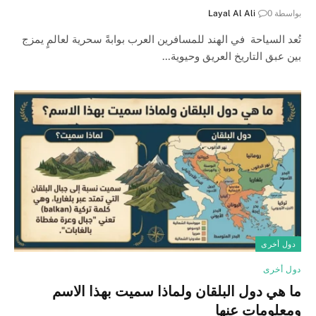
بواسطة
0
Layal Al Ali
تُعد السياحة في الهند للمسافرين العرب بوابةً سحرية لعالمٍ يمزج
بين عبق التاريخ العريق وحيوية…
دول أخرى
دول أخرى
ما هي دول البلقان ولماذا سميت بهذا الاسم
ومعلومات عنها