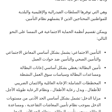
وهي التي توفرها السلطات الفيدرالية والإقليمية والبلدية
للمواطنين المحتاجين الذين لا يشملهم نظام التأمين.
ويمكن تقسيم أنظمة الحماية الاجتماعية في النمسا على النحو
التالي:
التأمين الاجتماعي: يشمل بشكل أساسي المعاش الاجتماعي
والتأمين الصحي والتأمين ضد حوادث العمل
تأمين البطالة: يغطي بشكل أساسي إعانات البطالة
ومساعدات البطالة وسياسات سوق العمل النشطة
المخططات الشاملة: الإعانة العائلية والائتمان الضريبي
للأطفال ، وبدل رعاية الأطفال ، ونظام الرعاية طويلة الأجل.
مزايا الدخل: تشمل بشكل أساسي الحد الأدنى من مستويات
الدخل بموجب نظام تأمين المعاشات التقاعدية ، ومساعدة
البطالة بموجب تأمين البطالة ، ونظام الحد الأدنى للدخل ،