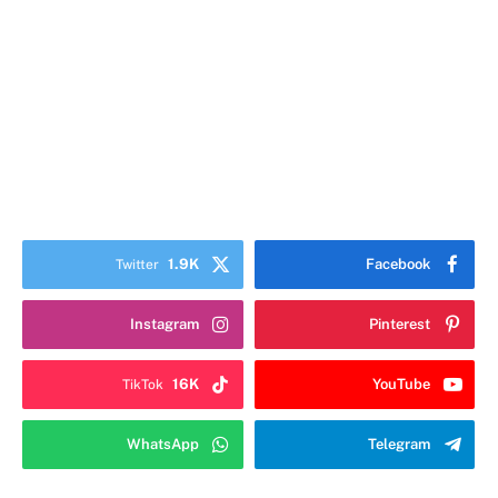
1.9K
Facebook
Twitter
Instagram
Pinterest
16K
YouTube
TikTok
WhatsApp
Telegram