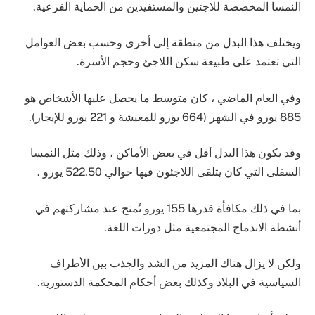
النمسا المخصصة للاجئين والمستفيدين من الحماية الفرعية.
ويختلف هذا البدل من منطقة إلى أخرى وحسب بعض العوامل
التي تعتمد على طبيعة سكن اللاجئ وحجم الأسرة.
وفي العام الماضي ، كان متوسط ما يحصل عليها الأشخاص هو
885 يورو في الشهر (664 يورو للمعيشة و 221 يورو للإيجار).
وقد يكون هذا البدل أقل في بعض الأماكن ، وذلك مثل النمسا
السفلى التي كان يتلقى اللاجئون فيها حوالي 522.50 يورو .
بما في ذلك مكافأة قدرها 155 يورو تُمنح عند مشاركتهم في
أنشطة الاندماج المجتمعية مثل دورات اللغة.
ولكن لا يزال هناك المزيد من الشد والجذب بين الأطراف
السياسية في البلاد وكذلك بعض أحكام المحكمة الدستورية.