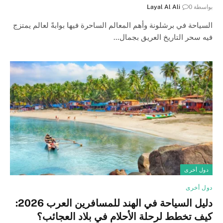
بواسطة
0
Layal Al Ali
السياحة في برشلونة وأهم المعالم الساحرة فيها بوابةً لعالم يمتزج
فيه سحر التاريخ العريق بجمال…
دول أخرى
دول أخرى
دليل السياحة في الهند للمسافرين العرب 2026:
كيف تخطط لرحلة الأحلام في بلاد العجائب؟