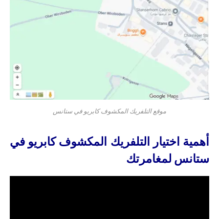
موقع التلفريك المكشوف كابريو في ستانس
أهمية اختيار التلفريك المكشوف كابريو في
ستانس لمغامرتك