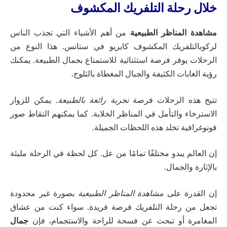
خلال رحلة التلفريك المكشوف
مشاهدة المناظر الطبيعية
من أهم الأشياء التي تجذب الناس
لركوبالتلفريك المكشوف كابريو في ستانس. هذا النوع من
الرحلات يوفر فرصة استثنائية للاستمتاع بجمال الطبيعة. يمكنك
رؤية الغابات الكثيفة والجبال المغطاة بالثلوج.
تتيح هذه الرحلات فرصة
تجربة رائعة بالطبيعة
. يمكن للزوار
الاسترخاء والتأمل في المناظر الخلابة. كما يمكنهم التقاط صور
فوتوغرافية تخلد هذه اللحظات الجميلة.
إن العالم يبدو مختلفًا تمامًا من عل. كل لحظة في الرحلة مليئة
بالإثارة والجمال.
إن القدرة على
مشاهدة المناظر الطبيعية
بصورة غير محدودة
تجعل من رحلة التلفريك فرصة فريدة. سواء كنت من عشاق
المغامرة أو تبحث عن فسحة للراحة والاستجمام، فإن
جمال