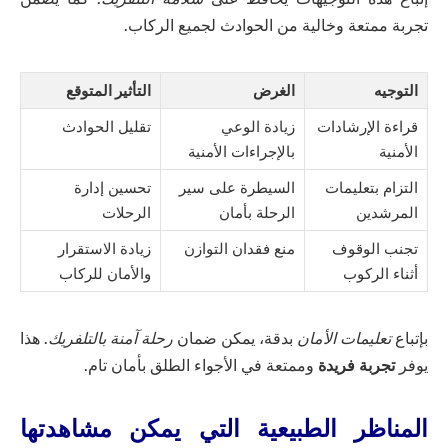
تجربة ممتعة وخالية من الحوادث لجميع الركاب.
التوجيه
الغرض
التأثير المتوقع
قراءة الإرشادات
زيادة الوعي
تقليل الحوادث
الأمنية
بالإجراءات الأمنية
التزام بتعليمات
السيطرة على سير
تحسين إدارة
المرشدين
الرحلة بأمان
الرحلات
تجنب الوقوف
منع فقدان التوازن
زيادة الاستقرار
أثناء الركوب
والأمان للركاب
بإتباع
تعليمات الأمان
بدقة، يمكن ضمان
رحلة آمنة بالتلفريك
. هذا
يوفر
تجربة فريدة
وممتعة في الأجواء الطلق بأمان تام.
المناظر الطبيعية التي يمكن مشاهدتها