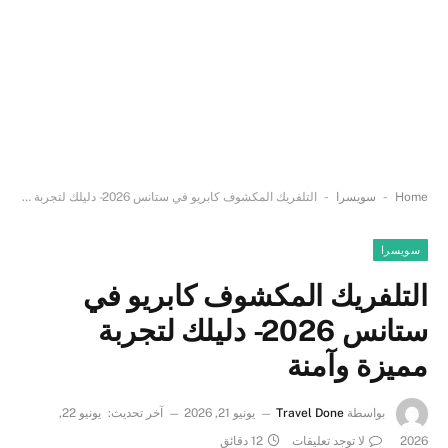
-
-
Home
سويسرا
التلفريك المكشوف كابريو في ستانس 2026- دليلك لتجربة مميزة وآمنة
سويسرا
التلفريك المكشوف كابريو في
ستانس 2026- دليلك لتجربة
مميزة وآمنة
بواسطة
Travel Done
يونيو 21, 2026
آخر تحديث:
يونيو 22,
2026
لا توجد تعليقات
12 دقائق