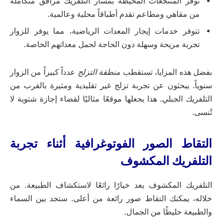
توفر المنتجعات المحيطة بمسار التلفريك مرافق متكاملة
من مقاهي ومطاعم تقدم أطباقاً محلية وعالمية.
تتوفر خدمات إيجار المعدات الرياضية، مما يوفر للزوار
تجربة مريحة وسهلة دون الحاجة لحمل معداتهم الخاصة.
بفضل هذه المزايا، تستقطب
منطقة التزلج
عدداً كبيراً من الزوار
سنوياً. يبحثون عن تجربة تزلج غير تقليدية ومثيرة بالقرب من
التلفريك الجبلي. هذا يجعلها موقعًا مثاليًا لقضاء إجازة شتوية لا
تُنسى.
التقاط الصور الفوتوغرافية أثناء تجربة
التلفريك المكشوف
التلفريك المكشوف يعد خيارًا رائعًا لاستكشاف الطبيعة. من
خلاله، يمكنك التقاط صور رائعة من أعلى. ستجد بين السماء
والطبيعة خليطًا من الجمال.