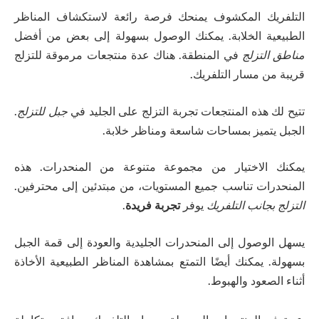
التلفريك المكشوف يمنحك فرصة رائعة لاستكشاف المناظر
الطبيعية الخلابة. يمكنك الوصول بسهولة إلى بعض من أفضل
مناطق التزلج
في المنطقة. هناك عدة منتجعات مرموقة للتزلج
قريبة من مسار التلفريك.
تتيح لك هذه المنتجعات تجربة التزلج على الجليد في
جبل للتزلج
.
الجبل يتميز بمساحات شاسعة ومناظر خلابة.
يمكنك الاختيار من مجموعة متنوعة من المنحدرات. هذه
المنحدرات تناسب جميع المستويات، من مبتدئين إلى محترفين.
التزلج بجانب التلفريك
يوفر
تجربة فريدة
.
يسهل الوصول إلى المنحدرات الجليدية والعودة إلى قمة الجبل
بسهولة. يمكنك أيضًا التمتع بمشاهدة المناظر الطبيعية الأخاذة
أثناء الصعود والهبوط.