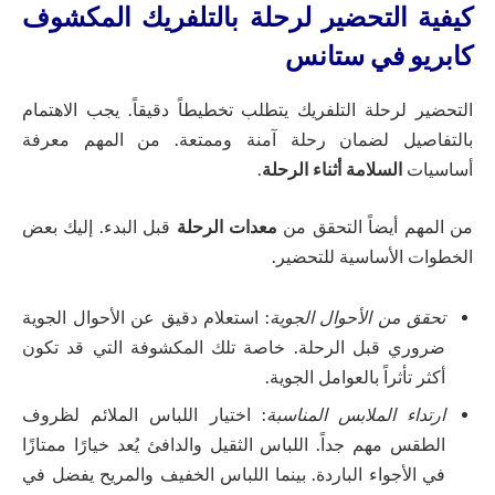
كيفية التحضير لرحلة بالتلفريك المكشوف
كابريو في ستانس
التحضير لرحلة التلفريك يتطلب تخطيطاً دقيقاً. يجب الاهتمام
بالتفاصيل لضمان رحلة آمنة وممتعة. من المهم معرفة
أساسيات
السلامة أثناء الرحلة
.
من المهم أيضاً التحقق من
معدات الرحلة
قبل البدء. إليك بعض
الخطوات الأساسية للتحضير.
تحقق من الأحوال الجوية
: استعلام دقيق عن الأحوال الجوية
ضروري قبل الرحلة. خاصة تلك المكشوفة التي قد تكون
أكثر تأثراً بالعوامل الجوية.
ارتداء الملابس المناسبة
: اختيار اللباس الملائم لظروف
الطقس مهم جداً. اللباس الثقيل والدافئ يُعد خيارًا ممتازًا
في الأجواء الباردة. بينما اللباس الخفيف والمريح يفضل في