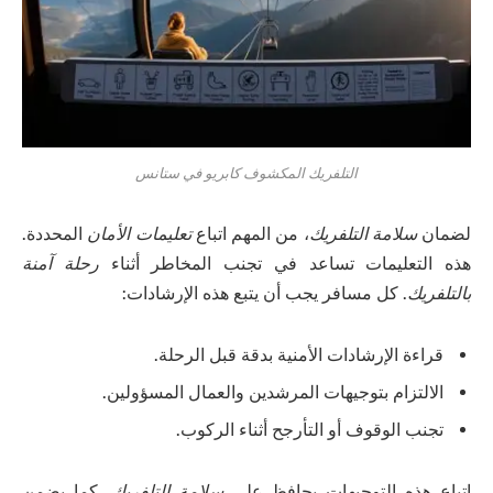
التلفريك المكشوف كابريو في ستانس
لضمان
سلامة التلفريك
، من المهم اتباع
تعليمات الأمان
المحددة.
هذه التعليمات تساعد في تجنب المخاطر أثناء
رحلة آمنة
بالتلفريك
. كل مسافر يجب أن يتبع هذه الإرشادات:
قراءة الإرشادات الأمنية بدقة قبل الرحلة.
الالتزام بتوجيهات المرشدين والعمال المسؤولين.
تجنب الوقوف أو التأرجح أثناء الركوب.
إتباع هذه التوجيهات يحافظ على
سلامة التلفريك
. كما يضمن