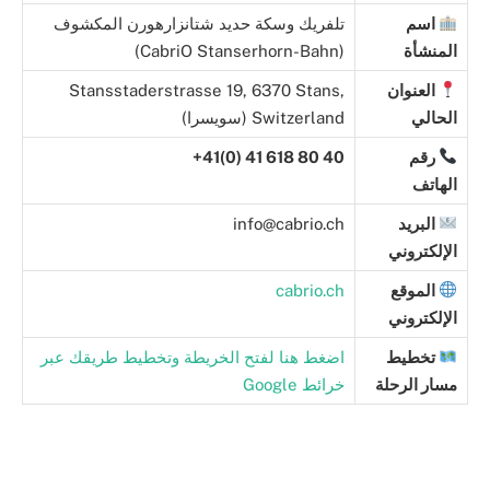
اسم
تلفريك وسكة حديد شتانزارهورن المكشوف
المنشأة
(CabriO Stanserhorn-Bahn)
العنوان
Stansstaderstrasse 19, 6370 Stans,
الحالي
Switzerland (سويسرا)
رقم
40 80 618 41 (0)41+
الهاتف
البريد
info@cabrio.ch
الإلكتروني
الموقع
cabrio.ch
الإلكتروني
تخطيط
اضغط هنا لفتح الخريطة وتخطيط طريقك عبر
مسار الرحلة
خرائط Google