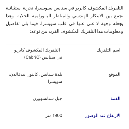
التلفريك المكشوف كابريو في ستانس بسويسرا، تجربة استثنائية
تجمع بين الابتكار الهندسي والمناظر البانورامية الخلابة. وهذا
يجعله وجهة لا غنى عنها في قلب سويسرا. فيما يلي تفاصيل
ومعلومات هذا التلفريك المكشوف الفريد من نوعه:
اسم التلفريك
التلفريك المكشوف كابريو
في ستانس (CabriO)
الموقع
بلدة ستانس، كانتون نيدفالدن،
سويسرا
القمة
جبل ستانسهورن
الارتفاع عند الوصول
1900 متر