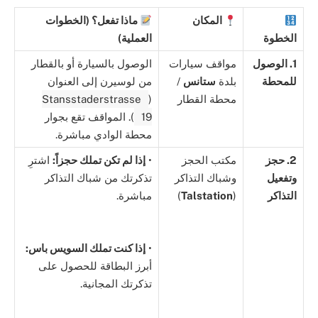
المكان
ماذا تفعل؟ (الخطوات
الخطوة
العملية)
1. الوصول
مواقف سيارات
الوصول بالسيارة أو بالقطار
للمحطة
بلدة
ستانس
/
من لوسيرن إلى العنوان
محطة القطار
(
Stansstaderstrasse
19
). المواقف تقع بجوار
محطة الوادي مباشرة.
2. حجز
مكتب الحجز
•
إذا لم تكن تملك حجزاً:
اشترِ
وتفعيل
وشباك التذاكر
تذكرتك من شباك التذاكر
التذاكر
(
Talstation
)
مباشرة.
•
إذا كنت تملك السويس باس:
أبرز البطاقة للحصول على
تذكرتك المجانية.