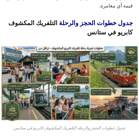
قيمة أي مغامرة.
جدول خطوات الحجز والرحلة
التلفريك المكشوف
كابريو في ستانس
جدول خطوات الحجز والرحلة التلفريك المكشوف كابريو في ستانس