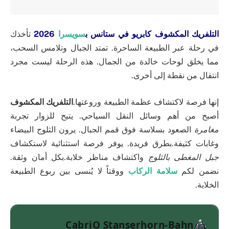
التلفريك المكشوف كابريو في ستانس ب
سويسرا
2026
تأخذك
في رحلة عبر الطبيعة الساحرة. تمتد الجبال وتلامس السحب،
مما يخلق لوحات خالدة من الجمال. هذه الرحلة ليست مجرد
انتقال من نقطة إلى أخرى.
إنها فرصة لاكتشاف عظمة الطبيعة وروعتها.
التلفريك المكشوف
أصبح من أهم وسائل النقل السياحي. يتيح للزوار تجربة
مغامرة
الصعود بسلاسة فوق قمم الجبال. يرون الثلوج البيضاء
وغابات كثيفة.بطرق فريدة. يوفر فرصة استثنائية لاستكشاف
جبل المغطى بالثلوج
واكتشاف مناظر خلابة.بكل أمان وثقة.
نضمن لكم
سلامة الركاب
ووقتاً لا يُنسى بين ربوع الطبيعة
الخلابة.
CabriO Stanserhorn-Bahn