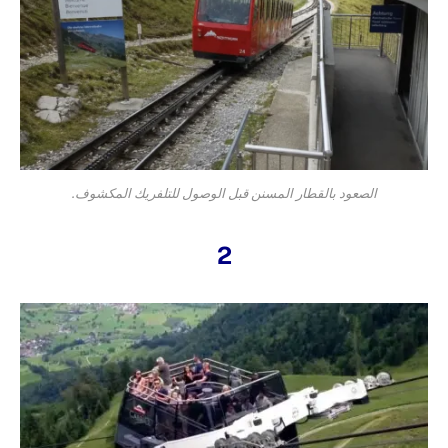
الصعود بالقطار المسنن قبل الوصول للتلفريك المكشوف.
2