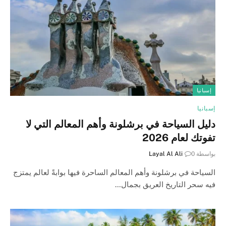
إسبانيا
إسبانيا
دليل السياحة في برشلونة وأهم المعالم التي لا
تفوتك لعام 2026
بواسطة
0
Layal Al Ali
السياحة في برشلونة وأهم المعالم الساحرة فيها بوابةً لعالم يمتزج
فيه سحر التاريخ العريق بجمال…