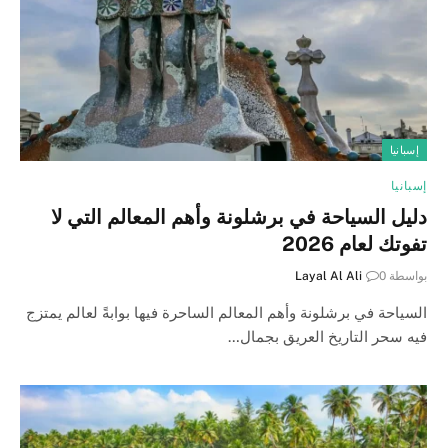
إسبانيا
إسبانيا
دليل السياحة في برشلونة وأهم المعالم التي لا
تفوتك لعام 2026
بواسطة
0
Layal Al Ali
السياحة في برشلونة وأهم المعالم الساحرة فيها بوابةً لعالم يمتزج
فيه سحر التاريخ العريق بجمال…