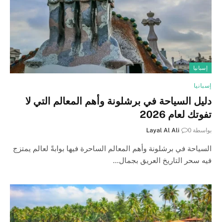
إسبانيا
إسبانيا
دليل السياحة في برشلونة وأهم المعالم التي لا
تفوتك لعام 2026
بواسطة
0
Layal Al Ali
السياحة في برشلونة وأهم المعالم الساحرة فيها بوابةً لعالم يمتزج
فيه سحر التاريخ العريق بجمال…