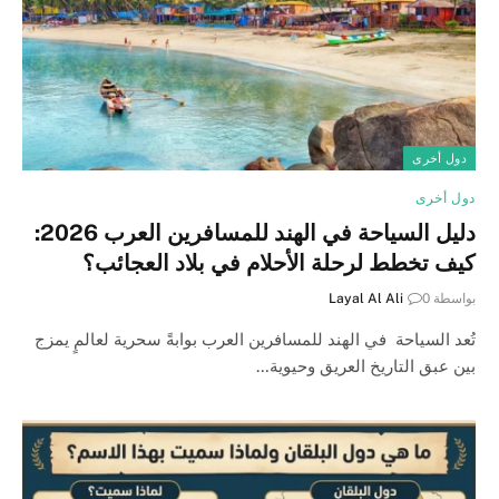
دول أخرى
دول أخرى
دليل السياحة في الهند للمسافرين العرب 2026:
كيف تخطط لرحلة الأحلام في بلاد العجائب؟
بواسطة
0
Layal Al Ali
تُعد السياحة في الهند للمسافرين العرب بوابةً سحرية لعالمٍ يمزج
بين عبق التاريخ العريق وحيوية…