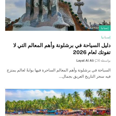
إسبانيا
إسبانيا
دليل السياحة في برشلونة وأهم المعالم التي لا
تفوتك لعام 2026
بواسطة
0
Layal Al Ali
السياحة في برشلونة وأهم المعالم الساحرة فيها بوابةً لعالم يمتزج
فيه سحر التاريخ العريق بجمال…