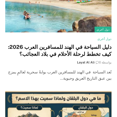
دول أخرى
دول أخرى
دليل السياحة في الهند للمسافرين العرب 2026:
كيف تخطط لرحلة الأحلام في بلاد العجائب؟
بواسطة
0
Layal Al Ali
تُعد السياحة في الهند للمسافرين العرب بوابةً سحرية لعالمٍ يمزج
بين عبق التاريخ العريق وحيوية…