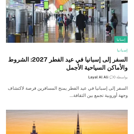
إسبانيا
إسبانيا
السفر إلى إسبانيا في عيد الفطر 2027: الشروط
والأماكن السياحية الأجمل
بواسطة
0
Layal Al Ali
السفر إلى إسبانيا في عيد الفطر يمنح المسافرين فرصة لاكتشاف
وجهة أوروبية تجمع بين الثقافة…