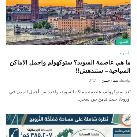
السويد
السويد
ما هي عاصمة السويد؟ ستوكهولم واجمل الاماكن
السياحية – ستندهش!!
بواسطة
تيماء حسن
0
تُعد ستوكهولم، عاصمة مملكة السويد، واحدة من أجمل المدن في
أوروبا، حيث تدمج بين سحر…