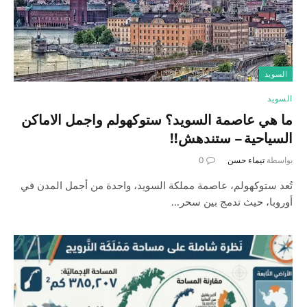
السويد
السويد
ما هي عاصمة السويد؟ ستوكهولم واجمل الاماكن
السياحية – ستندهش!!
بواسطة
تيماء حسن
0
تُعد ستوكهولم، عاصمة مملكة السويد، واحدة من أجمل المدن في
أوروبا، حيث تدمج بين سحر…