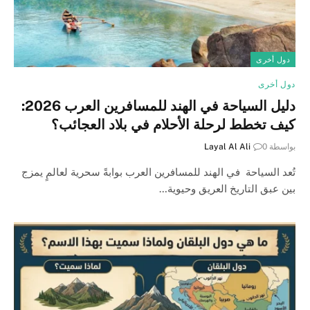
دول أخرى
دول أخرى
دليل السياحة في الهند للمسافرين العرب 2026:
كيف تخطط لرحلة الأحلام في بلاد العجائب؟
بواسطة
0
Layal Al Ali
تُعد السياحة في الهند للمسافرين العرب بوابةً سحرية لعالمٍ يمزج
بين عبق التاريخ العريق وحيوية…