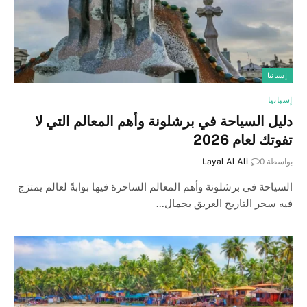
إسبانيا
إسبانيا
دليل السياحة في برشلونة وأهم المعالم التي لا
تفوتك لعام 2026
بواسطة
0
Layal Al Ali
السياحة في برشلونة وأهم المعالم الساحرة فيها بوابةً لعالم يمتزج
فيه سحر التاريخ العريق بجمال…