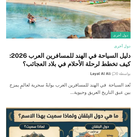
دول أخرى
دول أخرى
دليل السياحة في الهند للمسافرين العرب 2026:
كيف تخطط لرحلة الأحلام في بلاد العجائب؟
بواسطة
0
Layal Al Ali
تُعد السياحة في الهند للمسافرين العرب بوابةً سحرية لعالمٍ يمزج
بين عبق التاريخ العريق وحيوية…