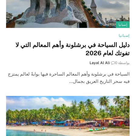
إسبانيا
إسبانيا
دليل السياحة في برشلونة وأهم المعالم التي لا
تفوتك لعام 2026
بواسطة
0
Layal Al Ali
السياحة في برشلونة وأهم المعالم الساحرة فيها بوابةً لعالم يمتزج
فيه سحر التاريخ العريق بجمال…