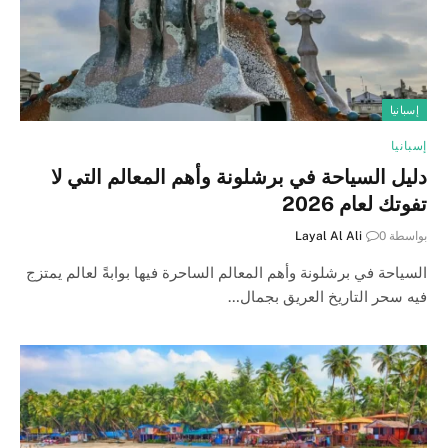
إسبانيا
إسبانيا
دليل السياحة في برشلونة وأهم المعالم التي لا
تفوتك لعام 2026
بواسطة
0
Layal Al Ali
السياحة في برشلونة وأهم المعالم الساحرة فيها بوابةً لعالم يمتزج
فيه سحر التاريخ العريق بجمال…