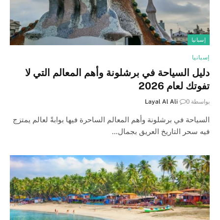
إسبانيا
إسبانيا
دليل السياحة في برشلونة وأهم المعالم التي لا
تفوتك لعام 2026
بواسطة
0
Layal Al Ali
السياحة في برشلونة وأهم المعالم الساحرة فيها بوابةً لعالم يمتزج
فيه سحر التاريخ العريق بجمال…