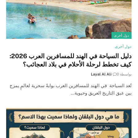
دول أخرى
دول أخرى
دليل السياحة في الهند للمسافرين العرب 2026:
كيف تخطط لرحلة الأحلام في بلاد العجائب؟
بواسطة
0
Layal Al Ali
تُعد السياحة في الهند للمسافرين العرب بوابةً سحرية لعالمٍ يمزج
بين عبق التاريخ العريق وحيوية…