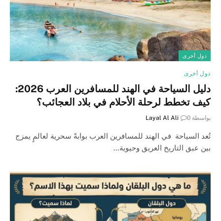
دول أخرى
دول أخرى
دليل السياحة في الهند للمسافرين العرب 2026:
كيف تخطط لرحلة الأحلام في بلاد العجائب؟
بواسطة
0
Layal Al Ali
تُعد السياحة في الهند للمسافرين العرب بوابةً سحرية لعالمٍ يمزج
بين عبق التاريخ العريق وحيوية…