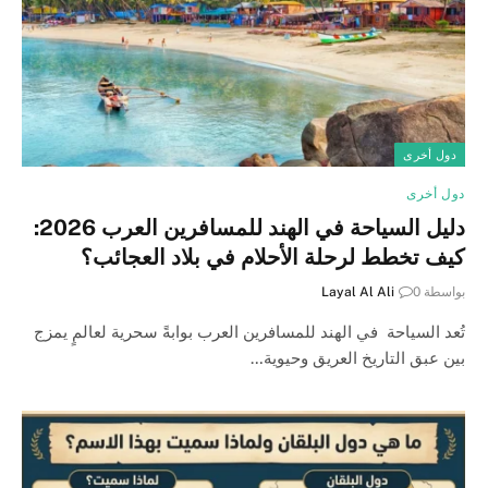
دول أخرى
دول أخرى
دليل السياحة في الهند للمسافرين العرب 2026:
كيف تخطط لرحلة الأحلام في بلاد العجائب؟
بواسطة
0
Layal Al Ali
تُعد السياحة في الهند للمسافرين العرب بوابةً سحرية لعالمٍ يمزج
بين عبق التاريخ العريق وحيوية…