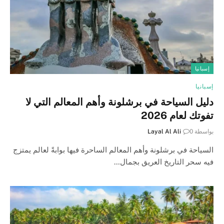
إسبانيا
إسبانيا
دليل السياحة في برشلونة وأهم المعالم التي لا
تفوتك لعام 2026
بواسطة
0
Layal Al Ali
السياحة في برشلونة وأهم المعالم الساحرة فيها بوابةً لعالم يمتزج
فيه سحر التاريخ العريق بجمال…