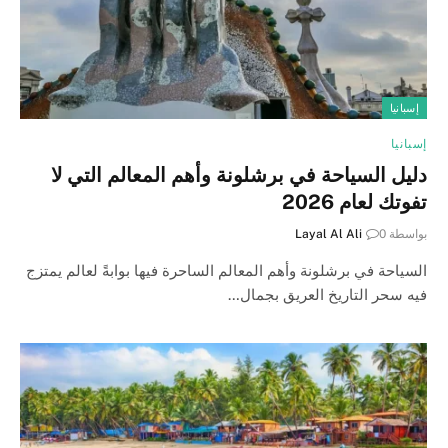
إسبانيا
إسبانيا
دليل السياحة في برشلونة وأهم المعالم التي لا
تفوتك لعام 2026
بواسطة
0
Layal Al Ali
السياحة في برشلونة وأهم المعالم الساحرة فيها بوابةً لعالم يمتزج
فيه سحر التاريخ العريق بجمال…