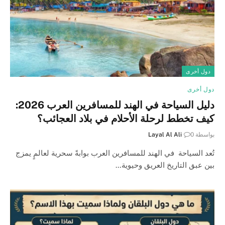
دول أخرى
دول أخرى
دليل السياحة في الهند للمسافرين العرب 2026:
كيف تخطط لرحلة الأحلام في بلاد العجائب؟
بواسطة
0
Layal Al Ali
تُعد السياحة في الهند للمسافرين العرب بوابةً سحرية لعالمٍ يمزج
بين عبق التاريخ العريق وحيوية…