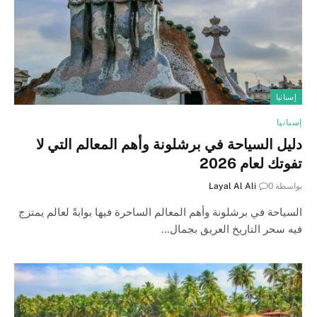
إسبانيا
إسبانيا
دليل السياحة في برشلونة وأهم المعالم التي لا
تفوتك لعام 2026
بواسطة
0
Layal Al Ali
السياحة في برشلونة وأهم المعالم الساحرة فيها بوابةً لعالم يمتزج
فيه سحر التاريخ العريق بجمال…