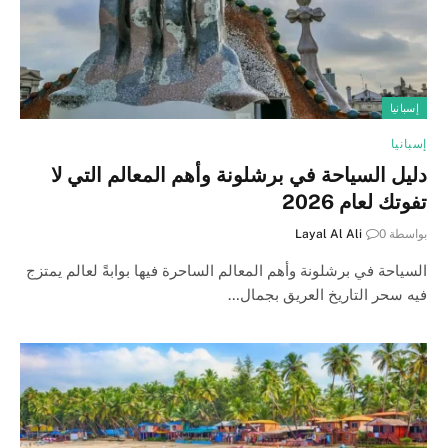
إسبانيا
إسبانيا
دليل السياحة في برشلونة وأهم المعالم التي لا
تفوتك لعام 2026
بواسطة
0
Layal Al Ali
السياحة في برشلونة وأهم المعالم الساحرة فيها بوابةً لعالم يمتزج
فيه سحر التاريخ العريق بجمال…