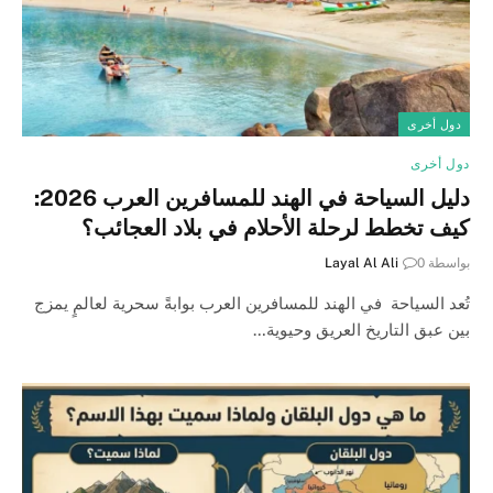
دول أخرى
دول أخرى
دليل السياحة في الهند للمسافرين العرب 2026:
كيف تخطط لرحلة الأحلام في بلاد العجائب؟
بواسطة
0
Layal Al Ali
تُعد السياحة في الهند للمسافرين العرب بوابةً سحرية لعالمٍ يمزج
بين عبق التاريخ العريق وحيوية…