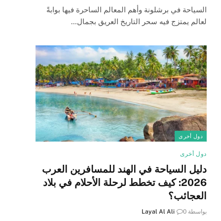
السياحة في برشلونة وأهم المعالم الساحرة فيها بوابةً
لعالم يمتزج فيه سحر التاريخ العريق بجمال…
دول أخرى
دول أخرى
دليل السياحة في الهند للمسافرين العرب
2026: كيف تخطط لرحلة الأحلام في بلاد
العجائب؟
بواسطة
0
Layal Al Ali