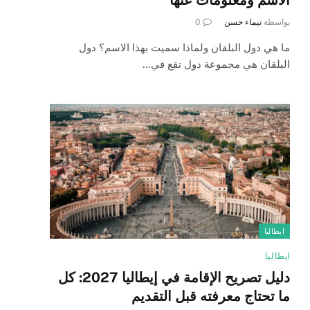
بواسطة
تيماء حسن
0
ما هي دول البلقان ولماذا سميت بهذا الاسم؟ دول
البلقان هي مجموعة دول تقع في…
ايطاليا
ايطاليا
دليل تصريح الإقامة في إيطاليا 2027: كل
ما تحتاج معرفته قبل التقديم