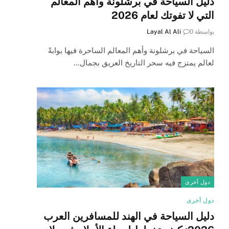
دليل السياحة في برشلونة وأهم المعالم
التي لا تفوتك لعام 2026
بواسطة
0
Layal Al Ali
السياحة في برشلونة وأهم المعالم الساحرة فيها بوابةً
لعالم يمتزج فيه سحر التاريخ العريق بجمال…
دول أخرى
دول أخرى
دليل السياحة في الهند للمسافرين العرب