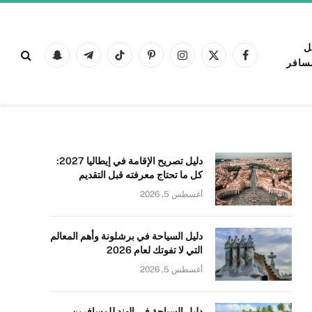
ل
فيسبوك
X
الانستغرام
بينتيريست
تيكتوك
تيلقرام
Snapchat
سافر
(Twitter)
دليل تصريح الإقامة في إيطاليا 2027:
كل ما تحتاج معرفته قبل التقديم
أغسطس 5, 2026
دليل السياحة في برشلونة وأهم المعالم
التي لا تفوتك لعام 2026
أغسطس 5, 2026
دليل السياحة في الهند للمسافرين