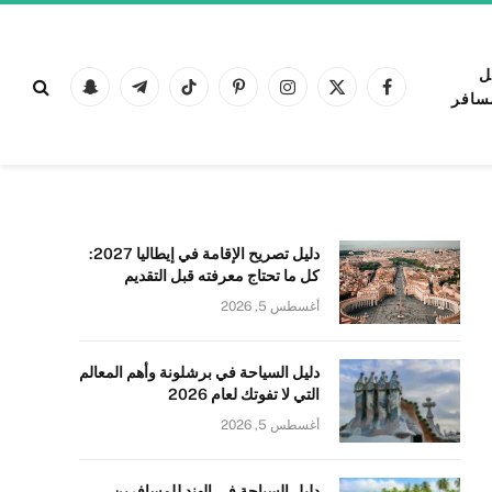
ل
فيسبوك
X
الانستغرام
بينتيريست
تيكتوك
تيلقرام
Snapchat
سافر
(Twitter)
دليل تصريح الإقامة في إيطاليا 2027:
كل ما تحتاج معرفته قبل التقديم
أغسطس 5, 2026
دليل السياحة في برشلونة وأهم المعالم
التي لا تفوتك لعام 2026
أغسطس 5, 2026
دليل السياحة في الهند للمسافرين