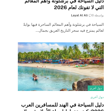
دليل السياحة في برشلونة وأهم المعالم
التي لا تفوتك لعام 2026
بواسطة
0
Layal Al Ali
السياحة في برشلونة وأهم المعالم الساحرة فيها بوابةً
لعالم يمتزج فيه سحر التاريخ العريق بجمال…
دول أخرى
دول أخرى
دليل السياحة في الهند للمسافرين العرب