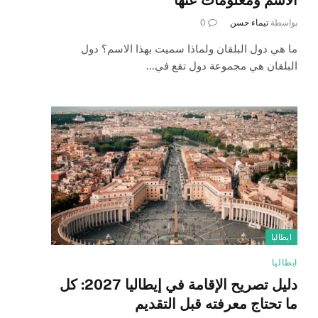
بواسطة
تيماء حسن
0
ما هي دول البلقان ولماذا سميت بهذا الاسم؟ دول
البلقان هي مجموعة دول تقع في…
ايطاليا
ايطاليا
دليل تصريح الإقامة في إيطاليا 2027: كل
ما تحتاج معرفته قبل التقديم