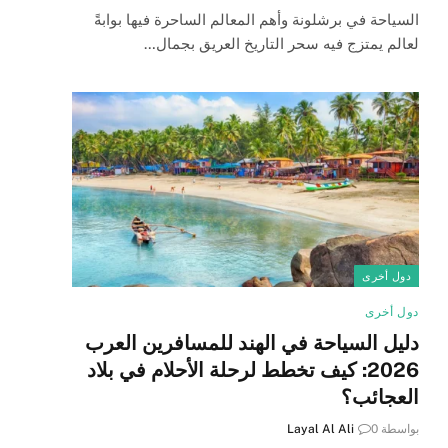
السياحة في برشلونة وأهم المعالم الساحرة فيها بوابةً
لعالم يمتزج فيه سحر التاريخ العريق بجمال…
دول أخرى
دول أخرى
دليل السياحة في الهند للمسافرين العرب
2026: كيف تخطط لرحلة الأحلام في بلاد
العجائب؟
بواسطة
0
Layal Al Ali