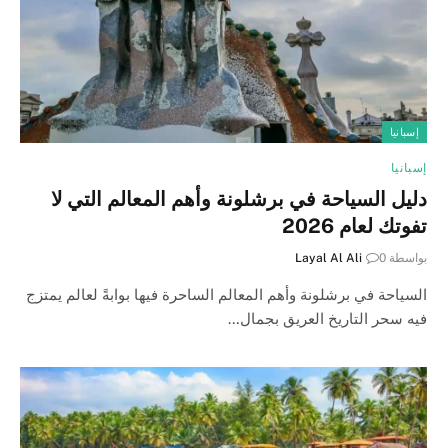
إسبانيا
إسبانيا
دليل السياحة في برشلونة وأهم المعالم التي لا
تفوتك لعام 2026
بواسطة
0
Layal Al Ali
السياحة في برشلونة وأهم المعالم الساحرة فيها بوابةً لعالم يمتزج
فيه سحر التاريخ العريق بجمال…