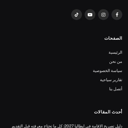
فيسبوك
الانستغرام
يوتيوب
تيكتوك
الصفحات
الرئيسية
من نحن
سياسة الخصوصية
تقارير سياحية
أتصل بنا
أحدث المقالات
دليل تصريح الإقامة في إيطاليا 2027: كل ما تحتاج معرفته قبل التقديم