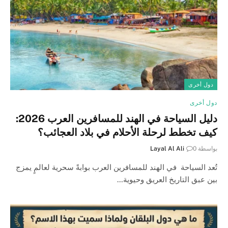
دول أخرى
دول أخرى
دليل السياحة في الهند للمسافرين العرب 2026:
كيف تخطط لرحلة الأحلام في بلاد العجائب؟
بواسطة
0
Layal Al Ali
تُعد السياحة في الهند للمسافرين العرب بوابةً سحرية لعالمٍ يمزج
بين عبق التاريخ العريق وحيوية…