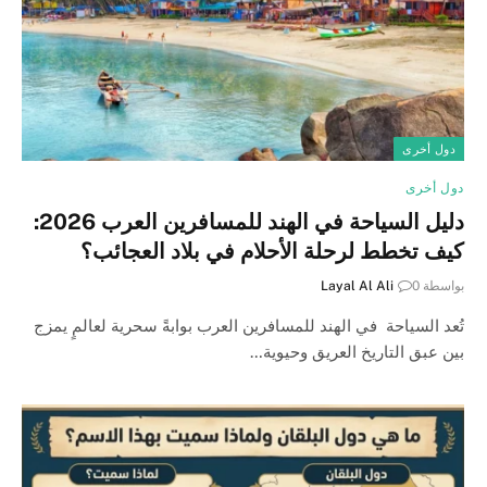
دول أخرى
دول أخرى
دليل السياحة في الهند للمسافرين العرب 2026:
كيف تخطط لرحلة الأحلام في بلاد العجائب؟
بواسطة
0
Layal Al Ali
تُعد السياحة في الهند للمسافرين العرب بوابةً سحرية لعالمٍ يمزج
بين عبق التاريخ العريق وحيوية…