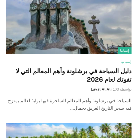
إسبانيا
إسبانيا
دليل السياحة في برشلونة وأهم المعالم التي لا
تفوتك لعام 2026
بواسطة
0
Layal Al Ali
السياحة في برشلونة وأهم المعالم الساحرة فيها بوابةً لعالم يمتزج
فيه سحر التاريخ العريق بجمال…