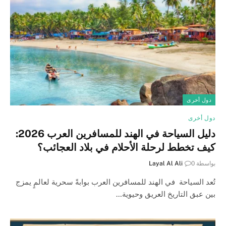
دول أخرى
دول أخرى
دليل السياحة في الهند للمسافرين العرب 2026:
كيف تخطط لرحلة الأحلام في بلاد العجائب؟
بواسطة
0
Layal Al Ali
تُعد السياحة في الهند للمسافرين العرب بوابةً سحرية لعالمٍ يمزج
بين عبق التاريخ العريق وحيوية…