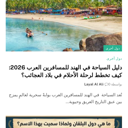
دول أخرى
دول أخرى
دليل السياحة في الهند للمسافرين العرب 2026:
كيف تخطط لرحلة الأحلام في بلاد العجائب؟
بواسطة
0
Layal Al Ali
تُعد السياحة في الهند للمسافرين العرب بوابةً سحرية لعالمٍ يمزج
بين عبق التاريخ العريق وحيوية…