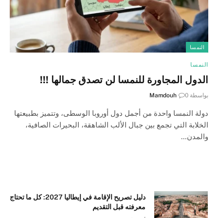
النمسا
النمسا
الدول المجاورة للنمسا لن تصدق جمالها !!!
بواسطة
0
Mamdouh
دولة النمسا واحدة من أجمل دول أوروبا الوسطى، وتتميز بطبيعتها
الخلابة التي تجمع بين جبال الألب الشاهقة، البحيرات الصافية،
والمدن…
دليل تصريح الإقامة في إيطاليا 2027: كل ما تحتاج
معرفته قبل التقديم