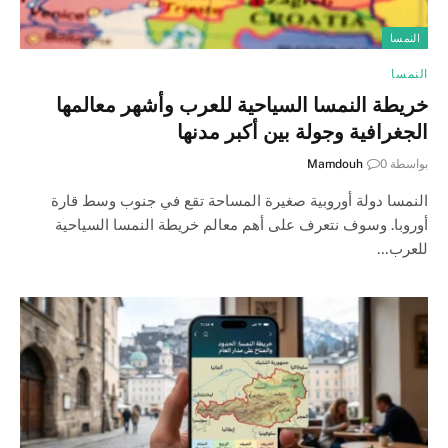
النمسا
النمسا
خريطة النمسا السياحية للعرب وأشهر معالمها
الجغرافية وجولة بين أكبر مدنها
بواسطة
0
Mamdouh
النمسا دولة أوروبية صغيرة المساحة تقع في جنوب وسط قارة
أوروبا. وسوف نتعرف على أهم معالم خريطة النمسا السياحية
للعرب…