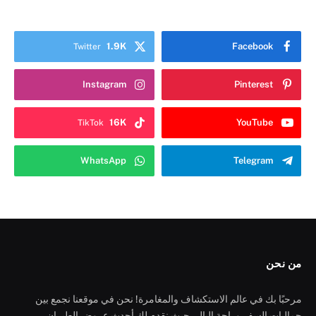
1.9K
Facebook
Twitter
Instagram
Pinterest
16K
YouTube
TikTok
WhatsApp
Telegram
من نحن
مرحبًا بك في عالم الاستكشاف والمغامرة! نحن في موقعنا نجمع بين
جماليات السفر وراحة البال، حيث نقدم لك أحدث عروض الطيران