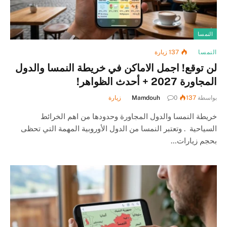
النمسا
النمسا
137
زيارة
لن توقع! اجمل الاماكن في خريطة النمسا والدول
المجاورة 2027 + أحدث الظواهر!
بواسطة
137
0
Mamdouh
زيارة
خريطة النمسا والدول المجاورة وحدودها من اهم الخرائط
السياحية . وتعتبر النمسا من الدول الأوروبية المهمة التي تحظى
بحجم زيارات…