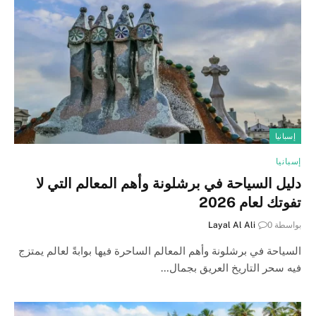
إسبانيا
إسبانيا
دليل السياحة في برشلونة وأهم المعالم التي لا
تفوتك لعام 2026
بواسطة
0
Layal Al Ali
السياحة في برشلونة وأهم المعالم الساحرة فيها بوابةً لعالم يمتزج
فيه سحر التاريخ العريق بجمال…