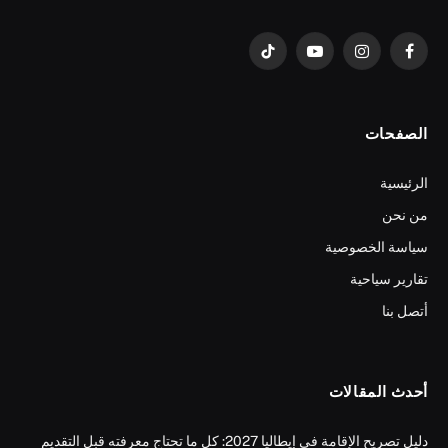
فيسبوك
الانستغرام
يوتيوب
تيكتوك
الصفحات
الرئيسية
من نحن
سياسة الخصوصية
تقارير سياحية
أتصل بنا
أحدث المقالات
دليل تصريح الإقامة في إيطاليا 2027: كل ما تحتاج معرفته قبل التقديم