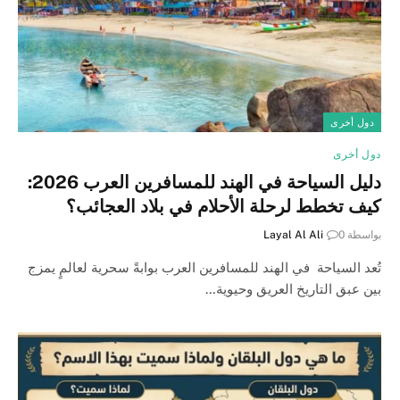
دول أخرى
دول أخرى
دليل السياحة في الهند للمسافرين العرب 2026:
كيف تخطط لرحلة الأحلام في بلاد العجائب؟
بواسطة
0
Layal Al Ali
تُعد السياحة في الهند للمسافرين العرب بوابةً سحرية لعالمٍ يمزج
بين عبق التاريخ العريق وحيوية…