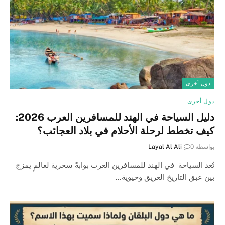
دول أخرى
دول أخرى
دليل السياحة في الهند للمسافرين العرب 2026:
كيف تخطط لرحلة الأحلام في بلاد العجائب؟
بواسطة
0
Layal Al Ali
تُعد السياحة في الهند للمسافرين العرب بوابةً سحرية لعالمٍ يمزج
بين عبق التاريخ العريق وحيوية…