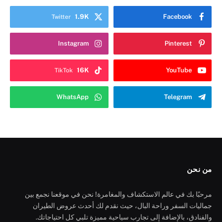
1.9K
Facebook
Twitter
Instagram
Pinterest
16K
YouTube
TikTok
WhatsApp
Telegram
من نحن
مرحبًا بك في عالم الاستكشاف والمغامرة! نحن في موقعنا نجمع بين
جماليات السفر وراحة البال، حيث نقدم لك أحدث عروض الطيران
والفنادق، بالإضافة إلى تجارب سياحية مميزة تلبي كل احتياجاتك.