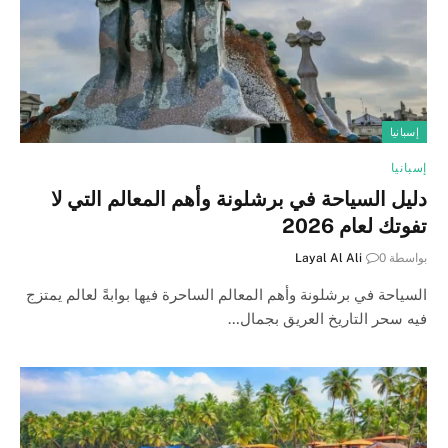
إسبانيا
إسبانيا
دليل السياحة في برشلونة وأهم المعالم التي لا
تفوتك لعام 2026
بواسطة
0
Layal Al Ali
السياحة في برشلونة وأهم المعالم الساحرة فيها بوابةً لعالم يمتزج
فيه سحر التاريخ العريق بجمال…