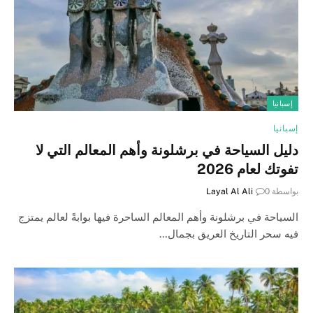
إسبانيا
إسبانيا
دليل السياحة في برشلونة وأهم المعالم التي لا
تفوتك لعام 2026
بواسطة
0
Layal Al Ali
السياحة في برشلونة وأهم المعالم الساحرة فيها بوابةً لعالم يمتزج
فيه سحر التاريخ العريق بجمال…