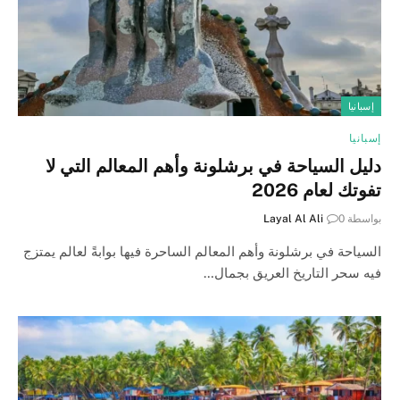
إسبانيا
إسبانيا
دليل السياحة في برشلونة وأهم المعالم التي لا
تفوتك لعام 2026
بواسطة
0
Layal Al Ali
السياحة في برشلونة وأهم المعالم الساحرة فيها بوابةً لعالم يمتزج
فيه سحر التاريخ العريق بجمال…