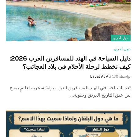
دول أخرى
دول أخرى
دليل السياحة في الهند للمسافرين العرب 2026:
كيف تخطط لرحلة الأحلام في بلاد العجائب؟
بواسطة
0
Layal Al Ali
تُعد السياحة في الهند للمسافرين العرب بوابةً سحرية لعالمٍ يمزج
بين عبق التاريخ العريق وحيوية…