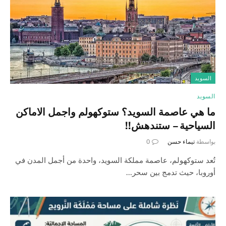
السويد
السويد
ما هي عاصمة السويد؟ ستوكهولم واجمل الاماكن
السياحية – ستندهش!!
بواسطة
تيماء حسن
0
تُعد ستوكهولم، عاصمة مملكة السويد، واحدة من أجمل المدن في
أوروبا، حيث تدمج بين سحر…