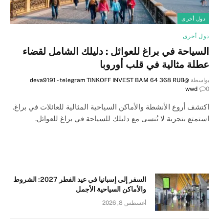
دول أخرى
دول أخرى
السياحة في براغ للعوائل : دليلك الشامل لقضاء
عطلة مثالية في قلب أوروبا
بواسطة
@deva9191 - telegram TINKOFF INVEST BAM 64 368 RUB
wwd
0
اكتشف أروع الأنشطة والأماكن السياحية المثالية للعائلات في براغ.
استمتع بتجربة لا تُنسى مع دليلك للسياحة في براغ للعوائل.
السفر إلى إسبانيا في عيد الفطر 2027: الشروط
والأماكن السياحية الأجمل
أغسطس 8, 2026