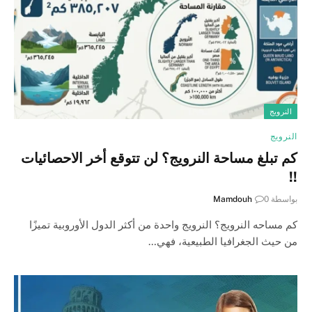
النرويج
النرويج
كم تبلغ مساحة النرويج؟ لن تتوقع أخر الاحصائيات
!!
بواسطة
0
Mamdouh
كم مساحه النرويج؟ النرويج واحدة من أكثر الدول الأوروبية تميزًا
من حيث الجغرافيا الطبيعية، فهي…