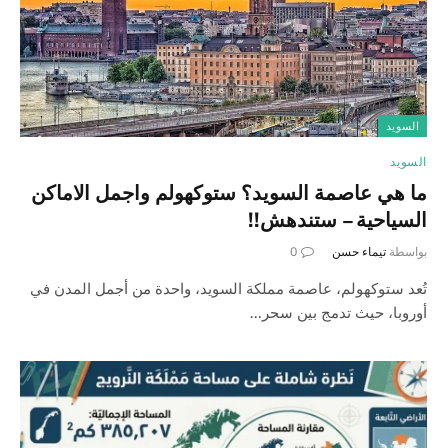
السويد
السويد
ما هي عاصمة السويد؟ ستوكهولم واجمل الاماكن
السياحية – ستندهش!!
بواسطة
تيماء حسن
0
تُعد ستوكهولم، عاصمة مملكة السويد، واحدة من أجمل المدن في
أوروبا، حيث تدمج بين سحر…