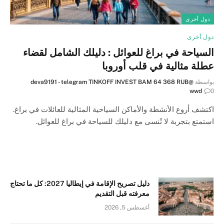
دول أخرى
دول أخرى
السياحة في براغ للعوائل : دليلك الشامل لقضاء
عطلة مثالية في قلب أوروبا
بواسطة
@deva9191 - telegram TINKOFF INVEST BAM 64 368 RUB
wwd
0
اكتشف أروع الأنشطة والأماكن السياحية المثالية للعائلات في براغ.
استمتع بتجربة لا تُنسى مع دليلك للسياحة في براغ للعوائل.
دليل تصريح الإقامة في إيطاليا 2027: كل ما تحتاج
معرفته قبل التقديم
أغسطس 5, 2026