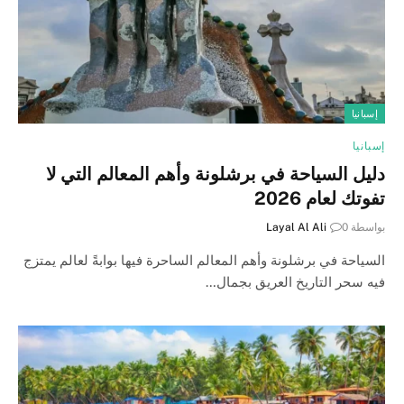
إسبانيا
إسبانيا
دليل السياحة في برشلونة وأهم المعالم التي لا
تفوتك لعام 2026
بواسطة
0
Layal Al Ali
السياحة في برشلونة وأهم المعالم الساحرة فيها بوابةً لعالم يمتزج
فيه سحر التاريخ العريق بجمال…