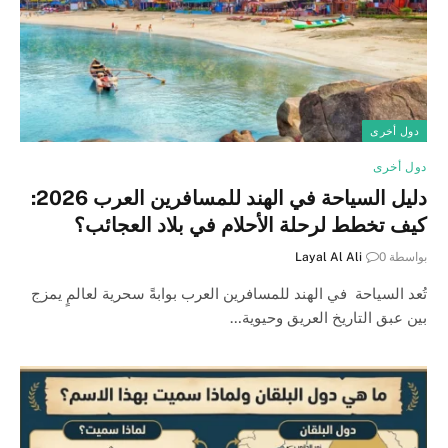
دول أخرى
دول أخرى
دليل السياحة في الهند للمسافرين العرب 2026:
كيف تخطط لرحلة الأحلام في بلاد العجائب؟
بواسطة
0
Layal Al Ali
تُعد السياحة في الهند للمسافرين العرب بوابةً سحرية لعالمٍ يمزج
بين عبق التاريخ العريق وحيوية…