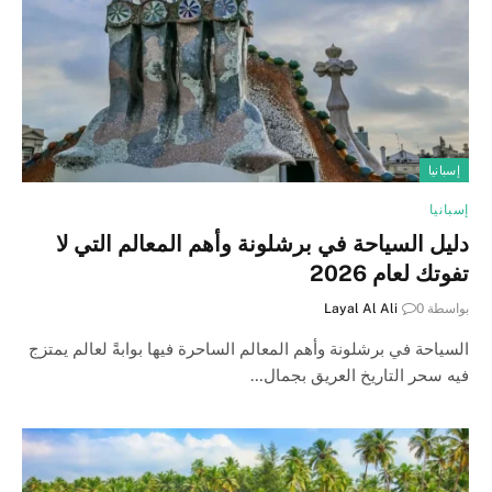
إسبانيا
إسبانيا
دليل السياحة في برشلونة وأهم المعالم التي لا
تفوتك لعام 2026
بواسطة
0
Layal Al Ali
السياحة في برشلونة وأهم المعالم الساحرة فيها بوابةً لعالم يمتزج
فيه سحر التاريخ العريق بجمال…