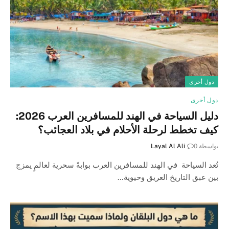
دول أخرى
دول أخرى
دليل السياحة في الهند للمسافرين العرب 2026:
كيف تخطط لرحلة الأحلام في بلاد العجائب؟
بواسطة
0
Layal Al Ali
تُعد السياحة في الهند للمسافرين العرب بوابةً سحرية لعالمٍ يمزج
بين عبق التاريخ العريق وحيوية…