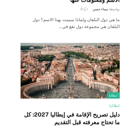
بواسطة
تيماء حسن
0
ما هي دول البلقان ولماذا سميت بهذا الاسم؟ دول
البلقان هي مجموعة دول تقع في…
ايطاليا
ايطاليا
دليل تصريح الإقامة في إيطاليا 2027: كل
ما تحتاج معرفته قبل التقديم