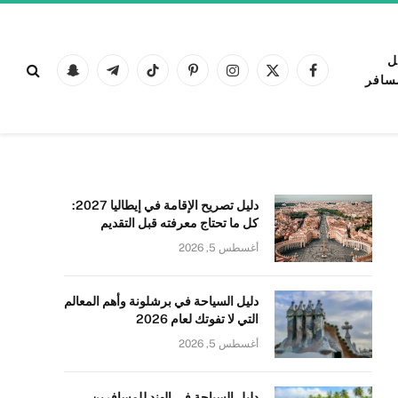
ل
فيسبوك
X
الانستغرام
بينتيريست
تيكتوك
تيلقرام
Snapchat
سافر
(Twitter)
دليل تصريح الإقامة في إيطاليا 2027:
كل ما تحتاج معرفته قبل التقديم
أغسطس 5, 2026
دليل السياحة في برشلونة وأهم المعالم
التي لا تفوتك لعام 2026
أغسطس 5, 2026
دليل السياحة في الهند للمسافرين