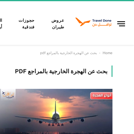
عروض
حجوزات
ال
طيران
فندقية
أو
-
Home
بحث عن الهجرة الخارجية بالمراجع pdf
بحث عن الهجرة الخارجية بالمراجع PDF