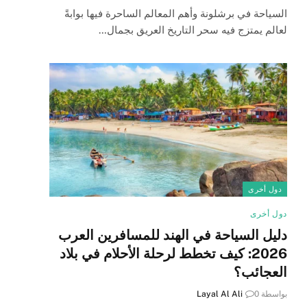
السياحة في برشلونة وأهم المعالم الساحرة فيها بوابةً
لعالم يمتزج فيه سحر التاريخ العريق بجمال…
دول أخرى
دول أخرى
دليل السياحة في الهند للمسافرين العرب
2026: كيف تخطط لرحلة الأحلام في بلاد
العجائب؟
بواسطة
0
Layal Al Ali