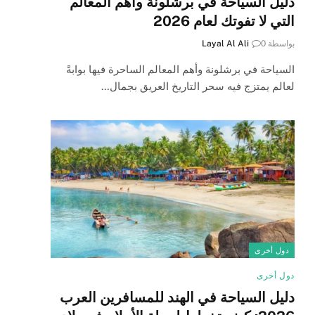
دليل السياحة في برشلونة وأهم المعالم
التي لا تفوتك لعام 2026
بواسطة
0
Layal Al Ali
السياحة في برشلونة وأهم المعالم الساحرة فيها بوابةً
لعالم يمتزج فيه سحر التاريخ العريق بجمال…
دول أخرى
دول أخرى
دليل السياحة في الهند للمسافرين العرب