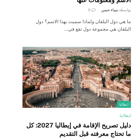
بواسطة
تيماء حسن
0
ما هي دول البلقان ولماذا سميت بهذا الاسم؟ دول
البلقان هي مجموعة دول تقع في…
ايطاليا
ايطاليا
دليل تصريح الإقامة في إيطاليا 2027: كل
ما تحتاج معرفته قبل التقديم