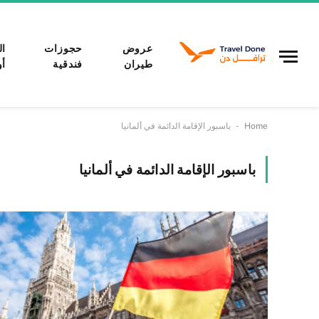
عروض
حجوزات
ال
طيران
فندقية
أو
-
Home
باسبور الإقامة الدائمة في ألمانيا
باسبور الإقامة الدائمة في ألمانيا