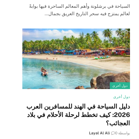
السياحة في برشلونة وأهم المعالم الساحرة فيها بوابةً
لعالم يمتزج فيه سحر التاريخ العريق بجمال…
دول أخرى
دول أخرى
دليل السياحة في الهند للمسافرين العرب
2026: كيف تخطط لرحلة الأحلام في بلاد
العجائب؟
بواسطة
0
Layal Al Ali