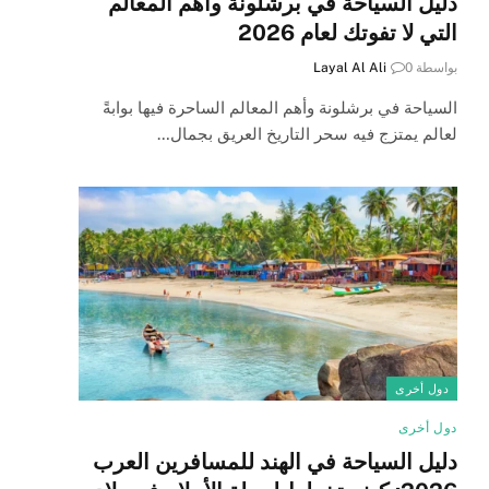
دليل السياحة في برشلونة وأهم المعالم
التي لا تفوتك لعام 2026
بواسطة
0
Layal Al Ali
السياحة في برشلونة وأهم المعالم الساحرة فيها بوابةً
لعالم يمتزج فيه سحر التاريخ العريق بجمال…
دول أخرى
دول أخرى
دليل السياحة في الهند للمسافرين العرب