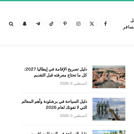
ل
فيسبوك
X
الانستغرام
بينتيريست
تيكتوك
تيلقرام
Snapchat
سافر
(Twitter)
دليل تصريح الإقامة في إيطاليا 2027:
كل ما تحتاج معرفته قبل التقديم
أغسطس 5, 2026
دليل السياحة في برشلونة وأهم المعالم
التي لا تفوتك لعام 2026
أغسطس 5, 2026
دليل السياحة في الهند للمسافرين