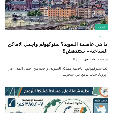
السويد
السويد
ما هي عاصمة السويد؟ ستوكهولم واجمل الاماكن
السياحية – ستندهش!!
بواسطة
تيماء حسن
0
تُعد ستوكهولم، عاصمة مملكة السويد، واحدة من أجمل المدن في
أوروبا، حيث تدمج بين سحر…