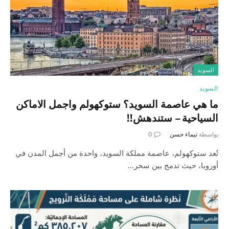
السويد
السويد
ما هي عاصمة السويد؟ ستوكهولم واجمل الاماكن
السياحية – ستندهش!!
بواسطة
تيماء حسن
0
تُعد ستوكهولم، عاصمة مملكة السويد، واحدة من أجمل المدن في
أوروبا، حيث تدمج بين سحر…