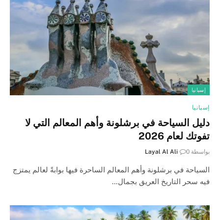
إسبانيا
إسبانيا
دليل السياحة في برشلونة وأهم المعالم التي لا
تفوتك لعام 2026
بواسطة
0
Layal Al Ali
السياحة في برشلونة وأهم المعالم الساحرة فيها بوابةً لعالم يمتزج
فيه سحر التاريخ العريق بجمال…