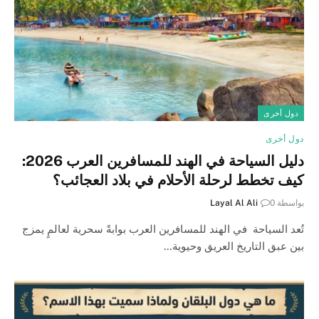
دول أخرى
دول أخرى
دليل السياحة في الهند للمسافرين العرب 2026:
كيف تخطط لرحلة الأحلام في بلاد العجائب؟
بواسطة
0
Layal Al Ali
تُعد السياحة في الهند للمسافرين العرب بوابةً سحرية لعالمٍ يمزج
بين عبق التاريخ العريق وحيوية…