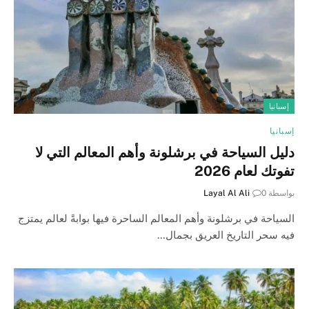
إسبانيا
إسبانيا
دليل السياحة في برشلونة وأهم المعالم التي لا
تفوتك لعام 2026
بواسطة
0
Layal Al Ali
السياحة في برشلونة وأهم المعالم الساحرة فيها بوابةً لعالم يمتزج
فيه سحر التاريخ العريق بجمال…