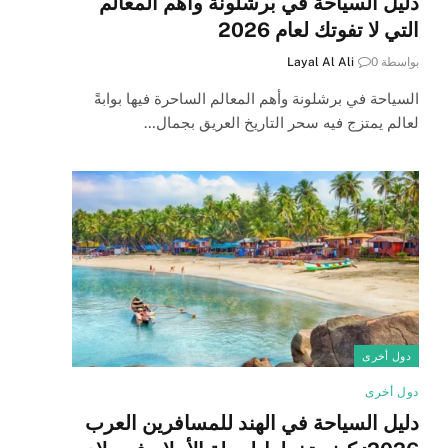
دليل السياحة في برشلونة وأهم المعالم
التي لا تفوتك لعام 2026
بواسطة
0
Layal Al Ali
السياحة في برشلونة وأهم المعالم الساحرة فيها بوابةً
لعالم يمتزج فيه سحر التاريخ العريق بجمال…
دول أخرى
دول أخرى
دليل السياحة في الهند للمسافرين العرب