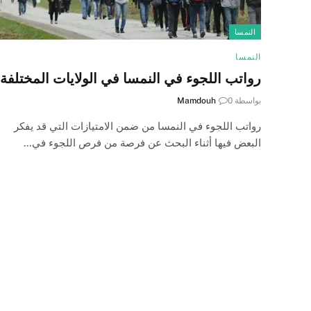
النمسا
النمسا
رواتب اللجوء في النمسا في الولايات المختلفة
بواسطة
0
Mamdouh
رواتب اللجوء في النمسا من ضمن الامتيازات التي قد يفكر
البعض فيها أثناء البحث عن فرصة من فرص اللجوء في…