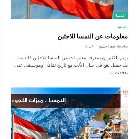
النمسا
النمسا
معلومات عن النمسا للاجئين
بواسطة
تيماء حسن
0
يهتم الكثيرون بمعرفة معلومات عن النمسا للاجئين فالنمسا
بلد جميل يقع في جبال الألب مع تاريخ ثقافي وموسيقي غني.
تدفقت…