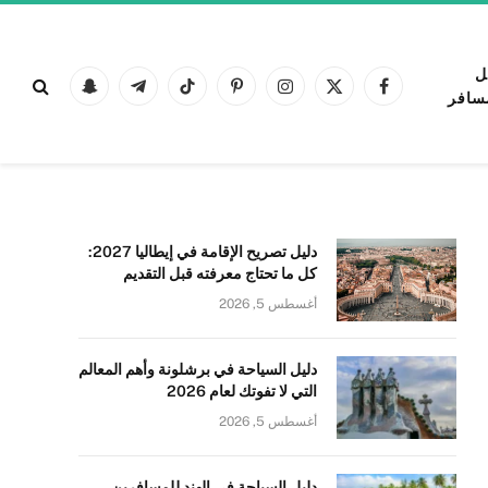
ل
فيسبوك
X
الانستغرام
بينتيريست
تيكتوك
تيلقرام
Snapchat
سافر
(Twitter)
دليل تصريح الإقامة في إيطاليا 2027:
كل ما تحتاج معرفته قبل التقديم
أغسطس 5, 2026
دليل السياحة في برشلونة وأهم المعالم
التي لا تفوتك لعام 2026
أغسطس 5, 2026
دليل السياحة في الهند للمسافرين