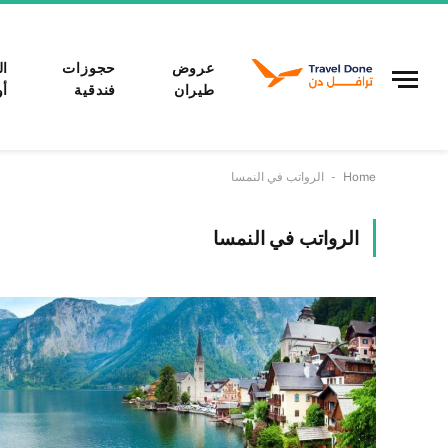
عروض
حجوزات
ال
طيران
فندقية
أو
-
Home
الرواتب في النمسا
الرواتب في النمسا