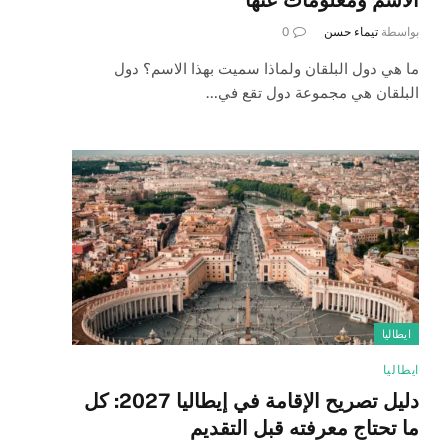
بواسطة
تيماء حسن
0
ما هي دول البلقان ولماذا سميت بهذا الاسم؟ دول
البلقان هي مجموعة دول تقع في…
ايطاليا
ايطاليا
دليل تصريح الإقامة في إيطاليا 2027: كل
ما تحتاج معرفته قبل التقديم