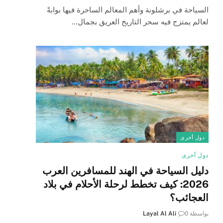
السياحة في برشلونة وأهم المعالم الساحرة فيها بوابةً
لعالم يمتزج فيه سحر التاريخ العريق بجمال…
دول أخرى
دول أخرى
دليل السياحة في الهند للمسافرين العرب
2026: كيف تخطط لرحلة الأحلام في بلاد
العجائب؟
بواسطة
0
Layal Al Ali