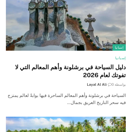
إسبانيا
إسبانيا
دليل السياحة في برشلونة وأهم المعالم التي لا
تفوتك لعام 2026
بواسطة
0
Layal Al Ali
السياحة في برشلونة وأهم المعالم الساحرة فيها بوابةً لعالم يمتزج
فيه سحر التاريخ العريق بجمال…