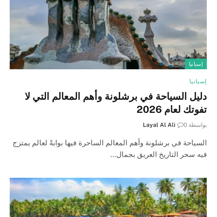
إسبانيا
إسبانيا
دليل السياحة في برشلونة وأهم المعالم التي لا
تفوتك لعام 2026
بواسطة
0
Layal Al Ali
السياحة في برشلونة وأهم المعالم الساحرة فيها بوابةً لعالم يمتزج
فيه سحر التاريخ العريق بجمال…