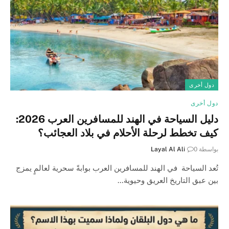
دول أخرى
دول أخرى
دليل السياحة في الهند للمسافرين العرب 2026:
كيف تخطط لرحلة الأحلام في بلاد العجائب؟
بواسطة
0
Layal Al Ali
تُعد السياحة في الهند للمسافرين العرب بوابةً سحرية لعالمٍ يمزج
بين عبق التاريخ العريق وحيوية…