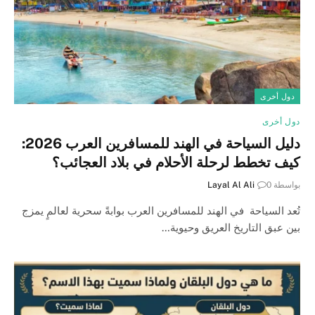
دول أخرى
دول أخرى
دليل السياحة في الهند للمسافرين العرب 2026:
كيف تخطط لرحلة الأحلام في بلاد العجائب؟
بواسطة
0
Layal Al Ali
تُعد السياحة في الهند للمسافرين العرب بوابةً سحرية لعالمٍ يمزج
بين عبق التاريخ العريق وحيوية…