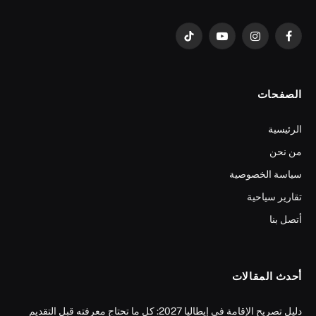
فيسبوك
الانستغرام
يوتيوب
تيكتوك
الصفحات
الرئيسية
من نحن
سياسة الخصوصية
تقارير سياحية
أتصل بنا
أحدث المقالات
دليل تصريح الإقامة في إيطاليا 2027: كل ما تحتاج معرفته قبل التقديم