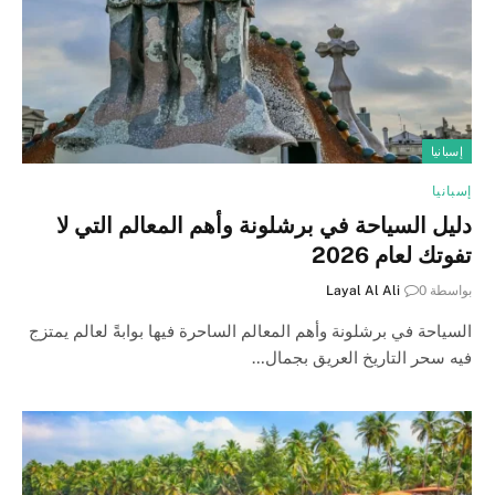
إسبانيا
إسبانيا
دليل السياحة في برشلونة وأهم المعالم التي لا
تفوتك لعام 2026
بواسطة
0
Layal Al Ali
السياحة في برشلونة وأهم المعالم الساحرة فيها بوابةً لعالم يمتزج
فيه سحر التاريخ العريق بجمال…