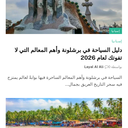
إسبانيا
إسبانيا
دليل السياحة في برشلونة وأهم المعالم التي لا
تفوتك لعام 2026
بواسطة
0
Layal Al Ali
السياحة في برشلونة وأهم المعالم الساحرة فيها بوابةً لعالم يمتزج
فيه سحر التاريخ العريق بجمال…