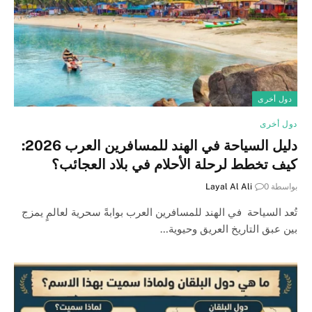
دول أخرى
دول أخرى
دليل السياحة في الهند للمسافرين العرب 2026:
كيف تخطط لرحلة الأحلام في بلاد العجائب؟
بواسطة
0
Layal Al Ali
تُعد السياحة في الهند للمسافرين العرب بوابةً سحرية لعالمٍ يمزج
بين عبق التاريخ العريق وحيوية…