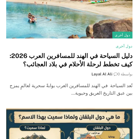
دول أخرى
دول أخرى
دليل السياحة في الهند للمسافرين العرب 2026:
كيف تخطط لرحلة الأحلام في بلاد العجائب؟
بواسطة
0
Layal Al Ali
تُعد السياحة في الهند للمسافرين العرب بوابةً سحرية لعالمٍ يمزج
بين عبق التاريخ العريق وحيوية…