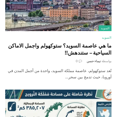
السويد
السويد
ما هي عاصمة السويد؟ ستوكهولم واجمل الاماكن
السياحية – ستندهش!!
بواسطة
تيماء حسن
0
تُعد ستوكهولم، عاصمة مملكة السويد، واحدة من أجمل المدن في
أوروبا، حيث تدمج بين سحر…