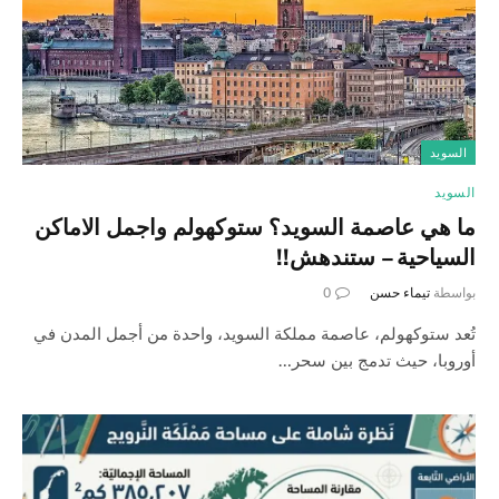
السويد
السويد
ما هي عاصمة السويد؟ ستوكهولم واجمل الاماكن
السياحية – ستندهش!!
بواسطة
تيماء حسن
0
تُعد ستوكهولم، عاصمة مملكة السويد، واحدة من أجمل المدن في
أوروبا، حيث تدمج بين سحر…