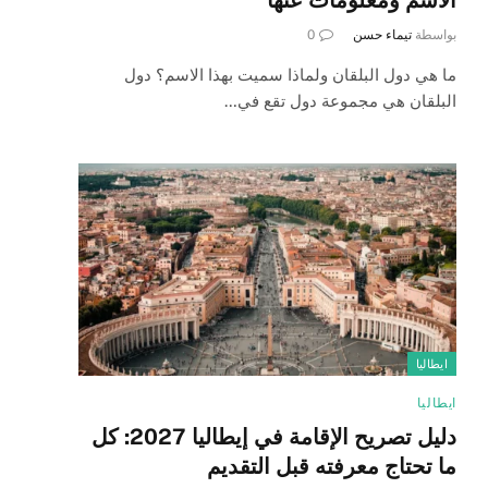
بواسطة
تيماء حسن
0
ما هي دول البلقان ولماذا سميت بهذا الاسم؟ دول
البلقان هي مجموعة دول تقع في…
ايطاليا
ايطاليا
دليل تصريح الإقامة في إيطاليا 2027: كل
ما تحتاج معرفته قبل التقديم