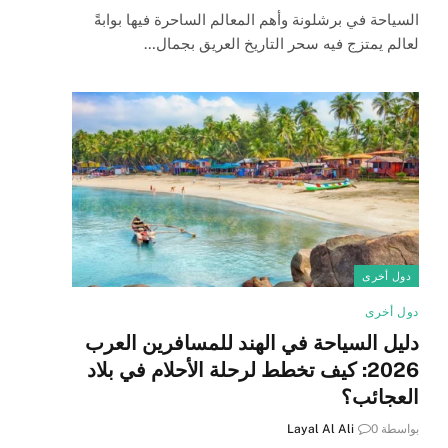
السياحة في برشلونة وأهم المعالم الساحرة فيها بوابةً
لعالم يمتزج فيه سحر التاريخ العريق بجمال…
دول أخرى
دول أخرى
دليل السياحة في الهند للمسافرين العرب
2026: كيف تخطط لرحلة الأحلام في بلاد
العجائب؟
بواسطة
0
Layal Al Ali