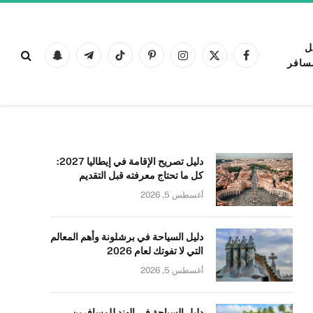
ل
فيسبوك
X
الانستغرام
بينتيريست
تيكتوك
تيلقرام
Snapchat
سافر
(Twitter)
دليل تصريح الإقامة في إيطاليا 2027:
كل ما تحتاج معرفته قبل التقديم
أغسطس 5, 2026
دليل السياحة في برشلونة وأهم المعالم
التي لا تفوتك لعام 2026
أغسطس 5, 2026
دليل السياحة في الهند للمسافرين