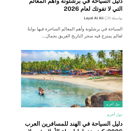
دليل السياحة في برشلونة وأهم المعالم
التي لا تفوتك لعام 2026
بواسطة
0
Layal Al Ali
السياحة في برشلونة وأهم المعالم الساحرة فيها بوابةً
لعالم يمتزج فيه سحر التاريخ العريق بجمال…
دول أخرى
دول أخرى
دليل السياحة في الهند للمسافرين العرب