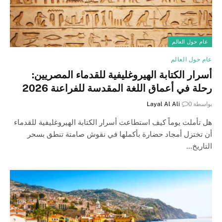
عام حول العالم
عام حول العالم
أسرار الكتابة الهيروغليفية للقدماء المصريين:
رحلة في أعماق اللغة المقدسة للفراعنة 2026
بواسطة
0
Layal Al Ali
هل تأملت يوماً كيف استطاعت أسرار الكتابة الهيروغليفية للقدماء
أن تختزل أمجاد حضارة بأكملها في نقوش صامتة تنطق بسحر
التاريخ…