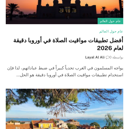
عام حول العالم
عام حول العالم
أفضل تطبيقات مواقيت الصلاة في أوروبا دقيقة
لعام 2026
بواسطة
0
Layal Al Ali
يواجه المسلمون في الغرب تحدياً كبيراً في ضبط عباداتهم، لذا فإن
استخدام تطبيقات مواقيت الصلاة في أوروبا دقيقة هو الحل…