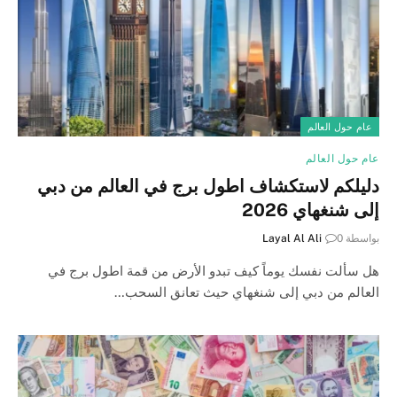
عام حول العالم
عام حول العالم
دليلكم لاستكشاف اطول برج في العالم من دبي
إلى شنغهاي 2026
بواسطة
0
Layal Al Ali
هل سألت نفسك يوماً كيف تبدو الأرض من قمة اطول برج في
العالم من دبي إلى شنغهاي حيث تعانق السحب…