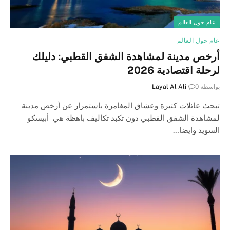
عام حول العالم
عام حول العالم
أرخص مدينة لمشاهدة الشفق القطبي: دليلك
لرحلة اقتصادية 2026
بواسطة
0
Layal Al Ali
تبحث عائلات كثيرة وعشاق المغامرة باستمرار عن أرخص مدينة
لمشاهدة الشفق القطبي دون تكبد تكاليف باهظة هي أبيسكو
السويد وايضا…