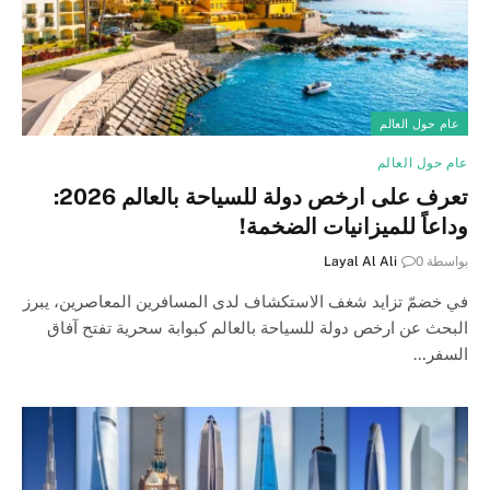
عام حول العالم
عام حول العالم
تعرف على ارخص دولة للسياحة بالعالم 2026:
وداعاً للميزانيات الضخمة!
بواسطة
0
Layal Al Ali
في خضمّ تزايد شغف الاستكشاف لدى المسافرين المعاصرين، يبرز
البحث عن ارخص دولة للسياحة بالعالم كبوابة سحرية تفتح آفاق
السفر…