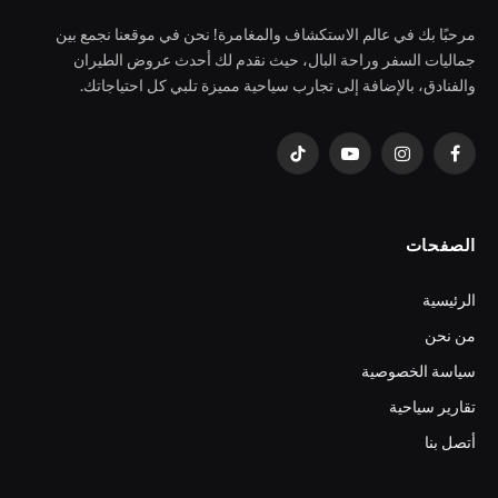
مرحبًا بك في عالم الاستكشاف والمغامرة! نحن في موقعنا نجمع بين
جماليات السفر وراحة البال، حيث نقدم لك أحدث عروض الطيران
والفنادق، بالإضافة إلى تجارب سياحية مميزة تلبي كل احتياجاتك.
فيسبوك
الانستغرام
يوتيوب
تيكتوك
الصفحات
الرئيسية
من نحن
سياسة الخصوصية
تقارير سياحية
أتصل بنا