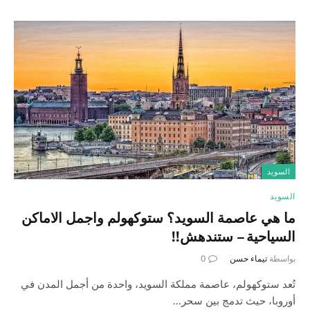
السويد
السويد
ما هي عاصمة السويد؟ ستوكهولم واجمل الاماكن
السياحية – ستندهش!!
بواسطة
تيماء حسن
0
تُعد ستوكهولم، عاصمة مملكة السويد، واحدة من أجمل المدن في
أوروبا، حيث تدمج بين سحر…