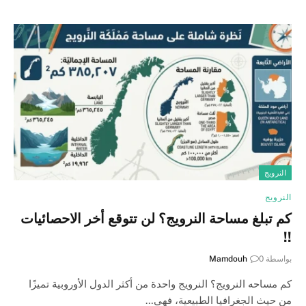
النرويج
النرويج
كم تبلغ مساحة النرويج؟ لن تتوقع أخر الاحصائيات
!!
بواسطة
0
Mamdouh
كم مساحه النرويج؟ النرويج واحدة من أكثر الدول الأوروبية تميزًا
من حيث الجغرافيا الطبيعية، فهي…