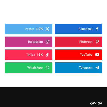
1.9K
Facebook
Twitter
Instagram
Pinterest
16K
YouTube
TikTok
WhatsApp
Telegram
من نحن