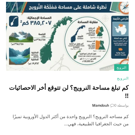
النرويج
النرويج
كم تبلغ مساحة النرويج؟ لن تتوقع أخر الاحصائيات
!!
بواسطة
0
Mamdouh
كم مساحه النرويج؟ النرويج واحدة من أكثر الدول الأوروبية تميزًا
من حيث الجغرافيا الطبيعية، فهي…