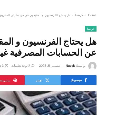
-
-
Home
فرنسا
هل يحتاج الفرنسيون و المقيمون في فرنسا إلى التصريح
فرنسا
هل يحتاج الفرنسيون و المق
عن الحسابات المصرفية غير
بواسطة
Nazek
ديسمبر 5, 2023
لا توجد تعليقات
3 دقائق
فيسبوك
تويتر
بينتيري