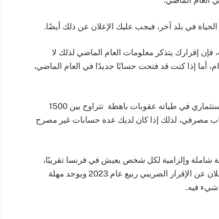
 الحياة في بلد آخر، فيجب عليك الإعلان عن ذلك أيضًا.
، فإن إقرارك يتذكر معلومات العام الماضي لذلك لا
 أما إذا كنت قد فتحت حسابًا جديدًا في العام الماضي،
يحمل عدم الإعلان عن حساب مصرفي أو مخطط استثماري في طياته عقوبات باهظة تتراوح بين 1500
ن كل حساب مصرفي، لذلك إذا كان لديك عدة حسابات غير مصرح
ة شاملة وإلزامية لكل شخص يعيش في فرنسا تقريبًا،
حيث يتم السؤال عن جميع الشؤون المالية، وتم الإعلان عن الإقرار الضريبي ربيع عام 2023 ويوجد مهلة