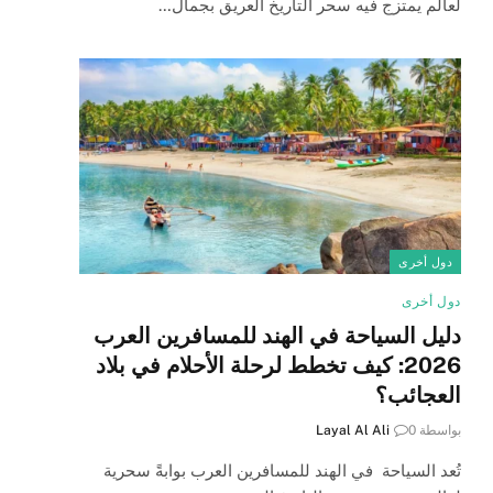
لعالم يمتزج فيه سحر التاريخ العريق بجمال…
دول أخرى
دول أخرى
دليل السياحة في الهند للمسافرين العرب
2026: كيف تخطط لرحلة الأحلام في بلاد
العجائب؟
بواسطة
0
Layal Al Ali
تُعد السياحة في الهند للمسافرين العرب بوابةً سحرية