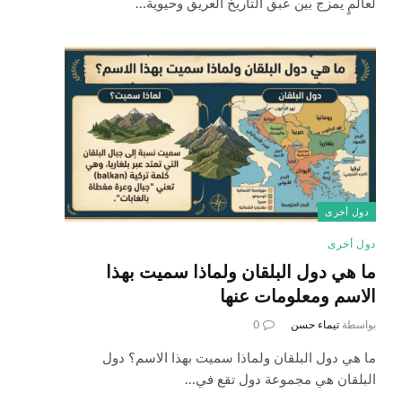
لعالمٍ يمزج بين عبق التاريخ العريق وحيوية…
دول أخرى
دول أخرى
ما هي دول البلقان ولماذا سميت بهذا
الاسم ومعلومات عنها
بواسطة
تيماء حسن
0
ما هي دول البلقان ولماذا سميت بهذا الاسم؟ دول
البلقان هي مجموعة دول تقع في…