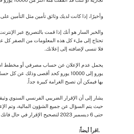
تجارية أو كنت قد أنفقت منه أكثر من 10000 يورو في العام الماضي.
وأخيرًا، إذا كانت لديك وثائق تأمين مثل التأمين على
والخبر السار هو أنك إذا قمت بالتصريح عبر الإنترنت
تحتاج إلى ملء كل هذه المعلومات من الصفر كل عام،
فلا تنسى لإضافته إلى إعلانك.
يورو إلى 10000 يورو كحد أقصى وذلك ع
بها فيمكن أن تصبح الغرامة كبيرة جداً.
يشار إلى أن الإقرار الضريبي الفرنسي السنوي وثيق
حتى 6 ديسمبر 2023 لتصحيح الإقرار في حال فاتك شيء فيه.
.اقرأ أيضاً: