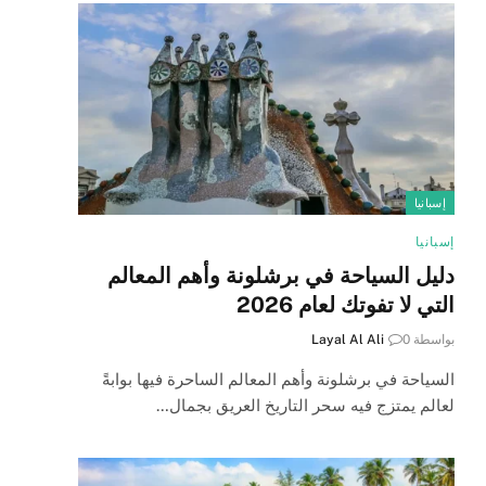
إسبانيا
إسبانيا
دليل السياحة في برشلونة وأهم المعالم
التي لا تفوتك لعام 2026
بواسطة
0
Layal Al Ali
السياحة في برشلونة وأهم المعالم الساحرة فيها بوابةً
لعالم يمتزج فيه سحر التاريخ العريق بجمال…