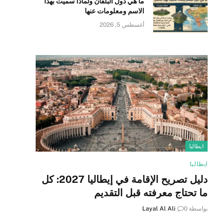
ما هي دول البلقان ولماذا سميت بهذا
الاسم ومعلومات عنها
أغسطس 5, 2026
ايطاليا
ايطاليا
دليل تصريح الإقامة في إيطاليا 2027: كل
ما تحتاج معرفته قبل التقديم
بواسطة
0
Layal Al Ali