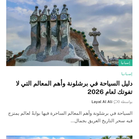
إسبانيا
إسبانيا
دليل السياحة في برشلونة وأهم المعالم التي لا
تفوتك لعام 2026
بواسطة
0
Layal Al Ali
السياحة في برشلونة وأهم المعالم الساحرة فيها بوابةً لعالم يمتزج
فيه سحر التاريخ العريق بجمال…