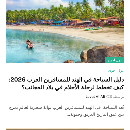
دول أخرى
دول أخرى
دليل السياحة في الهند للمسافرين العرب 2026:
كيف تخطط لرحلة الأحلام في بلاد العجائب؟
بواسطة
0
Layal Al Ali
تُعد السياحة في الهند للمسافرين العرب بوابةً سحرية لعالمٍ يمزج
بين عبق التاريخ العريق وحيوية…