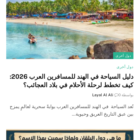
دول أخرى
دول أخرى
دليل السياحة في الهند للمسافرين العرب 2026:
كيف تخطط لرحلة الأحلام في بلاد العجائب؟
بواسطة
0
Layal Al Ali
تُعد السياحة في الهند للمسافرين العرب بوابةً سحرية لعالمٍ يمزج
بين عبق التاريخ العريق وحيوية…