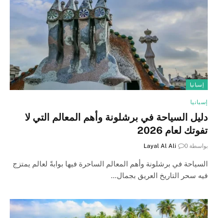
إسبانيا
إسبانيا
دليل السياحة في برشلونة وأهم المعالم التي لا
تفوتك لعام 2026
بواسطة
0
Layal Al Ali
السياحة في برشلونة وأهم المعالم الساحرة فيها بوابةً لعالم يمتزج
فيه سحر التاريخ العريق بجمال…