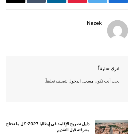
فيسبوك
تويتر
بينتيريست
لينكدإن
Tumblr
البريد
الإلكترو
Nazek
اترك تعليقاً
يجب أنت تكون
مسجل الدخول
لتضيف تعليقاً.
دليل تصريح الإقامة في إيطاليا 2027: كل ما تحتاج
معرفته قبل التقديم