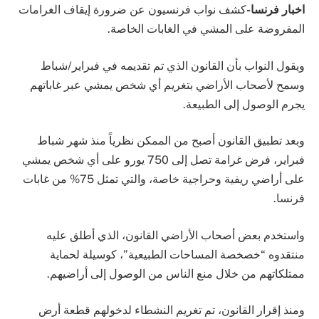
اخبار فرنسا-
كشف نواب فرنسيون عن ضرورة إيقاف الغرامات
المفروضة على المشي في الغابات الخاصة.
ويقول النواب بأن القانون الذي تم تقديمه في فبراير/شباط
وسمح لأصحاب الأراضي بتغريم أي شخص يمشي عبر غاباتهم
يجرم الوصول إلى الطبيعة.
وبعد تطبيق القانون أصبح من الممكن نظرياً منذ شهر شباط
فبراير، فرض غرامة تصل إلى 750 يورو على أي شخص يمشي
على أراضي ريفية وحراجية خاصة، والتي تمثل 75% من غابات
فرنسا.
واستخدم بعض أصحاب الأراضي القانون، الذي أطلق عليه
منتقدوه “خصخصة المساحات الطبيعية”، كوسيلة لحماية
ممتلكاتهم من خلال منع الناس من الوصول إلى أراضيهم.
ومنذ إقرار القانون، تم تغريم النشطاء لدخولهم قطعة أرض