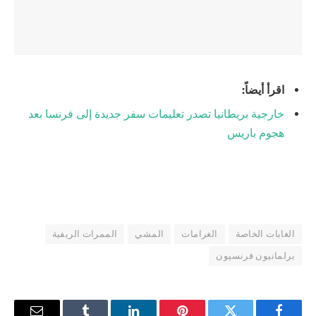
اقرأ أيضاً:
خارجية بريطانيا تصدر تعليمات سفر جديدة إلى فرنسا بعد
هجوم باريس
الغابات الخاصة
الغرامات
المشي
الممرات الريفية
برلمانيون فرنسيون