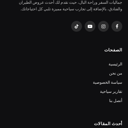
جماليات السفر وراحة البال، حيث نقدم لك أحدث عروض الطيران
والفنادق، بالإضافة إلى تجارب سياحية مميزة تلبي كل احتياجاتك.
فيسبوك
الانستغرام
يوتيوب
تيكتوك
الصفحات
الرئيسية
من نحن
سياسة الخصوصية
تقارير سياحية
أتصل بنا
أحدث المقالات