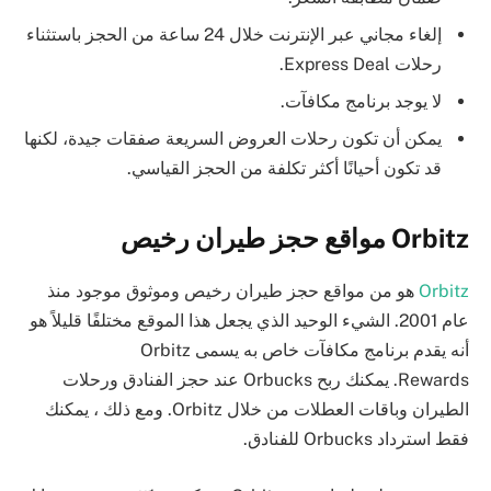
إلغاء مجاني عبر الإنترنت خلال 24 ساعة من الحجز باستثناء
رحلات Express Deal.
لا يوجد برنامج مكافآت.
يمكن أن تكون رحلات العروض السريعة صفقات جيدة، لكنها
قد تكون أحيانًا أكثر تكلفة من الحجز القياسي.
Orbitz مواقع حجز طيران رخيص
Orbitz
هو من مواقع حجز طيران رخيص وموثوق موجود منذ
عام 2001. الشيء الوحيد الذي يجعل هذا الموقع مختلفًا قليلاً هو
أنه يقدم برنامج مكافآت خاص به يسمى Orbitz
Rewards. يمكنك ربح Orbucks عند حجز الفنادق ورحلات
الطيران وباقات العطلات من خلال Orbitz. ومع ذلك ، يمكنك
فقط استرداد Orbucks للفنادق.