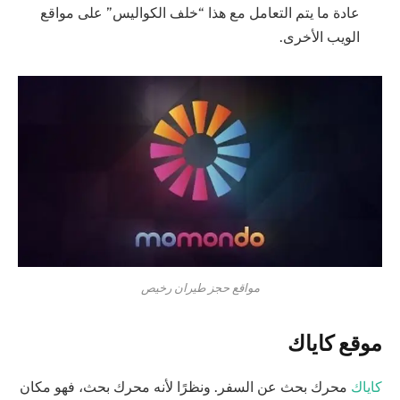
عادة ما يتم التعامل مع هذا “خلف الكواليس” على مواقع
الويب الأخرى.
مواقع حجز طيران رخيص
موقع كاياك
كاياك
محرك بحث عن السفر. ونظرًا لأنه محرك بحث، فهو مكان