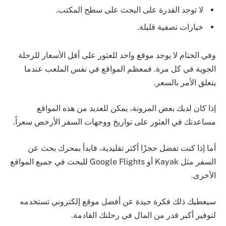
لا توجد القدرة على البحث على سطح المكتب.
خيارات تصفية قليلة.
وفي الختام لا يوجد موقع واحد للعثور على أقل الأسعار للرحلة
الجوية في كل مرة. فمعظم المواقع في نفس الملعب عندما
يتعلق الأمر بالسعر.
إذا كان لديك بعض المرونة، يمكن للعديد من هذه المواقع
مساعدتك في العثور على تواريخ ووجهات السفر الأرخص سعراً.
أما إذا كنت تفضل حجزًا أكثر تقليدية، فابدأ بمحرك بحث عن
السفر مثل Kayak أو Google Flights للبحث في جميع المواقع
الأخرى.
سيعطيك ذلك فكرة جيدة عن أفضل موقع إلكتروني تستخدمه
لتوفير أكبر قدر من المال في رحلتك القادمة.