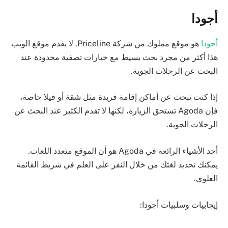
أجودا
أجودا
هو موقع مملوك من شركة Priceline. لا يقدم موقع الويب
هذا أكثر من مجرد بحث بسيط مع خيارات تصفية محدودة عند
البحث عن الرحلات الجوية.
إذا كنت تبحث عن أماكن إقامة فريدة مثل شقة أو فيلا خاصة،
فإن Agoda تستحق الزيارة، لكنها لا تقدم الكثير عند البحث عن
الرحلات الجوية.
أحد الأشياء الرائعة في Agoda هو أن الموقع متعدد اللغات.
يمكنك تحديد لغتك من خلال النقر على العلم في شريط القائمة
العلوي.
إيجابيات وسلبيات أجودا: