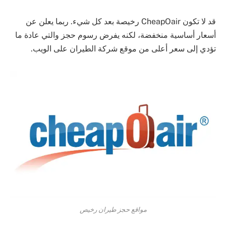
قد لا تكون CheapOair رخيصة بعد كل شيء. ربما يعلن عن
أسعار أساسية منخفضة، لكنه يفرض رسوم حجز والتي عادة ما
تؤدي إلى سعر أعلى من موقع شركة الطيران على الويب.
مواقع حجز طيران رخيص