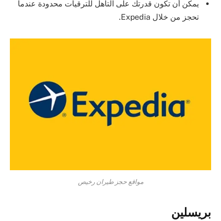
يمكن أن تكون قدرتك على التأهل للترقيات محدودة عندما
تحجز من خلال Expedia.
مواقع حجز طيران رخيص
بريسلين