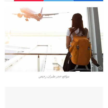
مواقع حجز طيران رخيص