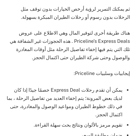
ثم يمكنك التمرير لرؤية أرخص الخيارات بدون توقف مثل
الرحلات بدون رسوم أو رحلات الطيران المبكرة بسهولة.
هناك طريقة أخرى لتوفير المال وهي الاطلاع على عروض
Priceline’s Express Deals . هذه الحجوزات غير الشفافة هي
تلك التي يتم فيها إخفاء تفاصيل الرحلة مثل أوقات المغادرة
والوصول وحتى شركة الطيران حتى اكتمال الحجز.
إيجابيات وسلبيات Priceline:
يمكن أن تقدم رحلات Express Deal خصمًا جيدًا إذا كان
لديك بعض المرونة؛ يتم إخفاء العديد من تفاصيل الرحلة ، بما
في ذلك خطوط الطيران ومواعيد الوصول والمغادرة، حتى
اكتمال الحجز.
تقويم مرمز بالألوان ونتائج بحث سهلة القراءة.
ضمان مطابقة السعر.