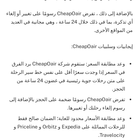
بالإضافة إلى ذلك ، تفرض CheapOair رسومًا على تغيير أو إلغاء
أي تذكرة، بما في ذلك خلال 24 ساعة ، وهي مجانية في العديد
من المواقع الأخرى.
إيجابيات وسلبيات CheapOair:
وعد مطابقة السعر: ستقوم شركة CheapOair برد الفرق
في السعر إذا وجدت سعرًا أقل على نفس خط سير الرحلة
على متن رحلات جوية رئيسية في غضون 24 ساعة من
الحجز.
تفرض CheapOair رسومًا ضخمة على الحجز بالإضافة إلى
رسوم إلغاء رحلتك أو تغييرها.
وعد مطابقة الأسعار محدود للغاية؛ الضمان صالح فقط
للرحلات المماثلة على Expedia و Orbitz و Priceline و
Travelocity.