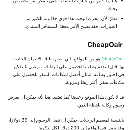
هناك الكثير من خيارات التصفية حتى تتمكن من تخصيص
بحثك.
نظرًا لأن محرك البحث هذا قوي جدًا وله الكثير من
الخيارات، فقد يصبح الأمر معقدًا للمسافر المبتدئ.
CheapOair
CheapOair
هو من المواقع التي تقدم بطاقة الائتمان الخاصة
بها. قبل التقدم بطلب للحصول على البطاقة ، نوصي بالتفكير
في اختيار بطاقة ائتمان أفضل لمكافآت السفر للحصول على
مكافآت سفر أكثر ربحًا ومرونة.
قد لا يكون هذا الموقع رخيصًا كما تعتقد. هذا لأنه يمكن أن يفرض
رسوم وكالة باهظة الثمن.
بالنسبة لمعظم الرحلات، يمكن أن تصل الرسوم إلى 35 دولارًا،
وقد تصل في الواقع إلى 200 دولار لكل تذكرة!