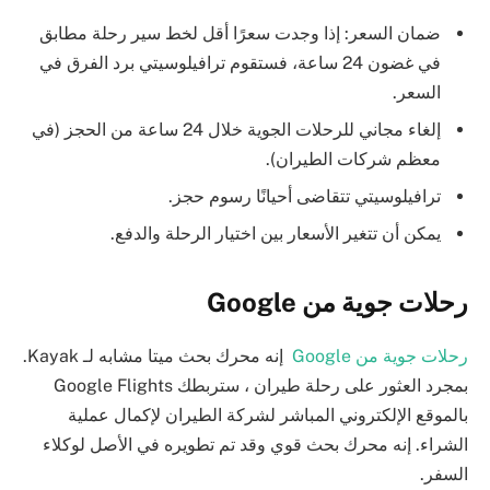
ضمان السعر: إذا وجدت سعرًا أقل لخط سير رحلة مطابق
في غضون 24 ساعة، فستقوم ترافيلوسيتي برد الفرق في
السعر.
إلغاء مجاني للرحلات الجوية خلال 24 ساعة من الحجز (في
معظم شركات الطيران).
ترافيلوسيتي تتقاضى أحيانًا رسوم حجز.
يمكن أن تتغير الأسعار بين اختيار الرحلة والدفع.
رحلات جوية من Google
رحلات جوية من Google
إنه محرك بحث ميتا مشابه لـ Kayak.
بمجرد العثور على رحلة طيران ، ستربطك Google Flights
بالموقع الإلكتروني المباشر لشركة الطيران لإكمال عملية
الشراء. إنه محرك بحث قوي وقد تم تطويره في الأصل لوكلاء
السفر.