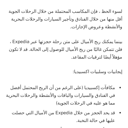
لسوء الحظ ، فإن المكاسب المحتملة من خلال الرحلات الجوية
أقل منها من خلال الفنادق وتأجير السيارات والرحلات البحرية
والأنشطة وعروض الإجازات.
بينما يمكنك ربح الأميال على متن رحلة حجزتها عبر Expedia ،
فلن تتمكن غالبًا من ربح الأميال للوصول إلى الحالة. قد لا تكون
مؤهلاً أيضًا لترقيات المقاعد.
إيجابيات وسلبيات اكسبيديا:
مكافآت إكسبيديا (على الرغم من أن الربح المحتمل أفضل
في الفنادق والسيارات والباقات والأنشطة والرحلات البحرية
مما هو عليه في الرحلات الجوية)
قد يحد الحجز من خلال Expedia من الأميال التي حصلت
عليها في حالة النخبة.