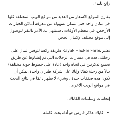
رائع للبدء.
يقارن الموقع الأسعار من العديد من مواقع الويب المختلفة كلها
في مكان واحد حتى تتمكن بسهولة من معرفة أماكن الخيارات
الأرخص. في معظم الأوقات ، سينتهي بك الأمر بالنقر للوصول
إلى موقع مختلف لإكمال الحجز.
تعتبر Kayak Hacker Fares طريقة رائعة لتوفير المال على
رحلتك. هذه هي مسارات الرحلات التي تم إنشاؤها عن طريق
تجميع تذكرتين في اتجاه واحد (عادةً على خطوط جوية مختلفة)
بدلاً من رحلة ذهابًا وإيابًا على شركة طيران واحدة. يمكن أن
تكون هذه صفقات جيدة ، وشيء لا يظهر دائمًا في نتائج البحث
في مواقع الويب الأخرى.
إيجابيات وسلبيات الكاياك:
كاياك هاكر فارس هو أداة بحث كاملة