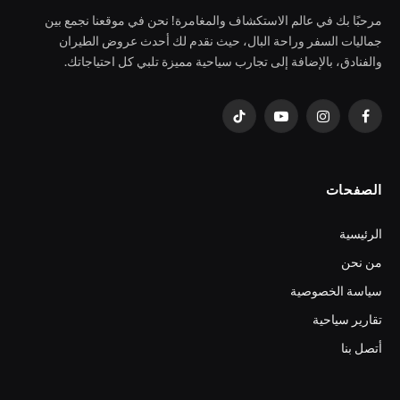
مرحبًا بك في عالم الاستكشاف والمغامرة! نحن في موقعنا نجمع بين
جماليات السفر وراحة البال، حيث نقدم لك أحدث عروض الطيران
والفنادق، بالإضافة إلى تجارب سياحية مميزة تلبي كل احتياجاتك.
فيسبوك
الانستغرام
يوتيوب
تيكتوك
الصفحات
الرئيسية
من نحن
سياسة الخصوصية
تقارير سياحية
أتصل بنا