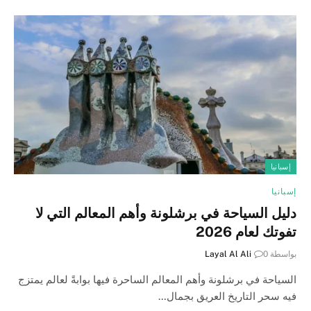
إسبانيا
إسبانيا
دليل السياحة في برشلونة وأهم المعالم التي لا
تفوتك لعام 2026
بواسطة
0
Layal Al Ali
السياحة في برشلونة وأهم المعالم الساحرة فيها بوابةً لعالم يمتزج
فيه سحر التاريخ العريق بجمال…