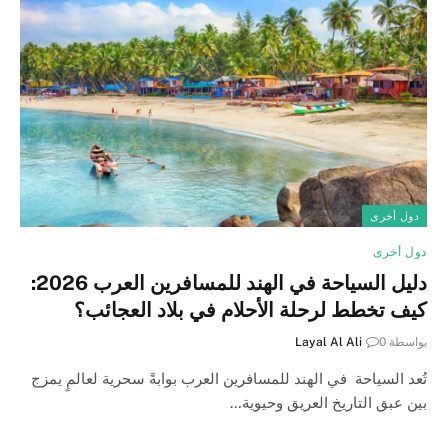
دول أخرى
دول أخرى
دليل السياحة في الهند للمسافرين العرب 2026:
كيف تخطط لرحلة الأحلام في بلاد العجائب؟
بواسطة
0
Layal Al Ali
تُعد السياحة في الهند للمسافرين العرب بوابةً سحرية لعالمٍ يمزج
بين عبق التاريخ العريق وحيوية…