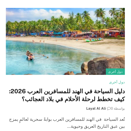
دول أخرى
دول أخرى
دليل السياحة في الهند للمسافرين العرب 2026:
كيف تخطط لرحلة الأحلام في بلاد العجائب؟
بواسطة
0
Layal Al Ali
تُعد السياحة في الهند للمسافرين العرب بوابةً سحرية لعالمٍ يمزج
بين عبق التاريخ العريق وحيوية…