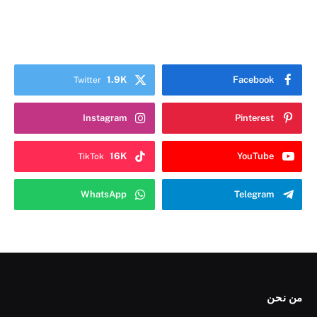
1.9K
Facebook
Twitter
Instagram
Pinterest
16K
YouTube
TikTok
WhatsApp
Telegram
من نحن