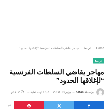
-
-
Home
فرنسا
مهاجر يقاضي السلطات الفرنسية “لإغلاقها الحدود”
فرنسا
مهاجر يقاضي السلطات الفرنسية
“لإغلاقها الحدود”
بواسطة
safaa
يونيو 18, 2023
لا توجد تعليقات
2 دقائق