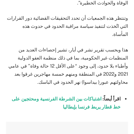
الوفاة والحوادث الخطيرة”.
وتنتظر هذه الجمعيات أن تحدد التحقيقات القضائية دور القرارات
التي اتُخذت لتنفيذ سياسة مراقبة الحدود في حدوث هذه
المأساة.
هذا وبحسب تقرير نشر في أيار، تشير إحصاءات العديد من
المنظمات غير الحكومية، بما في ذلك منظمة العفو الدولية
وأطباء بلا حدود، إلى وجود “على الأقل 12 حالة وفاة” في عامي
2021 و2022 في المنطقة ومنهم خمسة مهاجرين غرقوا بعد
محاولتهم عبور( بيداسوا) نهر الحدود في الباسك.
اقرأ أيضاً:
اشتباكات بين الشرطة الفرنسية ومحتجين على
خط قطار يربط فرنسا بإيطاليا