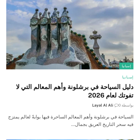
إسبانيا
إسبانيا
دليل السياحة في برشلونة وأهم المعالم التي لا
تفوتك لعام 2026
بواسطة
0
Layal Al Ali
السياحة في برشلونة وأهم المعالم الساحرة فيها بوابةً لعالم يمتزج
فيه سحر التاريخ العريق بجمال…