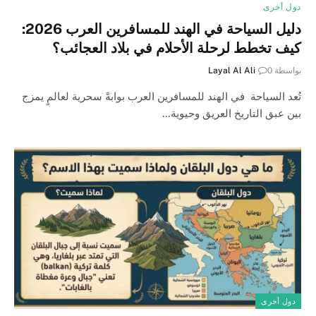
دول أخرى
دليل السياحة في الهند للمسافرين العرب 2026:
كيف تخطط لرحلة الأحلام في بلاد العجائب؟
بواسطة
0
Layal Al Ali
تُعد السياحة في الهند للمسافرين العرب بوابةً سحرية لعالمٍ يمزج
بين عبق التاريخ العريق وحيوية…
دول أخرى