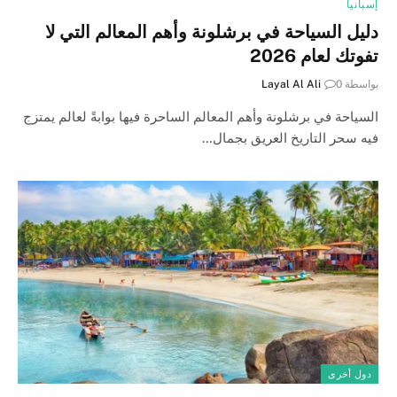
إسبانيا
دليل السياحة في برشلونة وأهم المعالم التي لا
تفوتك لعام 2026
بواسطة
0
Layal Al Ali
السياحة في برشلونة وأهم المعالم الساحرة فيها بوابةً لعالم يمتزج
فيه سحر التاريخ العريق بجمال…
دول أخرى