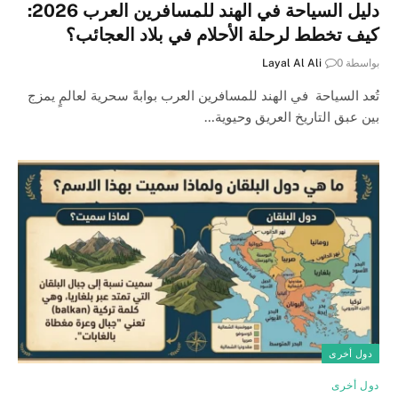
دليل السياحة في الهند للمسافرين العرب 2026:
كيف تخطط لرحلة الأحلام في بلاد العجائب؟
بواسطة
0
Layal Al Ali
تُعد السياحة في الهند للمسافرين العرب بوابةً سحرية لعالمٍ يمزج
بين عبق التاريخ العريق وحيوية…
دول أخرى
دول أخرى