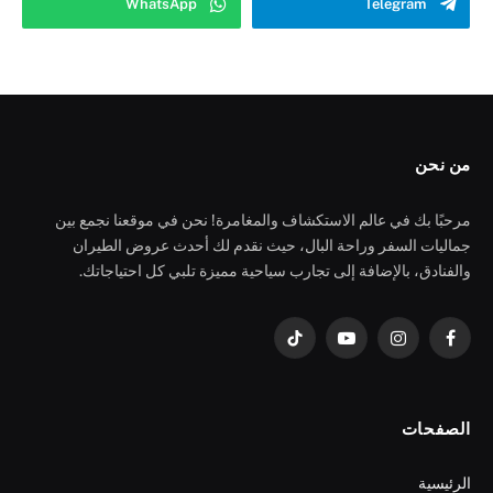
WhatsApp
Telegram
من نحن
مرحبًا بك في عالم الاستكشاف والمغامرة! نحن في موقعنا نجمع بين
جماليات السفر وراحة البال، حيث نقدم لك أحدث عروض الطيران
والفنادق، بالإضافة إلى تجارب سياحية مميزة تلبي كل احتياجاتك.
فيسبوك
الانستغرام
يوتيوب
تيكتوك
الصفحات
الرئيسية