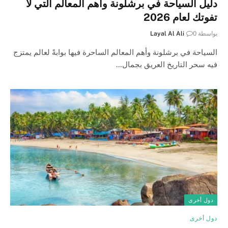
دليل السياحة في برشلونة وأهم المعالم التي لا
تفوتك لعام 2026
بواسطة
0
Layal Al Ali
السياحة في برشلونة وأهم المعالم الساحرة فيها بوابةً لعالم يمتزج
فيه سحر التاريخ العريق بجمال…
دول أخرى
دول أخرى