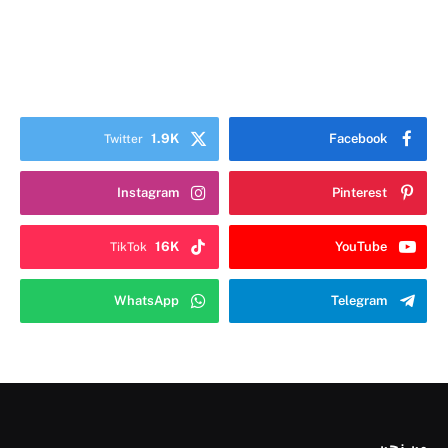
1.9K
Facebook
Twitter
Instagram
Pinterest
16K
YouTube
TikTok
WhatsApp
Telegram
من نحن