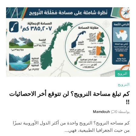
النرويج
النرويج
كم تبلغ مساحة النرويج؟ لن تتوقع أخر الاحصائيات
!!
بواسطة
0
Mamdouh
كم مساحه النرويج؟ النرويج واحدة من أكثر الدول الأوروبية تميزًا
من حيث الجغرافيا الطبيعية، فهي…