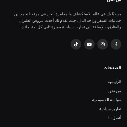
مرحبًا بك في عالم الاستكشاف والمغامرة! نحن في موقعنا نجمع بين
جماليات السفر وراحة البال، حيث نقدم لك أحدث عروض الطيران
والفنادق، بالإضافة إلى تجارب سياحية مميزة تلبي كل احتياجاتك.
فيسبوك
الانستغرام
يوتيوب
تيكتوك
الصفحات
الرئيسية
من نحن
سياسة الخصوصية
تقارير سياحية
أتصل بنا