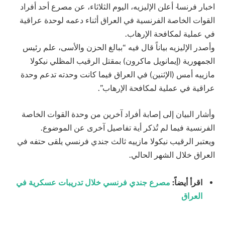
اخبار فرنسا- أعلن الإليزيه، اليوم الثلاثاء، عن مصرع أحد أفراد
القوات الخاصة الفرنسية في العراق أثناء دعمه لوحدة عراقية
في عملية لمكافحة الإرهاب.
وأصدر الإليزيه بياناً قال فيه “ببالغ الحزن والأسى، علم رئيس
الجمهورية (إيمانويل ماكرون) بمقتل الرقيب المظلي نيكولا
مازييه أمس (الإثنين) في العراق فيما كانت وحدته تدعم وحدة
عراقية في عملية لمكافحة الإرهاب”.
وأشار البيان إلى إصابة أفراد آخرين من وحدة القوات الخاصة
الفرنسية فيما لم تُذكر أية تفاصيل آخرى عن الموضوع.
ويعتبر الرقيب نيكولا مازييه ثالث جندي فرنسي يلقى حتفه في
العراق خلال الشهر الحالي.
اقرأ أيضاً:
مصرع جندي فرنسي خلال تدريبات عسكرية في
العراق