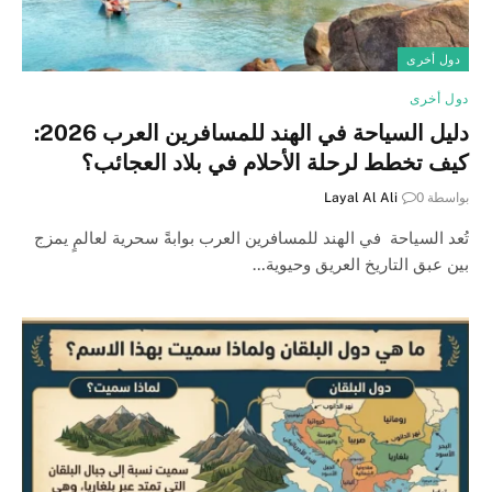
دول أخرى
دول أخرى
دليل السياحة في الهند للمسافرين العرب 2026:
كيف تخطط لرحلة الأحلام في بلاد العجائب؟
بواسطة
0
Layal Al Ali
تُعد السياحة في الهند للمسافرين العرب بوابةً سحرية لعالمٍ يمزج
بين عبق التاريخ العريق وحيوية…