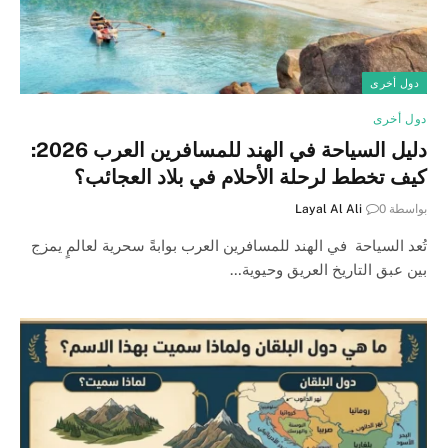
دول أخرى
دول أخرى
دليل السياحة في الهند للمسافرين العرب 2026:
كيف تخطط لرحلة الأحلام في بلاد العجائب؟
بواسطة
0
Layal Al Ali
تُعد السياحة في الهند للمسافرين العرب بوابةً سحرية لعالمٍ يمزج
بين عبق التاريخ العريق وحيوية…