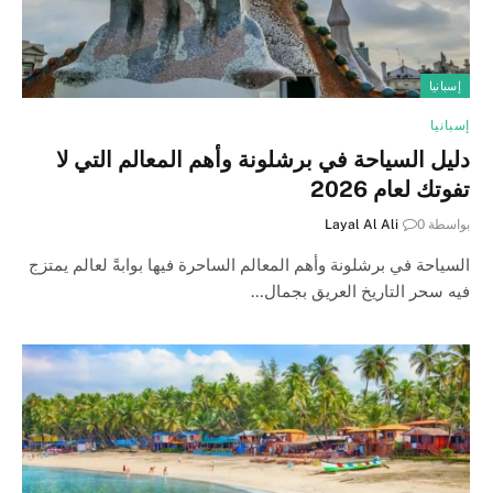
إسبانيا
إسبانيا
دليل السياحة في برشلونة وأهم المعالم التي لا
تفوتك لعام 2026
بواسطة
0
Layal Al Ali
السياحة في برشلونة وأهم المعالم الساحرة فيها بوابةً لعالم يمتزج
فيه سحر التاريخ العريق بجمال…