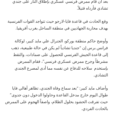
بعد أن قام ممرض فرنسي عسكري بإطلاق النار على جندي
تشادي فأرداه قتيلاً.
وقع الحادث في قاعدة فايا-لارجو حيث تتواجد القوات الفرنسية
بهدف محاربة الجهاديين في منطقة الساحل بغرب أفريقيا.
وأوضح حاكم منطقة بوركو، الجنرال علي مايد كبير، لوكالة
فرانس برس إن “جنديا تشادياً لم يكن في حالة طبيعية، ذهب
إلى قاعدة الجيش الفرنسي للحصول على ضمادات، والتقط
مشرطاً وجرح ممرض عسكري فرنسي”، فقام الممرض
بإستخدم سلاحه للدفاع عن نفسه مما أدى لمصرع الجندي
التشادي.
وأضاف مايد كبير: “بعد سماع وفاة الجندي، تظاهر أهالي فايا
طوال اليوم خارج مدخل القاعدة وحاولوا الدخول دون جدوى”
حيث تفرقت الحشود بحلول الظلام، واصفاً الهجوم على الممرض
بالحادث الفردي.