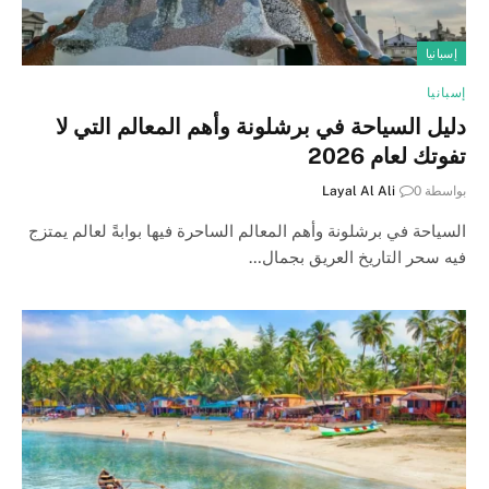
إسبانيا
إسبانيا
دليل السياحة في برشلونة وأهم المعالم التي لا
تفوتك لعام 2026
بواسطة
0
Layal Al Ali
السياحة في برشلونة وأهم المعالم الساحرة فيها بوابةً لعالم يمتزج
فيه سحر التاريخ العريق بجمال…