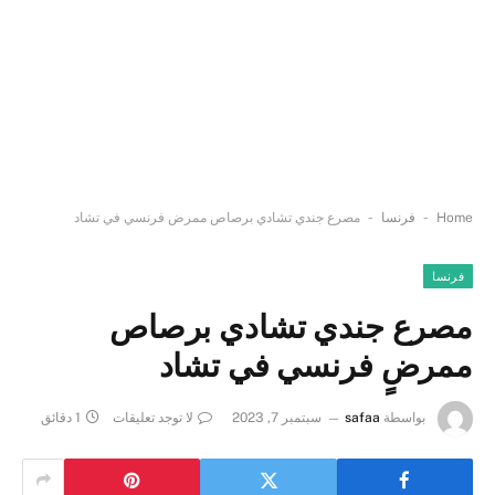
-
-
Home
فرنسا
مصرع جندي تشادي برصاص ممرضٍ فرنسي في تشاد
فرنسا
مصرع جندي تشادي برصاص
ممرضٍ فرنسي في تشاد
بواسطة
safaa
سبتمبر 7, 2023
لا توجد تعليقات
1 دقائق