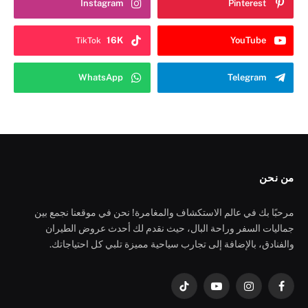
Instagram
Pinterest
16K
YouTube
TikTok
WhatsApp
Telegram
من نحن
مرحبًا بك في عالم الاستكشاف والمغامرة! نحن في موقعنا نجمع بين
جماليات السفر وراحة البال، حيث نقدم لك أحدث عروض الطيران
والفنادق، بالإضافة إلى تجارب سياحية مميزة تلبي كل احتياجاتك.
فيسبوك
الانستغرام
يوتيوب
تيكتوك