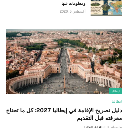
ومعلومات عنها
أغسطس 5, 2026
ايطاليا
ايطاليا
دليل تصريح الإقامة في إيطاليا 2027: كل ما تحتاج
معرفته قبل التقديم
بواسطة
0
Layal Al Ali