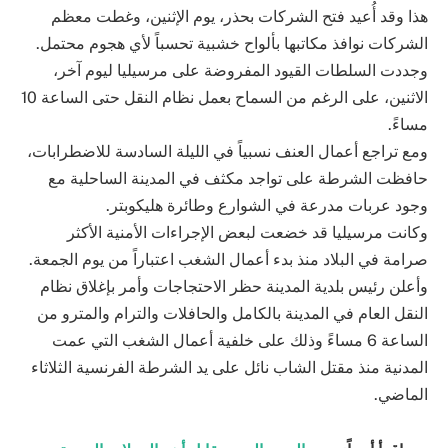
هذا وقد أُعيد فتح الشركات بحذر، يوم الإثنين، وغطت معظم
الشركات نوافذ مكاتبها بألواح خشبية تحسباً لأي هجوم محتمل.
وجددت السلطات القيود المفروضة على مرسيليا ليوم آخر،
الاثنين، على الرغم من السماح بعمل نظام النقل حتى الساعة 10
مساءً.
ومع تراجع أعمال العنف نسبياً في الليلة السادسة للاضطرابات،
حافظت الشرطة على تواجد مكثف في المدينة الساحلية مع
وجود عربات مدرعة في الشوارع وطائرة هليكوبتر.
وكانت مرسيليا قد خضعت لبعض الإجراءات الأمنية الأكثر
صرامة في البلاد منذ بدء أعمال الشغب اعتباراً من يوم الجمعة.
وأعلن رئيس بلدية المدينة حظر الاحتجاجات وأمر بإغلاق نظام
النقل العام في المدينة بالكامل والحافلات والترام والمترو من
الساعة 6 مساءً وذلك على خلفية أعمال الشغب التي عمت
المدنية منذ مقتل الشاب نائل على يد الشرطة الفرنسية الثلاثاء
الماضي.