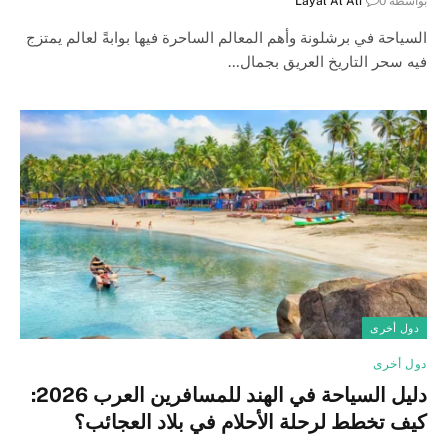
بواسطة
0
Layal Al Ali
السياحة في برشلونة وأهم المعالم الساحرة فيها بوابةً لعالم يمتزج
فيه سحر التاريخ العريق بجمال…
دول أخرى
دول أخرى
دليل السياحة في الهند للمسافرين العرب 2026:
كيف تخطط لرحلة الأحلام في بلاد العجائب؟