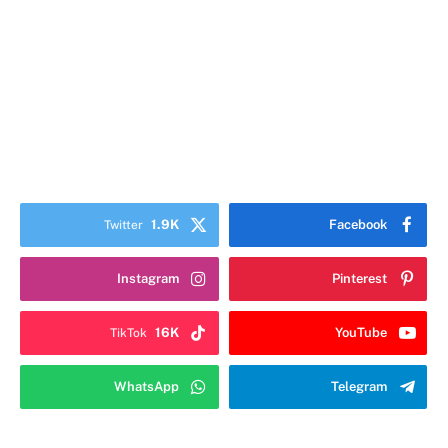
1.9K
Facebook
Twitter
Instagram
Pinterest
16K
YouTube
TikTok
WhatsApp
Telegram