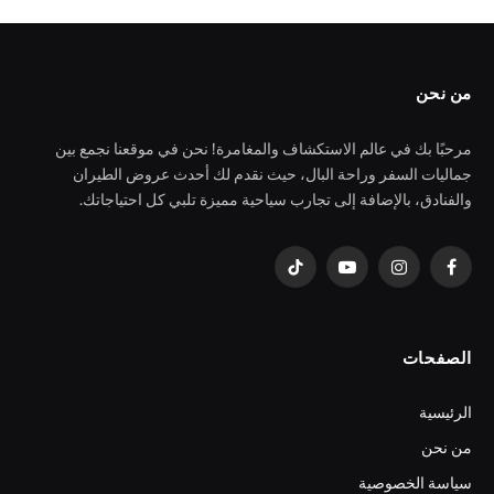
من نحن
مرحبًا بك في عالم الاستكشاف والمغامرة! نحن في موقعنا نجمع بين
جماليات السفر وراحة البال، حيث نقدم لك أحدث عروض الطيران
والفنادق، بالإضافة إلى تجارب سياحية مميزة تلبي كل احتياجاتك.
فيسبوك
الانستغرام
يوتيوب
تيكتوك
الصفحات
الرئيسية
من نحن
سياسة الخصوصية