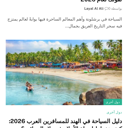
بواسطة
0
Layal Al Ali
السياحة في برشلونة وأهم المعالم الساحرة فيها بوابةً لعالم يمتزج
فيه سحر التاريخ العريق بجمال…
دول أخرى
دول أخرى
دليل السياحة في الهند للمسافرين العرب 2026: