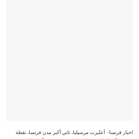
اخبار فرنسا- أعتُبرت مرسيليا، ثاني أكبر مدن فرنسا، نقطة