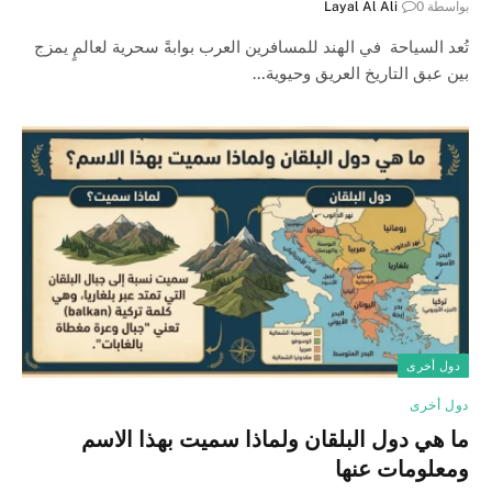
بواسطة
0
Layal Al Ali
تُعد السياحة في الهند للمسافرين العرب بوابةً سحرية لعالمٍ يمزج
بين عبق التاريخ العريق وحيوية…
دول أخرى
دول أخرى
ما هي دول البلقان ولماذا سميت بهذا الاسم
ومعلومات عنها