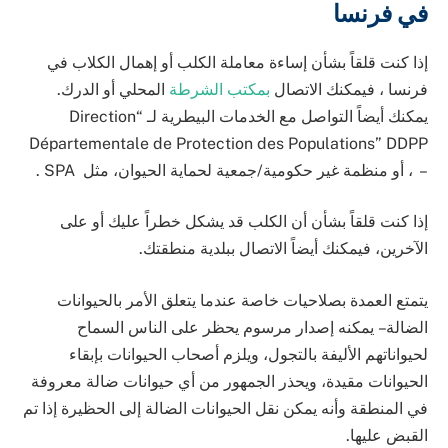
في فرنسا
إذا كنت قلقاً بشأن إساءة معاملة الكلب أو إهمال الكلاب في
فرنسا ، فيمكنك الاتصال
بمكتب الشرطة
المحلي أو الدرك.
يمكنك أيضاً التواصل مع الخدمات البيطرية لـ “Direction
Départementale de Protection des Populations” DDPP
– ، أو منظمة غير حكومية/جمعية لحماية الحيوان، مثل SPA .
إذا كنت قلقاً بشأن أن الكلب قد يشكل خطراً عليك أو على
الآخرين، فيمكنك أيضاً الاتصال ببلدية منطقتك.
يتمتع العمدة بصلاحيات خاصة عندما يتعلق الأمر بالحيوانات
الضالة – يمكنه إصدار مرسوم يحظر على الناس السماح
لحيواناتهم الأليفة بالتجول، ويلزم أصحاب الحيوانات بإبقاء
الحيوانات مقيدة، ويحذر الجمهور من أي حيوانات ضالة معروفة
في المنطقة وأنه يمكن نقل الحيوانات الضالة إلى الحظيرة إذا تم
القبض عليها.