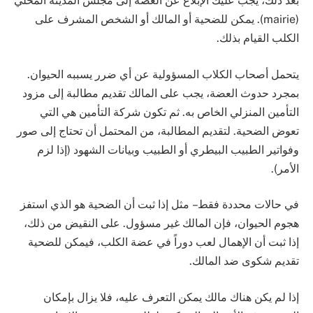
بعد ذلك، يجب عليك الإبلاغ عن العضة إلى مجلس المدينة المحلي
(mairie). يمكن للضحية أو المالك أو الشخص المشرف على
الكلب القيام بذلك.
يتحمل أصحاب الكلاب المسؤولية عن أي ضرر يسببه الحيوان.
بمجرد حدوث العضة، يجب على المالك تقديم مطالبة إلى مزود
التأمين المنزلي الخاص به. ثم تكون شركة التأمين هي التي
تعوض الضحية. لتقديم المطالبة، من المحتمل أن تحتاج إلى صور
وفواتير الطبيب البيطري أو الطبيب وبيانات الشهود (إذا لزم
الأمر).
في حالات محددة فقط – مثل إذا ثبت أن الضحية هو الذي استفز
هجوم الحيوان، فإن المالك غير مسؤول. على النقيض من ذلك،
إذا ثبت أن الإهمال لعب دوراً في عضة الكلب، فيمكن للضحية
تقديم شكوى ضد المالك.
إذا لم يكن هناك مالك يمكن التعرف عليه، فلا يزال بإمكان