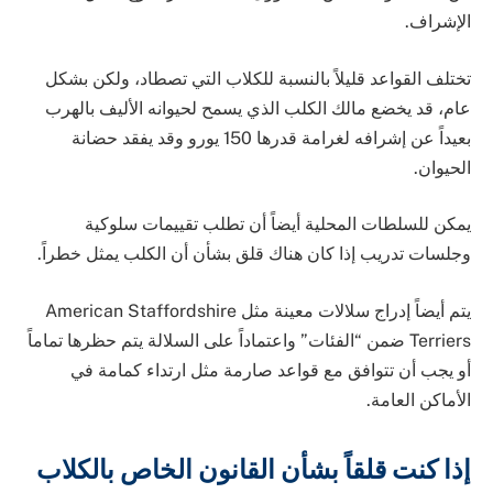
الإشراف.
تختلف القواعد قليلاً بالنسبة للكلاب التي تصطاد، ولكن بشكل
عام، قد يخضع مالك الكلب الذي يسمح لحيوانه الأليف بالهرب
بعيداً عن إشرافه لغرامة قدرها 150 يورو وقد يفقد حضانة
الحيوان.
يمكن للسلطات المحلية أيضاً أن تطلب تقييمات سلوكية
وجلسات تدريب إذا كان هناك قلق بشأن أن الكلب يمثل خطراً.
يتم أيضاً إدراج سلالات معينة مثل American Staffordshire
Terriers ضمن “الفئات” واعتماداً على السلالة يتم حظرها تماماً
أو يجب أن تتوافق مع قواعد صارمة مثل ارتداء كمامة في
الأماكن العامة.
إذا كنت قلقاً بشأن القانون الخاص بالكلاب