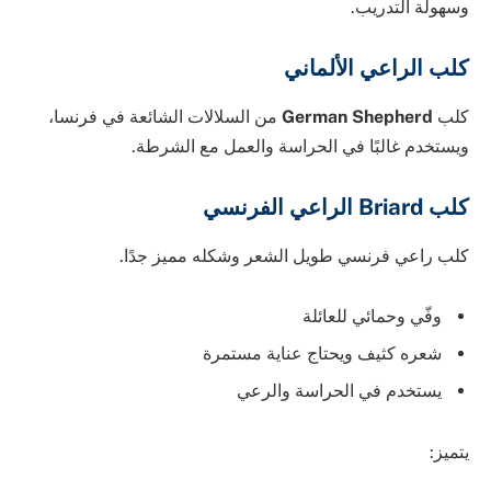
وسهولة التدريب.
كلب الراعي الألماني
كلب
German Shepherd
من السلالات الشائعة في فرنسا،
ويستخدم غالبًا في الحراسة والعمل مع الشرطة.
كلب Briard الراعي الفرنسي
كلب راعي فرنسي طويل الشعر وشكله مميز جدًا.
وفّي وحمائي للعائلة
شعره كثيف ويحتاج عناية مستمرة
يستخدم في الحراسة والرعي
يتميز: