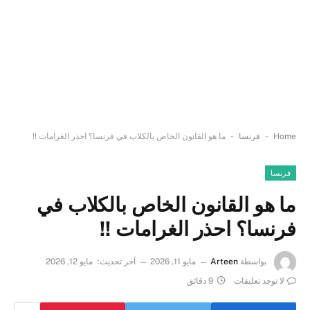
-
-
Home
فرنسا
ما هو القانون الخاص بالكلاب في فرنسا؟ احذر الغرامات !!
فرنسا
ما هو القانون الخاص بالكلاب في
فرنسا؟ احذر الغرامات !!
بواسطة
Arteen
مايو 11, 2026
آخر تحديث:
مايو 12, 2026
لا توجد تعليقات
9 دقائق