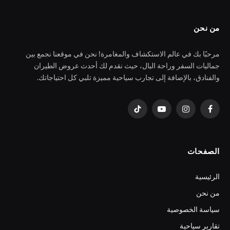
من نحن
مرحبًا بك في عالم الاستكشاف والمغامرة! نحن في موقعنا نجمع بين
جماليات السفر وراحة البال، حيث نقدم لك أحدث عروض الطيران
والفنادق، بالإضافة إلى تجارب سياحية مميزة تلبي كل احتياجاتك.
فيسبوك
الانستغرام
يوتيوب
تيكتوك
الصفحات
الرئيسية
من نحن
سياسة الخصوصية
تقارير سياحية