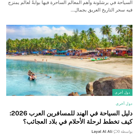
السياحة في برشلونة وأهم المعالم الساحرة فيها بوابةً لعالم يمتزج
فيه سحر التاريخ العريق بجمال…
دول أخرى
دول أخرى
دليل السياحة في الهند للمسافرين العرب 2026:
كيف تخطط لرحلة الأحلام في بلاد العجائب؟
بواسطة
0
Layal Al Ali