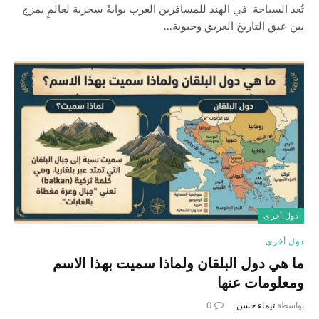
تُعد السياحة في الهند للمسافرين العرب بوابةً سحرية لعالمٍ يمزج
بين عبق التاريخ العريق وحيوية…
دول أخرى
دول أخرى
ما هي دول البلقان ولماذا سميت بهذا الاسم
ومعلومات عنها
بواسطة
تيماء حسن
0