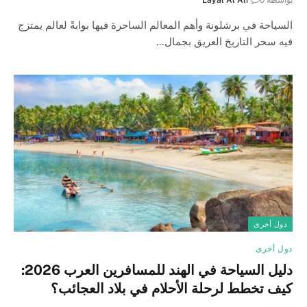
بواسطة
0
Layal Al Ali
السياحة في برشلونة وأهم المعالم الساحرة فيها بوابةً لعالم يمتزج
فيه سحر التاريخ العريق بجمال…
دول أخرى
دول أخرى
دليل السياحة في الهند للمسافرين العرب 2026:
كيف تخطط لرحلة الأحلام في بلاد العجائب؟